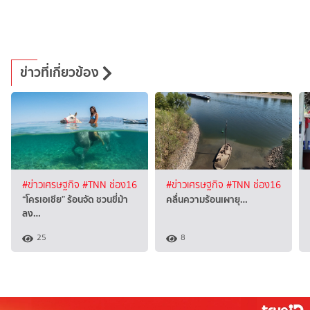
ข่าวที่เกี่ยวข้อง
#ข่าวเศรษฐกิจ
#TNN ช่อง16
#ข่าวเศรษฐกิจ
#TNN ช่อง16
“โครเอเชีย” ร้อนจัด ชวนขี่ม้า
คลื่นความร้อนเผายุ…
ลง…
25
8