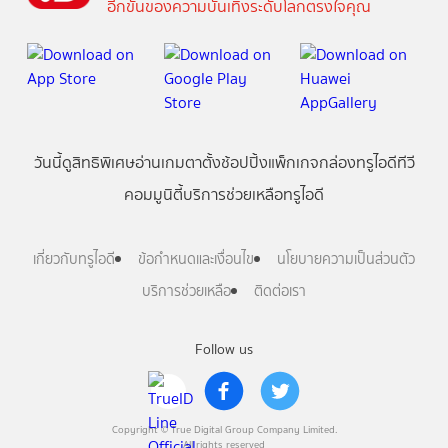
อีกขั้นของความบันเทิงระดับโลกตรงใจคุณ
วันนี้
ดู
สิทธิพิเศษ
อ่าน
เกม
ตาตั้ง
ช้อปปิ้ง
แพ็กเกจ
กล่องทรูไอดีทีวี
คอมมูนิตี้
บริการช่วยเหลือทรูไอดี
เกี่ยวกับทรูไอดี
ข้อกำหนดและเงื่อนไข
นโยบายความเป็นส่วนตัว
บริการช่วยเหลือ
ติดต่อเรา
Follow us
Copyright © True Digital Group Company Limited.
All rights reserved