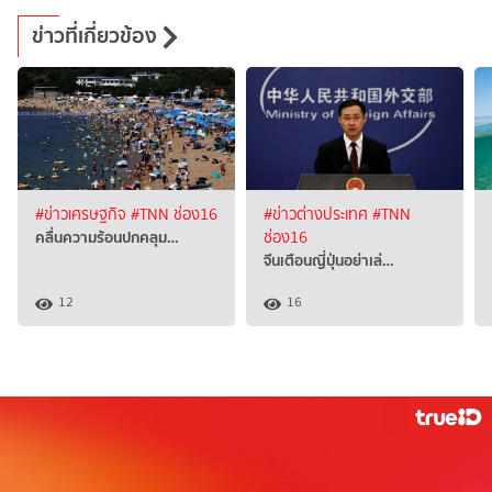
ข่าวที่เกี่ยวข้อง
#ข่าวเศรษฐกิจ
#TNN ช่อง16
#ข่าวต่างประเทศ
#TNN
คลื่นความร้อนปกคลุม…
ช่อง16
จีนเตือนญี่ปุ่นอย่าเล่…
12
16