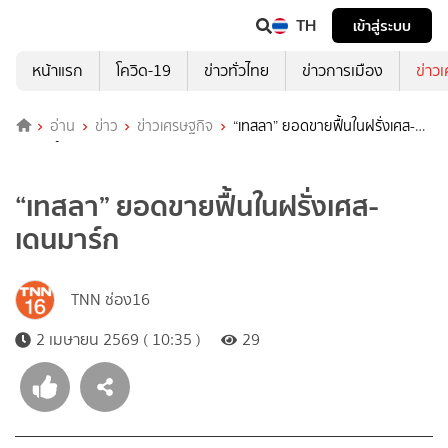
TH
เข้าสู่ระบบ
หน้าแรก
โควิด-19
ข่าวทั่วไทย
ข่าวการเมือง
ข่าว
อ่าน
ข่าว
ข่าวเศรษฐกิจ
“เทสลา” ยอดขายฟื้นในฝรั่งเศส-
เดนมาร์ก
“เทสลา” ยอดขายฟื้นในฝรั่งเศส-
เดนมาร์ก
TNN ช่อง16
2 เมษายน 2569 ( 10:35 )
29