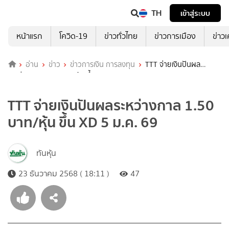
TH
เข้าสู่ระบบ
หน้าแรก
โควิด-19
ข่าวทั่วไทย
ข่าวการเมือง
ข่าว
อ่าน
ข่าว
ข่าวการเงิน การลงทุน
TTT จ่ายเงินปันผล
ระหว่างกาล 1.50 บาท/หุ้น ขึ้น XD 5 ม.ค. 69
TTT จ่ายเงินปันผลระหว่างกาล 1.50
บาท/หุ้น ขึ้น XD 5 ม.ค. 69
ทันหุ้น
23 ธันวาคม 2568 ( 18:11 )
47