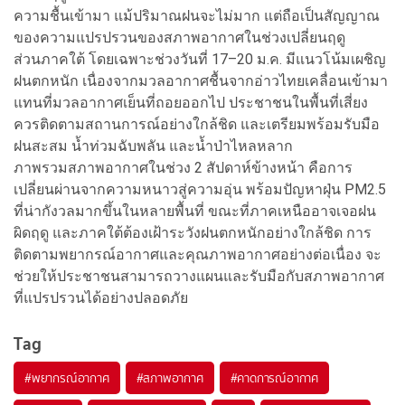
ความชื้นเข้ามา แม้ปริมาณฝนจะไม่มาก แต่ถือเป็นสัญญาณ
ของความแปรปรวนของสภาพอากาศในช่วงเปลี่ยนฤดู
ส่วนภาคใต้ โดยเฉพาะช่วงวันที่ 17–20 ม.ค. มีแนวโน้มเผชิญ
ฝนตกหนัก เนื่องจากมวลอากาศชื้นจากอ่าวไทยเคลื่อนเข้ามา
แทนที่มวลอากาศเย็นที่ถอยออกไป ประชาชนในพื้นที่เสี่ยง
ควรติดตามสถานการณ์อย่างใกล้ชิด และเตรียมพร้อมรับมือ
ฝนสะสม น้ำท่วมฉับพลัน และน้ำป่าไหลหลาก
ภาพรวมสภาพอากาศในช่วง 2 สัปดาห์ข้างหน้า คือการ
เปลี่ยนผ่านจากความหนาวสู่ความอุ่น พร้อมปัญหาฝุ่น PM2.5
ที่น่ากังวลมากขึ้นในหลายพื้นที่ ขณะที่ภาคเหนืออาจเจอฝน
ผิดฤดู และภาคใต้ต้องเฝ้าระวังฝนตกหนักอย่างใกล้ชิด การ
ติดตามพยากรณ์อากาศและคุณภาพอากาศอย่างต่อเนื่อง จะ
ช่วยให้ประชาชนสามารถวางแผนและรับมือกับสภาพอากาศ
ที่แปรปรวนได้อย่างปลอดภัย
Tag
#
พยากรณ์อากาศ
#
สภาพอากาศ
#
คาดการณ์อากาศ