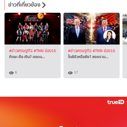
ข่าวที่เกี่ยวข้อง
#ข่าวเศรษฐกิจ
#TNN ช่อง16
#ข่าวเศรษฐกิจ
#TNN ช่อง16
ทักษะ คือ เงิน? ถอดบ…
ใกล้ตัวหรือยัง? สงคราม…
6
17