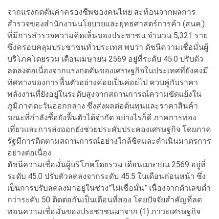
จากแรงกดดันค่าครองชีพของคนไทย สะท้อนจากผลการ
สำรวจของสำนักงานนโยบายและยุทธศาสตร์การค้า (สนค.)
ที่มีการสำรวจความคิดเห็นของประชาชน จำนวน 5,321 ราย
ซึ่งครอบคลุมประชาชนทั่วประเทศ พบว่า ดัชนีความเชื่อมั่นผู้
บริโภคโดยรวม เดือนเมษายน 2569 อยู่ที่ระดับ 45.0 ปรับตัว
ลดลงต่อเนื่องจากแรงกดดันของเศรษฐกิจในประเทศที่ยังคงมี
ทิศทางของการฟื้นตัวอย่างค่อยเป็นค่อยไป ควบคู่กับราคา
พลังงานที่ยังอยู่ในระดับสูงจากสถานการณ์ความขัดแย้งใน
ภูมิภาคตะวันออกกลาง ซึ่งส่งผลต่อต้นทุนและราคาสินค้า
ขณะที่กำลังซื้อยังฟื้นตัวได้จำกัด อย่างไรก็ดี ภาคการท่อง
เที่ยวและการส่งออกยังช่วยประคับประคองเศรษฐกิจ โดยภาค
รัฐมีการติดตามสถานการณ์อย่างใกล้ชิดและดำเนินมาตรการ
อย่างต่อเนื่อง
ดัชนีความเชื่อมั่นผู้บริโภคโดยรวม เดือนเมษายน 2569 อยู่ที่
ระดับ 45.0 ปรับตัวลดลงจากระดับ 45.5 ในเดือนก่อนหน้า ซึ่ง
เป็นการปรับลดลงมาอยู่ในช่วง”ไม่เชื่อมั่น” เนื่องจากตัวเลขต่ำ
กว่าระดับ 50 ติดต่อกันเป็นเดือนที่สอง โดยปัจจัยสำคัญที่ลด
ทอนความเชื่อมั่นของประชาชนมาจาก (1) ภาวะเศรษฐกิจ