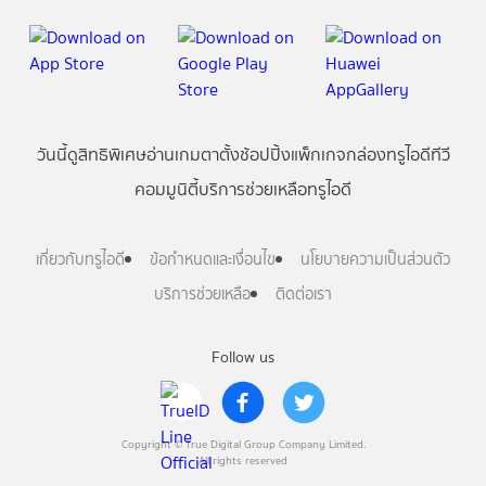
วันนี้
ดู
สิทธิพิเศษ
อ่าน
เกม
ตาตั้ง
ช้อปปิ้ง
แพ็กเกจ
กล่องทรูไอดีทีวี
คอมมูนิตี้
บริการช่วยเหลือทรูไอดี
เกี่ยวกับทรูไอดี
ข้อกำหนดและเงื่อนไข
นโยบายความเป็นส่วนตัว
บริการช่วยเหลือ
ติดต่อเรา
Follow us
Copyright © True Digital Group Company Limited.
All rights reserved