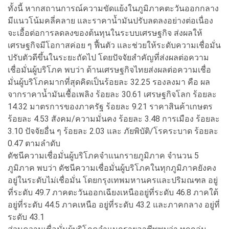
ทั้งนี้ หากสถานการณ์ความขัดแย้งในภูมิภาคตะวันออกกลาง
มีแนวโน้มคลี่คลาย และราคาน้ำมันปรับลดลงอย่างต่อเนื่อง
จะเอื้อต่อการลดลงของต้นทุนในระบบเศรษฐกิจ ส่งผลให้
เศรษฐกิจมีโอกาสค่อย ๆ ฟื้นตัว และช่วยให้ระดับความเชื่อมั่น
ปรับตัวดีขึ้นในระยะถัดไป โดยปัจจัยสำคัญที่ส่งผลต่อความ
เชื่อมั่นผู้บริโภค พบว่า ด้านเศรษฐกิจไทยส่งผลต่อความเชื่อ
มั่นผู้บริโภคมากที่สุดคิดเป็นร้อยละ 32.25 รองลงมา คือ ผล
จากราคาน้ำมันเชื้อเพลิง ร้อยละ 30.61 เศรษฐกิจโลก ร้อยละ
14.32 มาตรการของภาครัฐ ร้อยละ 9.21 ราคาสินค้าเกษตร
ร้อยละ 4.53 สังคม/ความมั่นคง ร้อยละ 3.48 การเมือง ร้อยละ
3.10 ปัจจัยอื่น ๆ ร้อยละ 2.03 และ ภัยพิบัติ/โรคระบาด ร้อยละ
0.47 ตามลำดับ
ดัชนีความเชื่อมั่นผู้บริโภคจำแนกรายภูมิภาค จำนวน 5
ภูมิภาค พบว่า ดัชนีความเชื่อมั่นผู้บริโภคในทุกภูมิภาคยังคง
อยู่ในระดับไม่เชื่อมั่น โดยกรุงเทพมหานครและปริมณฑล อยู่
ที่ระดับ 49.7 ภาคตะวันออกเฉียงเหนืออยู่ที่ระดับ 46.8 ภาคใต้
อยู่ที่ระดับ 44.5 ภาคเหนือ อยู่ที่ระดับ 43.2 และภาคกลาง อยู่ที่
ระดับ 43.1