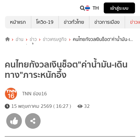
TH
เข้าสู่ระบบ
หน้าแรก
โควิด-19
ข่าวทั่วไทย
ข่าวการเมือง
ข่าว
อ่าน
ข่าว
ข่าวเศรษฐกิจ
คนไทยกังวลเงินช็อต"ค่าน้ำมัน-เดิน
ทาง"ภาระหนักอึ้ง
คนไทยกังวลเงินช็อต"ค่าน้ำมัน-เดิน
ทาง"ภาระหนักอึ้ง
TNN ช่อง16
15 พฤษภาคม 2569 ( 16:27 )
32