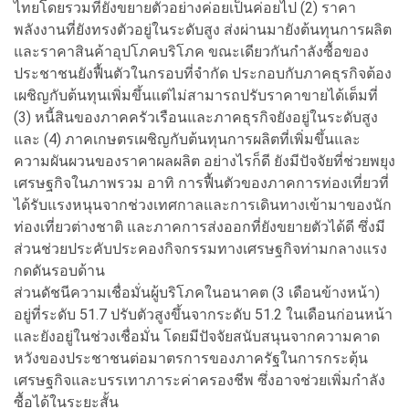
ไทยโดยรวมที่ยังขยายตัวอย่างค่อยเป็นค่อยไป (2) ราคา
พลังงานที่ยังทรงตัวอยู่ในระดับสูง ส่งผ่านมายังต้นทุนการผลิต
และราคาสินค้าอุปโภคบริโภค ขณะเดียวกันกำลังซื้อของ
ประชาชนยังฟื้นตัวในกรอบที่จำกัด ประกอบกับภาคธุรกิจต้อง
เผชิญกับต้นทุนเพิ่มขึ้นแต่ไม่สามารถปรับราคาขายได้เต็มที่
(3) หนี้สินของภาคครัวเรือนและภาคธุรกิจยังอยู่ในระดับสูง
และ (4) ภาคเกษตรเผชิญกับต้นทุนการผลิตที่เพิ่มขึ้นและ
ความผันผวนของราคาผลผลิต อย่างไรก็ดี ยังมีปัจจัยที่ช่วยพยุง
เศรษฐกิจในภาพรวม อาทิ การฟื้นตัวของภาคการท่องเที่ยวที่
ได้รับแรงหนุนจากช่วงเทศกาลและการเดินทางเข้ามาของนัก
ท่องเที่ยวต่างชาติ และภาคการส่งออกที่ยังขยายตัวได้ดี ซึ่งมี
ส่วนช่วยประคับประคองกิจกรรมทางเศรษฐกิจท่ามกลางแรง
กดดันรอบด้าน
ส่วนดัชนีความเชื่อมั่นผู้บริโภคในอนาคต (3 เดือนข้างหน้า)
อยู่ที่ระดับ 51.7 ปรับตัวสูงขึ้นจากระดับ 51.2 ในเดือนก่อนหน้า
และยังอยู่ในช่วงเชื่อมั่น โดยมีปัจจัยสนับสนุนจากความคาด
หวังของประชาชนต่อมาตรการของภาครัฐในการกระตุ้น
เศรษฐกิจและบรรเทาภาระค่าครองชีพ ซึ่งอาจช่วยเพิ่มกำลัง
ซื้อได้ในระยะสั้น