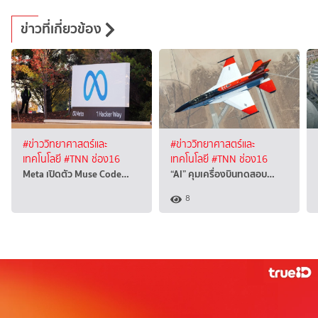
ข่าวที่เกี่ยวข้อง
#ข่าววิทยาศาสตร์และ
#ข่าววิทยาศาสตร์และ
เทคโนโลยี
#TNN ช่อง16
เทคโนโลยี
#TNN ช่อง16
Meta เปิดตัว Muse Code…
“AI” คุมเครื่องบินทดสอบ…
8