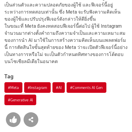
เป็นส่วนตัวและความปลอดภัยของผู้ใช้ และฟีเจอร์นี้อยู่
ระหว่างการทดสอบเท่านั้น ซึ่ง Meta จะรับฟังความคิดเห็น
ของผู้ใช้และปรับปรุงฟีเจอร์ดังกล่าวให้ดียิ่งขึ้น
ในขณะที่ Meta ยังคงทดสอบฟีเจอร์นี้ต่อไป ผู้ใช้ Instagram
จำนวนมากต่างตั้งคำถามถึงความจำเป็นและความเหมาะสม
ของการนำ AI มาใช้ในการสร้างความคิดเห็นบนแพลตฟอร์ม
นี้ การตัดสินใจขั้นสุดท้ายของ Meta ว่าจะเปิดตัวฟีเจอร์นี้อย่าง
เป็นทางการหรือไม่ จะเป็นตัวกำหนดทิศทางของการโต้ตอบ
บนโซเชียลมีเดียในอนาคต
Tag
#
Meta
#
Instagram
#
AI
#
Comments AI Gen
#
Generative AI