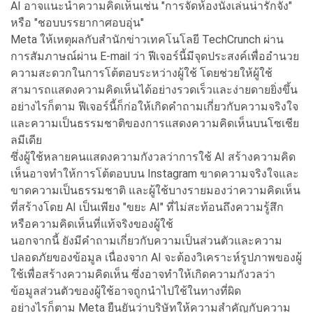
AI อาจแนะนำความคิดเห็นเช่น "การจัดห้องนั่งเล่นน่ารักจัง"
หรือ "ชอบบรรยากาศอบอุ่น"
Meta ให้เหตุผลกับสำนักข่าวเทคโนโลยี TechCrunch ผ่าน
การสัมภาษณ์ผ่าน E-mail ว่า ฟีเจอร์นี้มีจุดประสงค์เพื่ออำนวย
ความสะดวกในการโต้ตอบระหว่างผู้ใช้ โดยช่วยให้ผู้ใช้
สามารถแสดงความคิดเห็นได้อย่างรวดเร็วและง่ายดายยิ่งขึ้น
อย่างไรก็ตาม ฟีเจอร์นี้ก็ก่อให้เกิดคำถามเกี่ยวกับความจริงใจ
และความเป็นธรรมชาติของการแสดงความคิดเห็นบนโซเชีย
ลมีเดีย
ซึ่งผู้ใช้หลายคนแสดงความกังวลว่าการใช้ AI สร้างความคิด
เห็นอาจทำให้การโต้ตอบบน Instagram ขาดความจริงใจและ
ขาดความเป็นธรรมชาติ และผู้ใช้บางรายมองว่าความคิดเห็น
ที่สร้างโดย AI เป็นเพียง "ขยะ AI" ที่ไม่สะท้อนถึงความรู้สึก
หรือความคิดเห็นที่แท้จริงของผู้ใช้
นอกจากนี้ ยังมีคำถามเกี่ยวกับความเป็นส่วนตัวและความ
ปลอดภัยของข้อมูล เนื่องจาก AI จะต้องวิเคราะห์รูปภาพของผู้
ใช้เพื่อสร้างความคิดเห็น ซึ่งอาจทำให้เกิดความกังวลว่า
ข้อมูลส่วนตัวของผู้ใช้อาจถูกนำไปใช้ในทางที่ผิด
อย่างไรก็ตาม Meta ยืนยันว่าบริษัทให้ความสำคัญกับความ