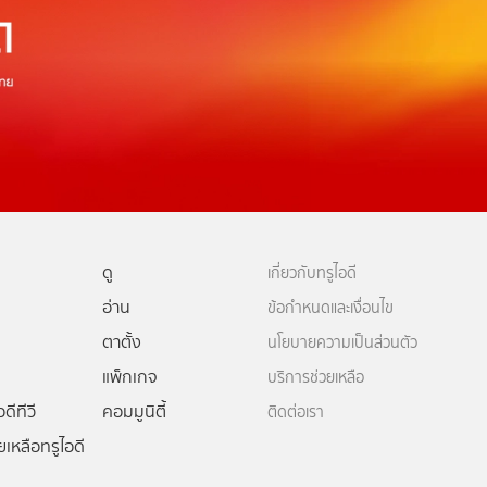
ดู
เกี่ยวกับทรูไอดี
อ่าน
ข้อกำหนดและเงื่อนไข
ตาตั้ง
นโยบายความเป็นส่วนตัว
แพ็กเกจ
บริการช่วยเหลือ
ดีทีวี
คอมมูนิตี้
ติดต่อเรา
ยเหลือทรูไอดี