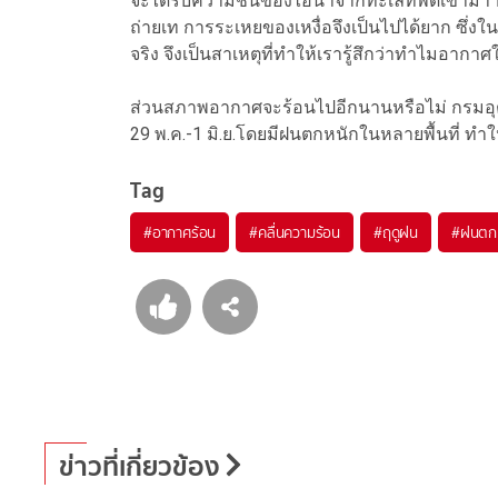
จะได้รับความชื้นของไอน้ำจากทะเลที่พัดเข้ามา 
ถ่ายเท การระเหยของเหงื่อจึงเป็นไปได้ยาก ซึ่งใน
จริง จึงเป็นสาเหตุที่ทำให้เรารู้สึกว่าทำไมอากาศใน
ส่วนสภาพอากาศจะร้อนไปอีกนานหรือไม่ กรมอุตุน
29 พ.ค.-1 มิ.ย.โดยมีฝนตกหนักในหลายพื้นที่ ทำ
Tag
#
อากาศร้อน
#
คลื่นความร้อน
#
ฤดูฝน
#
ฝนตก
ข่าวที่เกี่ยวข้อง