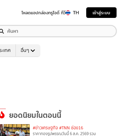
TH
เข้าสู่ระบบ
โหลดแอป
กล่องทรูไอดี ทีวี
ระเทศ
อื่นๆ
ยอดนิยมในตอนนี้
#ข่าวเศรษฐกิจ
#TNN ช่อง16
ราคาทองรูปพรรณวันนี้ 6 ส.ค. 2569 รวม