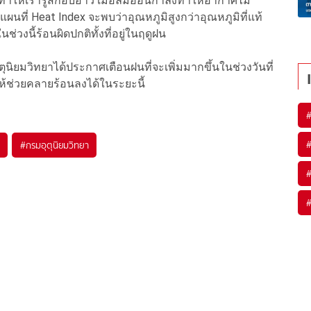
ทำให้เรารู้สึกอบอ้าว เมื่อลมอ่อนกำลังทำให้อากาศไม่
แผนที่ Heat Index จะพบว่าอุณหภูมิสูงกว่าอุณหภูมิที่แท้
ช่วงนี้ร้อนผิดปกติทั้งที่อยู่ในฤดูฝน
ิยมวิทยาได้ประกาศเตือนฝนที่จะเพิ่มมากขึ้นในช่วงวันที่
ให้ช่วยคลายร้อนลงได้ในระยะนี้
#
กรมอุตุนิยมวิทยา