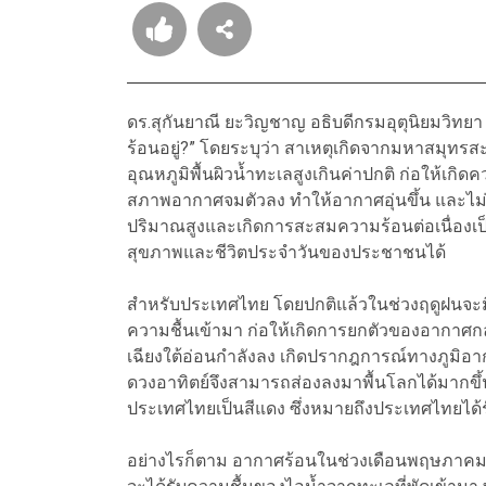
ดร.สุกันยาณี ยะวิญชาญ อธิบดีกรมอุตุนิยมวิทยา
ร้อนอยู่?” โดยระบุว่า สาเหตุเกิดจากมหาสมุทร
อุณหภูมิพื้นผิวน้ำทะเลสูงเกินค่าปกติ ก่อให้เ
สภาพอากาศจมตัวลง ทำให้อากาศอุ่นขึ้น และไม่มี
ปริมาณสูงและเกิดการสะสมความร้อนต่อเนื่องเป็
สุขภาพและชีวิตประจำวันของประชาชนได้
สำหรับประเทศไทย โดยปกติแล้วในช่วงฤดูฝนจะ
ความชื้นเข้ามา ก่อให้เกิดการยกตัวของอากาศ
เฉียงใต้อ่อนกำลังลง เกิดปรากฎการณ์ทางภูมิอากา
ดวงอาทิตย์จึงสามารถส่องลงมาพื้นโลกได้มากขึ้น
ประเทศไทยเป็นสีแดง ซึ่งหมายถึงประเทศไทยได้รั
อย่างไรก็ตาม อากาศร้อนในช่วงเดือนพฤษภาคม จะ