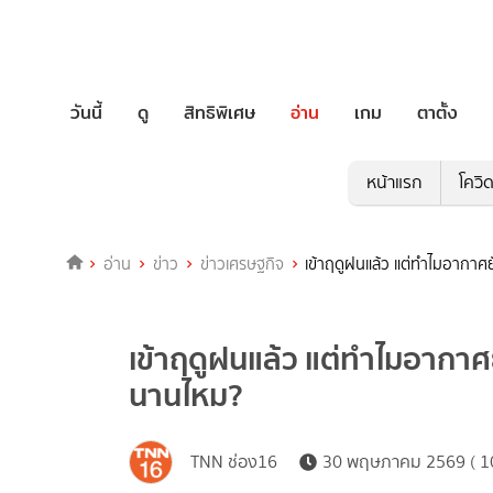
วันนี้
ดู
สิทธิพิเศษ
อ่าน
เกม
ตาตั้ง
หน้าแรก
โควิ
อ่าน
ข่าว
ข่าวเศรษฐกิจ
เข้าฤดูฝนแล้ว แต่ทำไมอากาศ
เข้าฤดูฝนแล้ว แต่ทำไมอากาศย
นานไหม?
TNN ช่อง16
30 พฤษภาคม 2569 ( 10