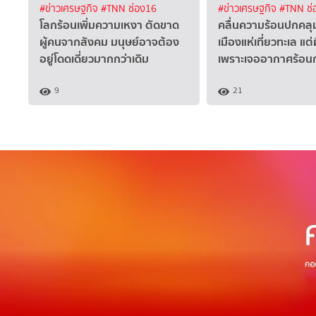
#ข่าวเศรษฐกิจ
#TNN ช่อง16
#ข่าวเศรษฐกิจ
#TNN ช่
โลกร้อนเพิ่มความเหงา ตัดขาด
คลื่นความร้อนปกคลุ
ผู้คนจากสังคม มนุษย์อาจต้อง
เมืองแห่เที่ยวทะเล แต่
อยู่โดดเดี่ยวมากกว่าเดิม
เพราะเจออากาศร้อนก
9
21