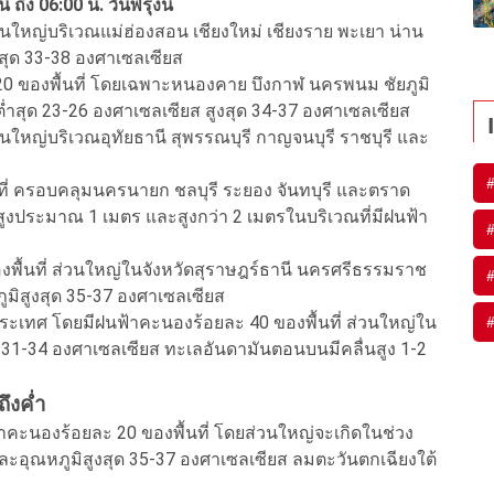
ง 06:00 น. วันพรุ่งนี้
วนใหญ่บริเวณแม่ฮ่องสอน เชียงใหม่ เชียงราย พะเยา น่าน
งสุด 33-38 องศาเซลเซียส
0 ของพื้นที่ โดยเฉพาะหนองคาย บึงกาฬ นครพนม ชัยภูมิ
ต่ำสุด 23-26 องศาเซลเซียส สูงสุด 34-37 องศาเซลเซียส
นใหญ่บริเวณอุทัยธานี สุพรรณบุรี กาญจนบุรี ราชบุรี และ
ี่ ครอบคลุมนครนายก ชลบุรี ระยอง จันทบุรี และตราด
นสูงประมาณ 1 เมตร และสูงกว่า 2 เมตรในบริเวณที่มีฝนฟ้า
งพื้นที่ ส่วนใหญ่ในจังหวัดสุราษฎร์ธานี นครศรีธรรมราช
ูมิสูงสุด 35-37 องศาเซลเซียส
ของประเทศ โดยมีฝนฟ้าคะนองร้อยละ 40 ของพื้นที่ ส่วนใหญ่ใน
ุด 31-34 องศาเซลเซียส ทะเลอันดามันตอนบนมีคลื่นสูง 1-2
ึงค่ำ
นองร้อยละ 20 ของพื้นที่ โดยส่วนใหญ่จะเกิดในช่วง
และอุณหภูมิสูงสุด 35-37 องศาเซลเซียส ลมตะวันตกเฉียงใต้