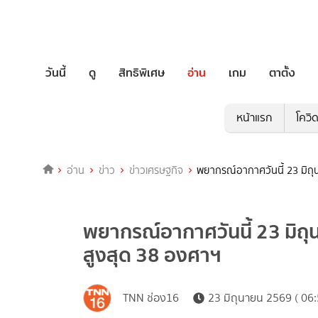
วันนี้
ดู
สิทธิพิเศษ
อ่าน
เกม
ตาตั้ง
หน้าแรก
โควิ
อ่าน
ข่าว
ข่าวเศรษฐกิจ
พยากรณ์อากาศวันนี้ 23 มิถ
พยากรณ์อากาศวันนี้ 23 มิถ
สูงสุด 38 องศาฯ
TNN ช่อง16
23 มิถุนายน 2569 ( 06: