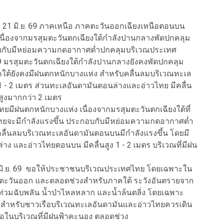
 – 21 มิ.ย. 69 ภาคเหนือ ภาคตะวันออกเฉียงเหนือตอนบน
ื่องจากมรสุมตะวันตกเฉียงใต้กำลังปานกลางพัดปกคลุม
บกับมีหย่อมความกดอากาศต่ำปกคลุมบริเวณประเทศ
 69 มรสุมตะวันตกเฉียงใต้กำลังปานกลางยังคงพัดปกคลุม
ต้ยังคงมีฝนตกหนักบางแห่ง สำหรับคลื่นลมบริเวณทะเล
 - 2 เมตร ส่วนทะเลอันดามันตอนล่างและอ่าวไทย มีคลื่น
สูงมากกว่า 2 เมตร
ศไทยมีฝนตกหนักบางแห่ง เนื่องจากมรสุมตะวันตกเฉียงใต้ที่
ทยจะมีกำลังแรงขึ้น ประกอบกับมีหย่อมความกดอากาศต่ำ
ื่นลมบริเวณทะเลอันดามันตอนบนมีกำลังแรงขึ้น โดยมี
ง และอ่าวไทยตอนบน มีคลื่นสูง 1 - 2 เมตร บริเวณที่มีฝน
 26 มิ.ย. 69 ขอให้ประชาชนบริเวณประเทศไทย โดยเฉพาะใน
ตะวันออก และตลอดช่วงสำหรับภาคใต้ ระวังอันตรายจาก
ท่วมฉับพลัน น้ำป่าไหลหลาก และน้ำล้นตลิ่ง โดยเฉพาะ
ลุ่ม สำหรับชาวเรือบริเวณทะเลอันดามันและอ่าวไทยควรเดิน
รือในบริเวณที่มีฝนฟ้าคะนอง ตลอดช่วง