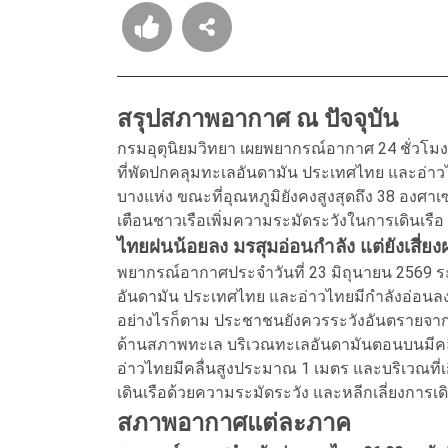
สรุปสภาพอากาศ ณ ปัจจุบัน
กรมอุตุนิยมวิทยา เผยพยากรณ์อากาศ 24 ชั่วโม
ที่พัดปกคลุมทะเลอันดามัน ประเทศไทย และอ่าวไ
บางแห่ง ขณะที่อุณหภูมิยังคงสูงสุดถึง 38 องศา
เตือนชาวเรือเพิ่มความระมัดระวังในการเดินเรือ
ไทยฝนน้อยลง มรสุมอ่อนกำลัง แต่ยังเสี่ยง
พยากรณ์อากาศประจำวันที่ 23 มิถุนายน 2569 ระ
อันดามัน ประเทศไทย และอ่าวไทยมีกำลังอ่อนลง 
อย่างไรก็ตาม ประชาชนยังควรระวังอันตรายจากฝน
ด้านสภาพทะเล บริเวณทะเลอันดามันตอนบนมีคล
อ่าวไทยมีคลื่นสูงประมาณ 1 เมตร และบริเวณที่
เดินเรือด้วยความระมัดระวัง และหลีกเลี่ยงการเดิ
สภาพอากาศแต่ละภาค