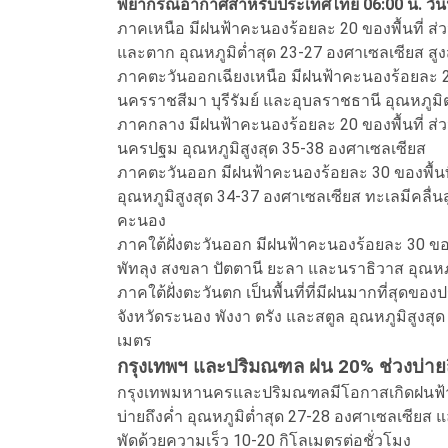
พยากรณ์อากาศสำหรับประเทศไทย 06:00 น. วันนี้ ถึ
ภาคเหนือ มีฝนฟ้าคะนองร้อยละ 20 ของพื้นที่ ส่
และตาก อุณหภูมิต่ำสุด 23-27 องศาเซลเซียส สู
ภาคตะวันออกเฉียงเหนือ มีฝนฟ้าคะนองร้อยละ 2
นครราชสีมา บุรีรัมย์ และอุบลราชธานี อุณหภูมิ
ภาคกลาง มีฝนฟ้าคะนองร้อยละ 20 ของพื้นที่ ส่ว
นครปฐม อุณหภูมิสูงสุด 35-38 องศาเซลเซียส
ภาคตะวันออก มีฝนฟ้าคะนองร้อยละ 30 ของพื้นท
อุณหภูมิสูงสุด 34-37 องศาเซลเซียส ทะเลมีคลื่
คะนอง
ภาคใต้ฝั่งตะวันออก มีฝนฟ้าคะนองร้อยละ 30 ขอ
พัทลุง สงขลา ปัตตานี ยะลา และนราธิวาส อุณหภ
ภาคใต้ฝั่งตะวันตก เป็นพื้นที่ที่มีฝนมากที่สุด
จังหวัดระนอง พังงา ตรัง และสตูล อุณหภูมิสูงส
เมตร
กรุงเทพฯ และปริมณฑล ฝน 20% ช่วงบ่ายถ
กรุงเทพมหานครและปริมณฑลมีโอกาสเกิดฝนฟ้าคะ
บ่ายถึงค่ำ อุณหภูมิต่ำสุด 27-28 องศาเซลเซียส 
พัดด้วยความเร็ว 10-20 กิโลเมตรต่อชั่วโมง