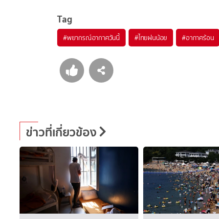
Tag
#
พยากรณ์อากาศวันนี้
#
ไทยฝนน้อย
#
อากาศร้อน
ข่าวที่เกี่ยวข้อง