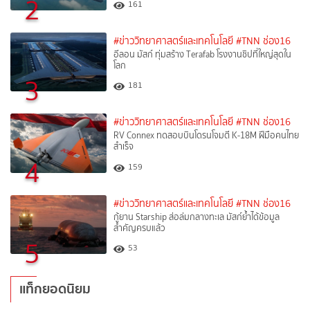
2
161
#ข่าววิทยาศาสตร์และเทคโนโลยี
#TNN ช่อง16
อีลอน มัสก์ ทุ่มสร้าง Terafab โรงงานชิปที่ใหญ่สุดใน
โลก
3
181
#ข่าววิทยาศาสตร์และเทคโนโลยี
#TNN ช่อง16
RV Connex ทดสอบบินโดรนโจมตี K-18M ฝีมือคนไทย
สำเร็จ
4
159
#ข่าววิทยาศาสตร์และเทคโนโลยี
#TNN ช่อง16
กู้ยาน Starship ส่อล่มกลางทะเล มัสก์ย้ำได้ข้อมูล
สำคัญครบแล้ว
5
53
แท็กยอดนิยม