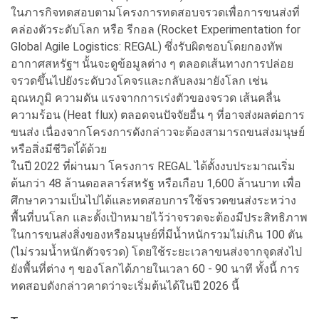
ในภารกิจทดสอบตามโครงการทดสอบจรวดเพื่อการขนส่งที่
คล่องตัวระดับโลก หรือ รีกอล (Rocket Experimentation for
Global Agile Logistics: REGAL) ซึ่งรับผิดชอบโดยกองทัพ
อากาศสหรัฐฯ นั้นจะดูข้อมูลต่าง ๆ ตลอดเส้นทางการปล่อย
จรวดขึ้นไปยังระดับวงโคจรและกลับลงมายังโลก เช่น
อุณหภูมิ ความดัน แรงจากการเร่งตัวของจรวด เส้นคลื่น
ความร้อน (Heat flux) ตลอดจนปัจจัยอื่น ๆ ที่อาจส่งผลต่อการ
ขนส่ง เนื่องจากโครงการดังกล่าวจะต้องสามารถขนส่งมนุษย์
หรือสิ่งมีชีวิตไ้ด้ด้วย
ในปี 2022 ที่ผ่านมา โครงการ REGAL ได้ตั้งงบประมาณเริ่ม
ต้นกว่า 48 ล้านดอลลาร์สหรัฐ หรือเกือบ 1,600 ล้านบาท เพื่อ
ศึกษาความเป็นไปได้และทดสอบการใช้จรวดขนส่งระหว่าง
พื้นที่บนโลก และตั้งเป้าหมายไว้ว่าจรวดจะต้องมีประสิทธิภาพ
ในการขนส่งสิ่งของหรือมนุษย์ที่มีน้ำหนักรวมไม่เกิน 100 ตัน
(ไม่รวมน้ำหนักตัวจรวด) โดยใช้ระยะเวลาขนส่งจากจุดส่งไป
ยังพื้นที่ต่าง ๆ ของโลกได้ภายในเวลา 60 - 90 นาที ทั้งนี้ การ
ทดสอบดังกล่าวคาดว่าจะเริ่มต้นได้ในปี 2026 นี้