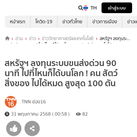
TH
เข้าสู่ระบบ
หน้าแรก
โควิด-19
ข่าวทั่วไทย
ข่าวการเมือง
ข่าว
อ่าน
ข่าว
ข่าววิทยาศาสตร์และเทคโนโลยี
สหรัฐฯ ลงทุนระบบ
ขนส่งด่วน 90 นาที ไปที่ไหนก็ได้บนโลก ! คน สัตว์ สิ่งของ ไปได้หมด สูงสุด
100 ตัน
สหรัฐฯ ลงทุนระบบขนส่งด่วน 90
นาที ไปที่ไหนก็ได้บนโลก ! คน สัตว์
สิ่งของ ไปได้หมด สูงสุด 100 ตัน
TNN ช่อง16
31 พฤษภาคม 2568 ( 00:58 )
82