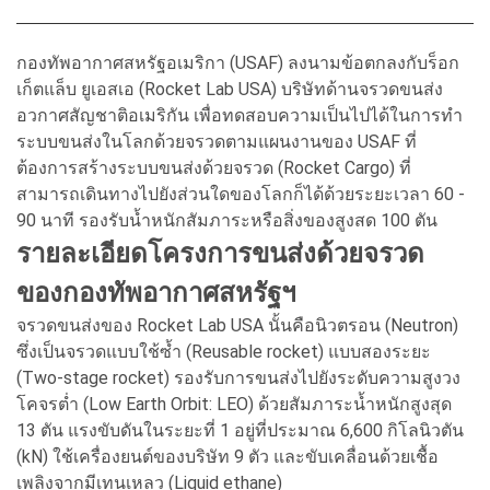
กองทัพอากาศสหรัฐอเมริกา (USAF) ลงนามข้อตกลงกับร็อก
เก็ตแล็บ ยูเอสเอ (Rocket Lab USA) บริษัทด้านจรวดขนส่ง
อวกาศสัญชาติอเมริกัน เพื่อทดสอบความเป็นไปได้ในการทำ
ระบบขนส่งในโลกด้วยจรวดตามแผนงานของ USAF ที่
ต้องการสร้างระบบขนส่งด้วยจรวด (Rocket Cargo) ที่
สามารถเดินทางไปยังส่วนใดของโลกก็ได้ด้วยระยะเวลา 60 -
90 นาที รองรับน้ำหนักสัมภาระหรือสิ่งของสูงสด 100 ตัน
รายละเอียดโครงการขนส่งด้วยจรวด
ของกองทัพอากาศสหรัฐฯ
จรวดขนส่งของ Rocket Lab USA นั้นคือนิวตรอน (Neutron)
ซึ่งเป็นจรวดแบบใช้ซ้ำ (Reusable rocket) แบบสองระยะ
(Two-stage rocket) รองรับการขนส่งไปยังระดับความสูงวง
โคจรต่ำ (Low Earth Orbit: LEO) ด้วยสัมภาระน้ำหนักสูงสุด
13 ตัน แรงขับดันในระยะที่ 1 อยู่ที่ประมาณ 6,600 กิโลนิวตัน
(kN) ใช้เครื่องยนต์ของบริษัท 9 ตัว และขับเคลื่อนด้วยเชื้อ
เพลิงจากมีเทนเหลว (Liquid ethane)