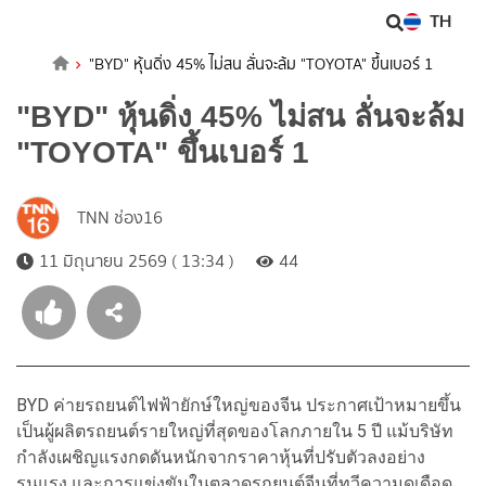
TH
"BYD" หุ้นดิ่ง 45% ไม่สน ลั่นจะล้ม "TOYOTA" ขึ้นเบอร์ 1
"BYD" หุ้นดิ่ง 45% ไม่สน ลั่นจะล้ม
"TOYOTA" ขึ้นเบอร์ 1
TNN ช่อง16
11 มิถุนายน 2569 ( 13:34 )
44
BYD ค่ายรถยนต์ไฟฟ้ายักษ์ใหญ่ของจีน ประกาศเป้าหมายขึ้น
เป็นผู้ผลิตรถยนต์รายใหญ่ที่สุดของโลกภายใน 5 ปี แม้บริษัท
กำลังเผชิญแรงกดดันหนักจากราคาหุ้นที่ปรับตัวลงอย่าง
รุนแรง และการแข่งขันในตลาดรถยนต์จีนที่ทวีความดุเดือด