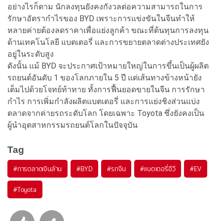
อย่างไรก็ตาม นักลงทุนยังคงกังวลต่อความสามารถในการ
รักษาอัตรากำไรของ BYD เพราะการแข่งขันในจีนทำให้
หลายค่ายต้องลดราคาเพื่อแย่งลูกค้า ขณะที่ต้นทุนการลงทุน
ด้านเทคโนโลยี แบตเตอรี่ และการขยายตลาดต่างประเทศยัง
อยู่ในระดับสูง
ดังนั้น แม้ BYD จะประกาศเป้าหมายใหญ่ในการขึ้นเป็นผู้ผลิต
รถยนต์อันดับ 1 ของโลกภายใน 5 ปี แต่เส้นทางข้างหน้ายัง
เต็มไปด้วยโจทย์ท้าทาย ทั้งการฟื้นยอดขายในจีน การรักษา
กำไร การเพิ่มกำลังผลิตแบตเตอรี่ และการแย่งชิงส่วนแบ่ง
ตลาดจากค่ายรถระดับโลก โดยเฉพาะ Toyota ซึ่งยังคงเป็น
ผู้นำอุตสาหกรรมรถยนต์โลกในปัจจุบัน
Tag
#
การตลาดเงินล้าน
#
BYD
#
รถจีน
#
แบตเตอรี่อีวี
#
EV
#
Toyota