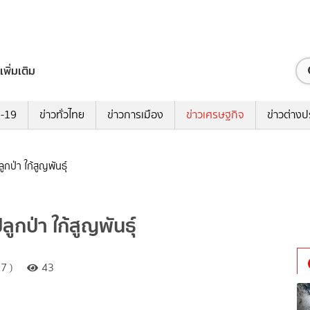
เพิ่มเติม
ด-19
ข่าวทั่วไทย
ข่าวการเมือง
ข่าวเศรษฐกิจ
ข่าวต่างป
ูกป่า ใก้สูญพันธุ์
ูกป่า ใก้สูญพันธุ์
7 )
43