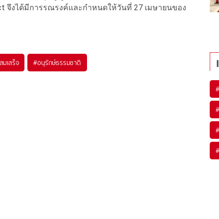
Act จึงได้มีการรณรงค์และกำหนดให้วันที่ 27 เมษายนของ
สมเสร็จ
#
อนุรักษ์ธรรมชาติ