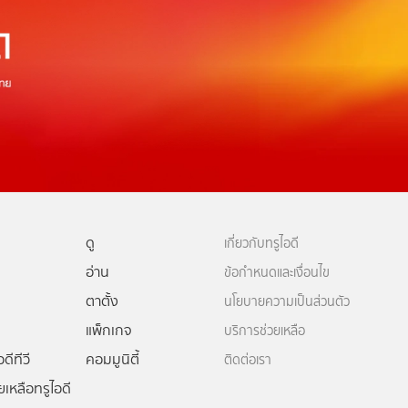
ดู
เกี่ยวกับทรูไอดี
อ่าน
ข้อกำหนดและเงื่อนไข
ตาตั้ง
นโยบายความเป็นส่วนตัว
แพ็กเกจ
บริการช่วยเหลือ
ดีทีวี
คอมมูนิตี้
ติดต่อเรา
ยเหลือทรูไอดี