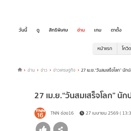
วันนี้
ดู
สิทธิพิเศษ
อ่าน
เกม
ตาตั้ง
หน้าแรก
โควิ
อ่าน
ข่าว
ข่าวเศรษฐกิจ
27 เม.ย.“วันสมเสร็จโลก” นักปล
27 เม.ย.“วันสมเสร็จโลก” นักปล
TNN ช่อง16
27 เมษายน 2569 ( 13:3