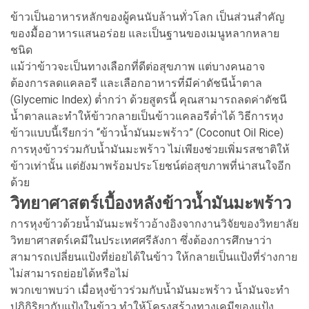
ข้าวเป็นอาหารหลักของผู้คนนับล้านทั่วโลก เป็นส่วนสำคัญ
ของมื้ออาหารแสนอร่อย และเป็นฐานของเมนูหลากหลาย
ชนิด
แม้ว่าข้าวจะเป็นทางเลือกที่ดีต่อสุขภาพ แต่บางคนอาจ
ต้องการลดแคลอรี และเลือกอาหารที่มีค่าดัชนีน้ำตาล
(Glycemic Index) ต่ำกว่า ด้วยสูตรนี้ คุณสามารถลดค่าดัชนี
น้ำตาลและทำให้ข้าวกลายเป็นข้าวแคลอรีต่ำได้ วิธีการหุง
ข้าวแบบนี้เรียกว่า “ข้าวน้ำมันมะพร้าว” (Coconut Oil Rice)
การหุงข้าวร่วมกับน้ำมันมะพร้าว ไม่เพียงช่วยเพิ่มรสชาติให้
ข้าวเท่านั้น แต่ยังมาพร้อมประโยชน์ต่อสุขภาพที่น่าสนใจอีก
ด้วย
วิทยาศาสตร์เบื้องหลังข้าวน้ำมันมะพร้าว
การหุงข้าวด้วยน้ำมันมะพร้าวอ้างอิงจากงานวิจัยของวิทยาลัย
วิทยาศาสตร์เคมีในประเทศศรีลังกา ซึ่งต้องการศึกษาว่า
สามารถเปลี่ยนแป้งที่ย่อยได้ในข้าว ให้กลายเป็นแป้งที่ร่างกาย
ไม่สามารถย่อยได้หรือไม่
พวกเขาพบว่า เมื่อหุงข้าวร่วมกับน้ำมันมะพร้าว น้ำมันจะทำ
ปฏิกิริยากับแป้งในข้าว ทำให้โครงสร้างทางเคมีของแป้ง