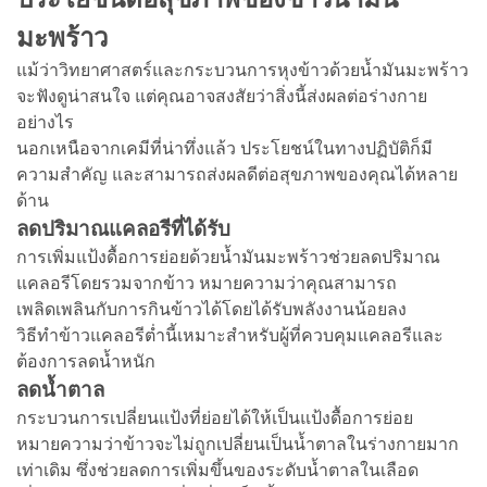
มะพร้าว
แม้ว่าวิทยาศาสตร์และกระบวนการหุงข้าวด้วยน้ำมันมะพร้าว
จะฟังดูน่าสนใจ แต่คุณอาจสงสัยว่าสิ่งนี้ส่งผลต่อร่างกาย
อย่างไร
นอกเหนือจากเคมีที่น่าทึ่งแล้ว ประโยชน์ในทางปฏิบัติก็มี
ความสำคัญ และสามารถส่งผลดีต่อสุขภาพของคุณได้หลาย
ด้าน
ลดปริมาณแคลอรีที่ได้รับ
การเพิ่มแป้งดื้อการย่อยด้วยน้ำมันมะพร้าวช่วยลดปริมาณ
แคลอรีโดยรวมจากข้าว หมายความว่าคุณสามารถ
เพลิดเพลินกับการกินข้าวได้โดยได้รับพลังงานน้อยลง
วิธีทำข้าวแคลอรีต่ำนี้เหมาะสำหรับผู้ที่ควบคุมแคลอรีและ
ต้องการลดน้ำหนัก
ลดน้ำตาล
กระบวนการเปลี่ยนแป้งที่ย่อยได้ให้เป็นแป้งดื้อการย่อย
หมายความว่าข้าวจะไม่ถูกเปลี่ยนเป็นน้ำตาลในร่างกายมาก
เท่าเดิม ซึ่งช่วยลดการเพิ่มขึ้นของระดับน้ำตาลในเลือด