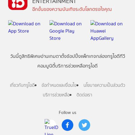
ENTERTAINMENT
อีกขั้นของความบันเทิงระดับโลกตรงใจคุณ
วันนี้
ดู
สิทธิพิเศษ
อ่าน
เกม
ตาตั้ง
ช้อปปิ้ง
แพ็กเกจ
กล่องทรูไอดีทีวี
คอมมูนิตี้
บริการช่วยเหลือทรูไอดี
เกี่ยวกับทรูไอดี
ข้อกำหนดและเงื่อนไข
นโยบายความเป็นส่วนตัว
บริการช่วยเหลือ
ติดต่อเรา
Follow us