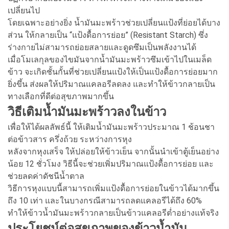
เปลี่ยนไป
โดยเฉพาะอย่างยิ่ง น้ำมันมะพร้าวช่วยเปลี่ยนแป้งที่ย่อยได้บาง
ส่วน ให้กลายเป็น “แป้งดื้อการย่อย” (Resistant Starch) ซึ่ง
ร่างกายไม่สามารถย่อยสลายและดูดซึมเป็นพลังงานได้
เมื่อโมเลกุลของไขมันจากน้ำมันมะพร้าวซึมเข้าไปในเมล็ด
ข้าว จะเกิดชั้นกั้นที่ช่วยเปลี่ยนแป้งให้เป็นแป้งดื้อการย่อยมาก
ยิ่งขึ้น ส่งผลให้ปริมาณแคลอรีลดลง และทำให้ข้าวกลายเป็น
ทางเลือกที่ดีต่อสุขภาพมากขึ้น
วิธีเติมน้ำมันมะพร้าวลงในข้าว
เพื่อให้ได้ผลลัพธ์นี้ ให้เติมน้ำมันมะพร้าวประมาณ 1 ช้อนชา
ต่อข้าวสาร ครึ่งถ้วย ระหว่างการหุง
หลังจากหุงเสร็จ ให้ปล่อยให้ข้าวเย็น จากนั้นนำเข้าตู้เย็นอย่าง
น้อย 12 ชั่วโมง วิธีนี้จะช่วยเพิ่มปริมาณแป้งดื้อการย่อย และ
ช่วยลดค่าดัชนีน้ำตาล
วิธีการหุงแบบนี้สามารถเพิ่มแป้งดื้อการย่อยในข้าวได้มากขึ้น
ถึง 10 เท่า และในบางกรณีสามารถลดแคลอรีได้ถึง 60%
ทำให้ข้าวน้ำมันมะพร้าวกลายเป็นข้าวแคลอรีต่ำอย่างแท้จริง
ประโยชน์ต่อสุขภาพของข้าวน้ำมัน