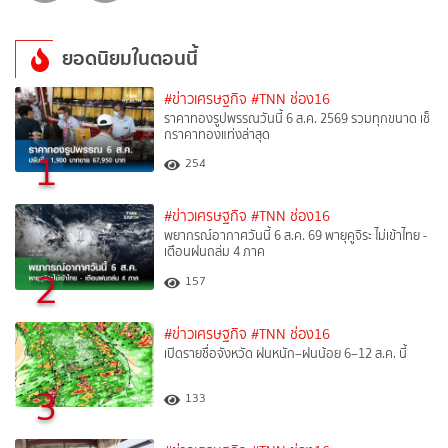
ยอดนิยมในตอนนี้
#ข่าวเศรษฐกิจ
#TNN ช่อง16
ราคาทองรูปพรรณวันนี้ 6 ส.ค. 2569 รวมทุกขนาด เช็
กราคาทองแท่งล่าสุด
1
254
#ข่าวเศรษฐกิจ
#TNN ช่อง16
พยากรณ์อากาศวันนี้ 6 ส.ค. 69 พายุคูจิระ ไม่เข้าไทย -
เตือนฝนถล่ม 4 ภาค
2
157
#ข่าวเศรษฐกิจ
#TNN ช่อง16
เปิดรายชื่อจังหวัด ฝนหนัก–ฝนน้อย 6–12 ส.ค. นี้
3
133