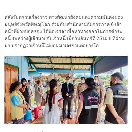
หลังรับทราบเรื่องราว ทางพัฒนาสังคมและความมั่นคงของ
มนุษย์จังหวัดพิษณุโลก ร่วมกับ สำนักงานอัยการภาค 6 เจ้า
หน้าที่ฝ่ายปกครอง ได้นัดเจรจาเพื่อหาทางออกในการชำระ
หนี้ ระหว่างผู้เสียหายกับเจ้าหนี้ เมื่อวันจันทร์ที่ 25 เม.ย.ที่ผ่าน
มา ปรากฏว่าเจ้าหนี้ไม่ยอมมาเจรจาแต่อย่างใด