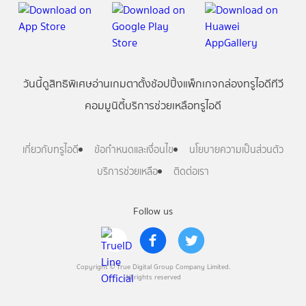
วันนี้
ดู
สิทธิพิเศษ
อ่าน
เกม
ตาตั้ง
ช้อปปิ้ง
แพ็กเกจ
กล่องทรูไอดีทีวี
คอมมูนิตี้
บริการช่วยเหลือทรูไอดี
เกี่ยวกับทรูไอดี
ข้อกำหนดและเงื่อนไข
นโยบายความเป็นส่วนตัว
บริการช่วยเหลือ
ติดต่อเรา
Follow us
Copyright © True Digital Group Company Limited.
All rights reserved