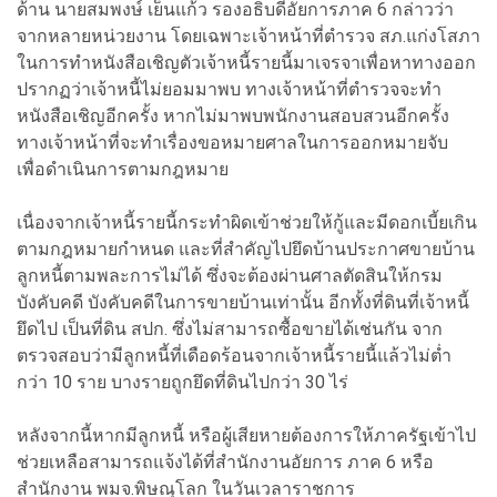
ด้าน นายสมพงษ์ เย็นแก้ว รองอธิบดีอัยการภาค 6 กล่าวว่า
จากหลายหน่วยงาน โดยเฉพาะเจ้าหน้าที่ตำรวจ สภ.แก่งโสภา
ในการทำหนังสือเชิญตัวเจ้าหนี้รายนี้มาเจรจาเพื่อหาทางออก
ปรากฏว่าเจ้าหนี้ไม่ยอมมาพบ ทางเจ้าหน้าที่ตำรวจจะทำ
หนังสือเชิญอีกครั้ง หากไม่มาพบพนักงานสอบสวนอีกครั้ง
ทางเจ้าหน้าที่จะทำเรื่องขอหมายศาลในการออกหมายจับ
เพื่อดำเนินการตามกฎหมาย
เนื่องจากเจ้าหนี้รายนี้กระทำผิดเข้าช่วยให้กู้และมีดอกเบี้ยเกิน
ตามกฎหมายกำหนด และที่สำคัญไปยึดบ้านประกาศขายบ้าน
ลูกหนี้ตามพละการไม่ได้ ซึ่งจะต้องผ่านศาลตัดสินให้กรม
บังคับคดี บังคับคดีในการขายบ้านเท่านั้น อีกทั้งที่ดินที่เจ้าหนี้
ยึดไป เป็นที่ดิน สปก. ซึ่งไม่สามารถซื้อขายได้เช่นกัน จาก
ตรวจสอบว่ามีลูกหนี้ที่เดือดร้อนจากเจ้าหนี้รายนี้แล้วไม่ต่ำ
กว่า 10 ราย บางรายถูกยึดที่ดินไปกว่า 30 ไร่
หลังจากนี้หากมีลูกหนี้ หรือผู้เสียหายต้องการให้ภาครัฐเข้าไป
ช่วยเหลือสามารถแจ้งได้ที่สำนักงานอัยการ ภาค 6 หรือ
สำนักงาน พมจ.พิษณุโลก ในวันเวลาราชการ