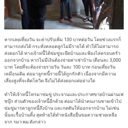
หากเลยเที่ยงวัน จะค่าปรับเพิ่ม 130 บาทต่อวัน โดยช่วงแรกก็
สามารถส่งได้ กระทั่งคลอดลูกไม่มีรายได้ ทำให้ไม่สามารถ
ส่งดอกได้ ทางเจ้าหนี้ได้ข่มขู่จะยึดบ้านและฟ้องไล่ครอบครัว
ออกจากบ้าน หากไม่มีเงินต้องจ่ายค่าเช่าบ้าน เดือนละ 3,000
บาท โดยที่จะต้องจ่ายรายวัน วันละ 100 บาท ก่อนเที่ยงวัน
เหมือนเดิม ต่อมาลูกหนี้รายนี้ได้ถูกกักตัว เนื่องจากมีความ
เสี่ยงสูงที่จะติดโควิด จึงไม่ได้ส่งดอกแต่อย่างใด
ทำให้เจ้าหนี้โทรมาข่มขู่ ประจานและประกาศขายบ้านผ่านเฟ
ซบุ๊ก ส่วนตัวของเจ้าหนี้อีกด้วย ต่อมาได้นำคนงานชายเข้าไป
ข่มขู่มารดาลูกหนี้ถึงบ้าน และกดดันให้ออกจากบ้าน ไม่เช่น
นั้นจะรื้อบ้านทิ้ง สุดท้ายได้ทำหนังสือยื่นขอความช่วยเหลือ
จาก รมว.พม.ดังกล่าว