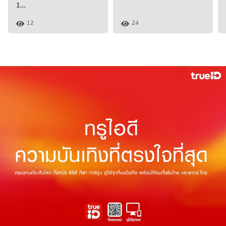
1…
12
24