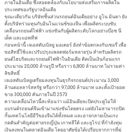
ภายในอินเดีย ซึ่งสอดคล้องกับนโยบายส่งเสริมการผลิตใน
ประเทศของรัฐบาลอินเดีย
ขณะเดียวกัน บริษัทชิ้นส่วนรถยนต์อินเดียอย่าง อูโน มินดา ยัง
ตั้งบริษัทร่วมทุนกับอินโนแวนซ์ของจีน เพื่อผลิตระบบขับ
เคลื่อนรถยนต์ไฟฟ้า แข่งขันกับผู้ผลิตระดับโลกอย่างบ๊อช นี
เด็ค และแอพทีฟ
ก่อนหน้านี้ เจเอสดับเบิลยู มอเตอร์ ยังทำข้อตกลงกับเชอรี่ เพื่อ
ขอสิทธิ์ใช้และปรับปรุงแพลตฟอร์มหลายรุ่น สำหรับผลิตรถ
ยนต์ไฮบริดและรถยนต์ไฟฟ้าในอินเดีย คิดเป็นเงินก้อนแรก
ประมาณ 20,000 ล้านรูปี หรือราว 6,800 ล้านบาท ไม่รวมค่า
ลิขสิทธิ์
เจเอสดับเบิลยูเตรียมลงทุนในธุรกิจรถยนต์ประมาณ 3,000
ล้านดอลลาร์สหรัฐ หรือกว่า 97,000 ล้านบาท และตั้งเป้ายอด
ขาย 300,000 คันภายในปี 2573
ความเคลื่อนไหวนี้สะท้อนว่า แม้อินเดียจะปิดประตูไม่ให้
แบรนด์รถยนต์จีนเข้ามาแข่งขันโดยตรง แต่ยังไม่สามารถปิด
กั้นเทคโนโลยีอีวีของจีนได้ทั้งหมด และอาจกลายเป็นแรง
กดดันสำคัญต่อค่ายรถญี่ปุ่น เกาหลีใต้ และยุโรป ที่กำลังทุ่ม
เงินลงทุนในตลาดอินเดีย โดยอาศัยข้อได้เปรียบจากการที่คู่