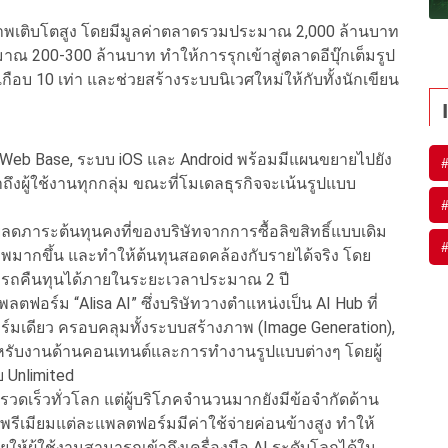
ภาพเติบโตสูง โดยมีมูลค่าตลาดรวมประมาณ 2,000 ล้านบาท
 200-300 ล้านบาท ทำให้การรุกเข้าสู่ตลาดอีบุ๊กเต็มรูป
กือบ 10 เท่า และช่วยสร้างระบบนิเวศใหม่ให้กับทั้งนักเขียน
น Web Base, ระบบ iOS และ Android พร้อมมีแผนขยายไปยัง
ึงผู้ใช้งานทุกกลุ่ม ขณะที่โมเดลธุรกิจจะเน้นรูปแบบ
ยลดภาระต้นทุนคงที่ของบริษัทจากการซื้อลิขสิทธิ์แบบเดิม
าพมากขึ้น และทำให้ต้นทุนสอดคล้องกับรายได้จริง โดย
ารถคืนทุนได้ภายในระยะเวลาประมาณ 2 ปี
ลตฟอร์ม “Alisa AI” ซึ่งบริษัทวางตำแหน่งเป็น AI Hub ที่
มเดียว ครอบคลุมทั้งระบบสร้างภาพ (Image Generation),
 สำหรับงานด้านคอนเทนต์และการทำงานรูปแบบต่างๆ โดยผู้
 Unlimited
งรวดเร็วทั่วโลก แต่ผู้บริโภคจำนวนมากยังมีข้อจำกัดด้าน
พรีเมียมแต่ละแพลตฟอร์มมีค่าใช้จ่ายค่อนข้างสูง ทำให้
่วยให้ผู้ใช้งานสามารถเข้าถึงเครื่องมือ AI ระดับโลกได้ใน