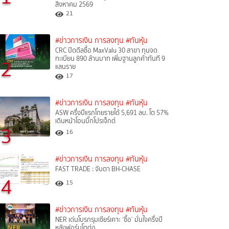
สิงหาคม 2569
21
#ข่าวการเงิน การลงทุน
#ทันหุ้น
CRC ปิดดีลซื้อ MaxValu 30 สาขา ทุนจด
ทะเบียน 890 ล้านบาท เพิ่มฐานลูกค้าทันที 9
2
แสนราย
17
#ข่าวการเงิน การลงทุน
#ทันหุ้น
ASW ครึ่งปีแรกโกยรายได้ 5,691 ลบ. โต 57%
เดินหน้าโอนบิ๊กโปรเจ็กต์
3
16
#ข่าวการเงิน การลงทุน
#ทันหุ้น
FAST TRADE : จับตา BH-CHASE
4
15
#ข่าวการเงิน การลงทุน
#ทันหุ้น
NER เด่นโบรกรุมเชียร์เคาะ ‘ซื้อ’ มั่นใจครึ่งปี
หลังฟอร์มโตต่อ