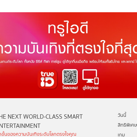
วันนี้
HE NEXT WORLD-CLASS SMART
NTERTAINMENT
สิทธิพิเศษ
ีกขั้นของความบันเทิงระดับโลกตรงใจคุณ
เกม