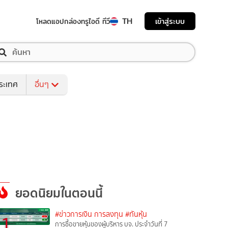
TH
เข้าสู่ระบบ
โหลดแอป
กล่องทรูไอดี ทีวี
ระเทศ
อื่นๆ
ยอดนิยมในตอนนี้
#ข่าวการเงิน การลงทุน
#ทันหุ้น
1
การซื้อขายหุ้นของผู้บริหาร บจ. ประจำวันที่ 7