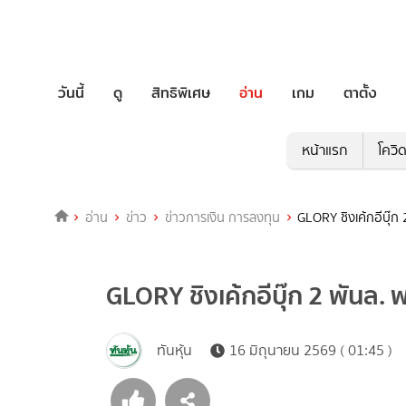
วันนี้
ดู
สิทธิพิเศษ
อ่าน
เกม
ตาตั้ง
หน้าแรก
โควิ
อ่าน
ข่าว
ข่าวการเงิน การลงทุน
GLORY ชิงเค้กอีบุ๊ก
GLORY ชิงเค้กอีบุ๊ก 2 พันล.
ทันหุ้น
16 มิถุนายน 2569 ( 01:45 )