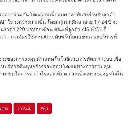
การตลาดร่วมกัน โดยออกแพ็กเกจราคาพิเศษสำหรับลูกค้า
AI”
ในวงกว้างมากขึ้น โดยกลุ่มนักศึกษาอายุ 17-24 ปี จะ
าคา 220 บาทต่อเดือน ขณะที่ลูกค้า AIS ทั่วไป ก็
ว่าการสมัครใช้งาน AI ระดับพรีเมียมแยกแต่ละบริการที่
นช่วงของการลงทุนด้านเทคโนโลยีและการพัฒนาระบบ เพื่อ
น้นบริหารต้นทุนอย่างรอบคอบ โดยเฉพาะการควบคุม
ามสามารถในการทำกำไรและเพิ่มความแข็งแกร่งของธุรกิจใน
ษฐกิจ
#
การเงิน
#
หุ้น