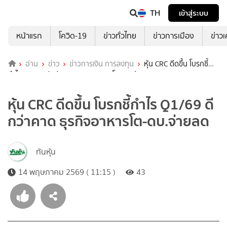
TH
เข้าสู่ระบบ
หน้าแรก
โควิด-19
ข่าวทั่วไทย
ข่าวการเมือง
ข่าว
อ่าน
ข่าว
ข่าวการเงิน การลงทุน
หุ้น CRC ดีดขึ้น โบรกชี้
กำไร Q1/69 ดีกว่าคาด ธุรกิจอาหารโต-ดบ.จ่ายลด
หุ้น CRC ดีดขึ้น โบรกชี้กำไร Q1/69 ดี
กว่าคาด ธุรกิจอาหารโต-ดบ.จ่ายลด
ทันหุ้น
14 พฤษภาคม 2569 ( 11:15 )
43