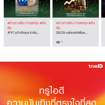
#ข่าวการเงิน การลงทุน
#ทัน
#ข่าวการเงิน การลงทุน
#ทัน
หุ้น
หุ้น
JPYC คว้าเงินทุน 6 พัน…
DELTA เมย์แบงก์เพิ่มค…
5