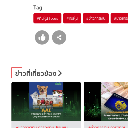
Tag
#
ทันหุ้น focus
#
ทันหุ้น
#
ข่าวการเงิน
#
ข่าวเศร
ข่าวที่เกี่ยวข้อง
#ข่าวการเงิน การลงทุน
#ทันหุ้น
#ข่าวการเงิน การลงทุน