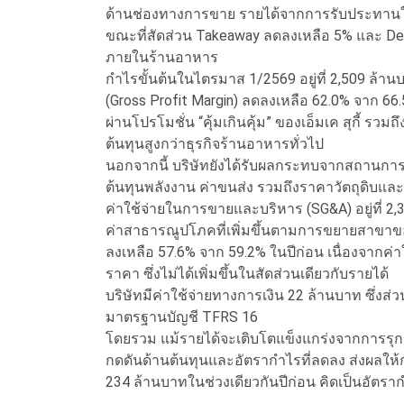
ด้านช่องทางการขาย รายได้จากการรับประทานในร้
ขณะที่สัดส่วน Takeaway ลดลงเหลือ 5% และ D
ภายในร้านอาหาร
กำไรขั้นต้นในไตรมาส 1/2569 อยู่ที่ 2,509 ล้านบ
(Gross Profit Margin) ลดลงเหลือ 62.0% จาก 66
ผ่านโปรโมชั่น “คุ้มเกินคุ้ม” ของเอ็มเค สุกี้ รว
ต้นทุนสูงกว่าธุรกิจร้านอาหารทั่วไป
นอกจากนี้ บริษัทยังได้รับผลกระทบจากสถานการณ
ต้นทุนพลังงาน ค่าขนส่ง รวมถึงราคาวัตถุดิบและวัส
ค่าใช้จ่ายในการขายและบริหาร (SG&A) อยู่ที่ 2,
ค่าสาธารณูปโภคที่เพิ่มขึ้นตามการขยายสาขาของ
ลงเหลือ 57.6% จาก 59.2% ในปีก่อน เนื่องจากค่าใช
ราคา ซึ่งไม่ได้เพิ่มขึ้นในสัดส่วนเดียวกับรายได้
บริษัทมีค่าใช้จ่ายทางการเงิน 22 ล้านบาท ซึ่งส
มาตรฐานบัญชี TFRS 16
โดยรวม แม้รายได้จะเติบโตแข็งแกร่งจากการรุก
กดดันด้านต้นทุนและอัตรากำไรที่ลดลง ส่งผลให
234 ล้านบาทในช่วงเดียวกันปีก่อน คิดเป็นอัตร