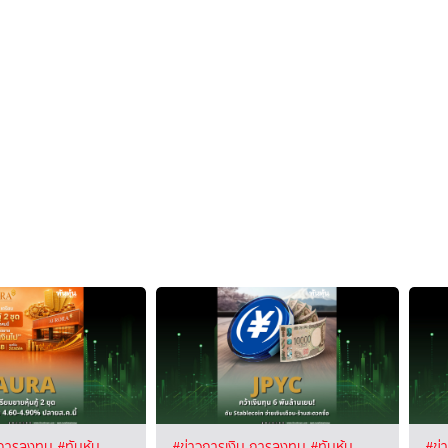
 การลงทุน
#ทันหุ้น
#ข่าวการเงิน การลงทุน
#ทันหุ้น
#ข่