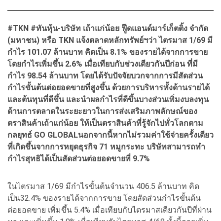
#TKN #ทันหุ้น-บริษัท เถ้าแก่น้อย ฟู๊ดแอนด์มาร์เก็ตติ้ง จำกัด
(มหาชน) หรือ TKN แจ้งตลาดหลักทรัพย์ฯว่า ไตรมาส 1/69 มี
กำไร 101.07 ล้านบาท คิดเป็น 8.1% ของรายได้จากการขาย
โดยกำไรเพิ่มขึ้น 2.6% เมื่อเทียบกับช่วงเดียวกันปีก่อน ที่มี
กำไร 98.54 ล้านบาท โดยได้รับปัจจัยบวกจากการมีสัดส่วน
กำไรขั้นต้นต่อยอดขายที่สูงขึ้น ด้วยการบริหารทั้งด้านรายได้
และต้นทุนที่ดีขึ้น และนำผลกำไรที่ดีขึ้นบางส่วนเพิ่มงบลงทุน
ด้านการตลาดในระยะยาวในการส่งเสริมภาพลักษณ์ของ
ตราสินค้าเถ้าแก่น้อย ให้เป็นตราสินค้าที่รู้จักไปทั่วโลกตาม
กลยุทธ์ GO GLOBALนอกจากนี้หากไม่รวมค่าใช้จ่ายครั้งเดียว
ที่เกิดขึ้นจากการหยุดธุรกิจ 71 หมูกระทะ บริษัทสามารถทำ
กำไรสุทธิได้เป็นสัดส่วนต่อยอดขายที่ 9.7%
ในไตรมาส 1/69 มีกำไรขั้นต้นจำนวน 406.5 ล้านบาท คิด
เป็น32.4% ของรายได้จากการขาย โดยสัดส่วนกำไรขั้นต้น
ต่อยอดขาย เพิ่มขึ้น 5.4% เมื่อเทียบกับไตรมาสเดียวกันปีที่ผ่าน