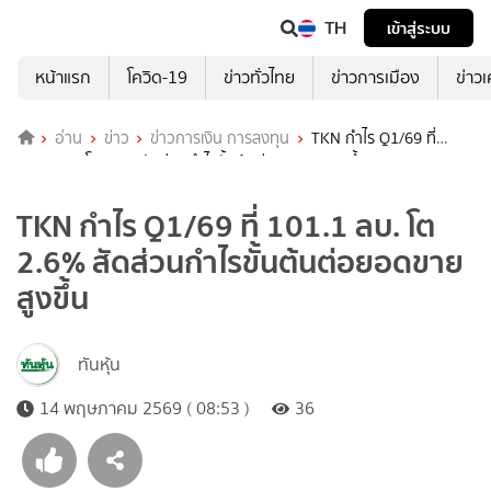
TH
เข้าสู่ระบบ
หน้าแรก
โควิด-19
ข่าวทั่วไทย
ข่าวการเมือง
ข่าว
อ่าน
ข่าว
ข่าวการเงิน การลงทุน
TKN กำไร Q1/69 ที่
101.1 ลบ. โต 2.6% สัดส่วนกำไรขั้นต้นต่อยอดขายสูงขึ้น
TKN กำไร Q1/69 ที่ 101.1 ลบ. โต
2.6% สัดส่วนกำไรขั้นต้นต่อยอดขาย
สูงขึ้น
ทันหุ้น
14 พฤษภาคม 2569 ( 08:53 )
36