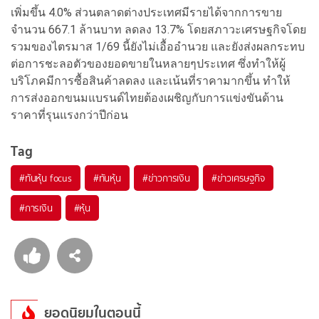
เพิ่มขึ้น 4.0% ส่วนตลาดต่างประเทศมีรายได้จากการขาย
จำนวน 667.1 ล้านบาท ลดลง 13.7% โดยสภาวะเศรษฐกิจโดย
รวมของไตรมาส 1/69 นี้ยังไม่เอื้ออำนวย และยังส่งผลกระทบ
ต่อการชะลอตัวของยอดขายในหลายๆประเทศ ซึ่งทำให้ผู้
บริโภคมีการซื้อสินค้าลดลง และเน้นที่ราคามากขึ้น ทำให้
การส่งออกขนมแบรนด์ไทยต้องเผชิญกับการแข่งขันด้าน
ราคาที่รุนแรงกว่าปีก่อน
Tag
#
ทันหุ้น focus
#
ทันหุ้น
#
ข่าวการเงิน
#
ข่าวเศรษฐกิจ
#
การเงิน
#
หุ้น
ยอดนิยมในตอนนี้