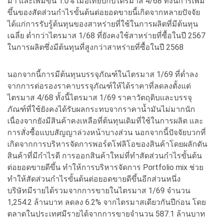
มา และเพิ่มขึ้น 1.0% เมื่อเทียบกับไตรมาส 4/68 ทั้งนี้การเพิ่ม
ขึ้นของสัดส่วนกำไรขั้นต้นต่อยอดขายนี้เกิดจากหลายปัจจัย
ได้แก่การรับรู้ต้นทุนของสาหร่ายที่ใช้ในการผลิตที่มีต้นทุน
เฉลี่ย ต่ำกว่าไตรมาส 1/68 ที่ยังคงใช้สาหร่ายที่ซื้อในปี 2567
ในการผลิตซึ่งมีต้นทุนที่สูงกว่าสาหร่ายที่ซื้อในปี 2568
นอกจากนี้การมีต้นทุนบรรจุภัณฑ์ในไตรมาส 1/69 ที่ต่ำลง
จากการต่อรองราคาบรรจุภัณฑ์ให้ได้ราคาที่ลดลงตั้งแต่
ไตรมาส 4/68 ทั้งนี้ไตรมาส 1/69 ราคาวัตถุดิบและบรรจุ
ภัณฑ์ที่ใช้ยังคงได้รับผลกระทบจากราคาน้ำมันไม่มากนัก
เนื่องจากยังมีสินค้าคงเหลือที่ต้นทุนเดิมที่ใช้ในการผลิต และ
การสั่งซื้อแบบสัญญาล่วงหน้าบางส่วน นอกจากนี้ปัจจัยบวกที่
เกิดจากการบริหารจัดการพอร์ตโฟลิโอของสินค้าโดยผลักดัน
สินค้าที่มีกำไรดี การออกสินค้าใหม่ที่ทำสัดส่วนกำไรขั้นต้น
ต่อยอดขายดีขึ้น ทำให้การบริหารจัดการ Portfolio mix ช่วย
ทำให้สัดส่วนกำไรขั้นต้นต่อยอดขายดีขึ้นอีกส่วนหนึ่ง
บริษัทมีรายได้รวมจากการขายในไตรมาส 1/69 จำนวน
1,254.2 ล้านบาท ลดลง 6.2% จากไตรมาสเดียวกันปีก่อน โดย
ตลาดในประเทศมีรายได้จากการขายจำนวน 587.1 ล้านบาท