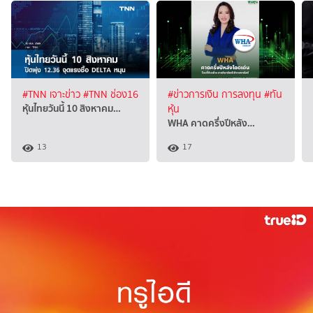
#TNN เจาะข่าว
#TNN ช่อง16
#ข่าวการเงิน การลงทุน
#ทัน
หุ้นไทยวันนี้ 10 สิงหาคม…
หุ้น
WHA คาดครึ่งปีหลัง…
13
17