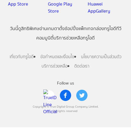
วันนี้
ดู
สิทธิพิเศษ
อ่าน
เกม
ตาตั้ง
ช้อปปิ้ง
แพ็กเกจ
กล่องทรูไอดีทีวี
คอมมูนิตี้
บริการช่วยเหลือทรูไอดี
เกี่ยวกับทรูไอดี
ข้อกำหนดและเงื่อนไข
นโยบายความเป็นส่วนตัว
บริการช่วยเหลือ
ติดต่อเรา
Follow us
Copyright © True Digital Group Company Limited.
All rights reserved