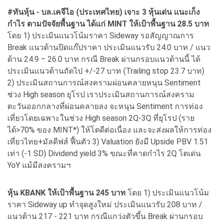
#ทันหุ้น - บล.เคจีไอ (ประเทศไทย) เจาะ 3 หุ้นเด่น แนะเก็ง
กำไร ตามปัจจัยพื้นฐาน ได้แก่ MINT ให้เป้าพื้นฐาน 28.5 บาท
โดย 1) ประเมินแนวโน้มราคา Sideway รอสัญญาณการ
Break แนวต้านปิดแก๊ปราคา ประเมินแนวรับ 24.0 บาท / แนว
ต้าน 24.9 – 26.0 บาท กรณี Break ผ่านกรอบแนวต้านนี้ ได้
ประเมินแนวต้านถัดไป +/-27 บาท (Trailing stop 23.7 บาท)
2) ประเมินสถานการณ์สงครามผ่อนคลายหนุน Sentiment
ช่วง High season ยุโรป เราประเมินสถานการณ์สงคราม
ตะวันออกกลางที่ผ่อนคลายลง จะหนุน Sentiment การท่อง
เที่ยวโดยเฉพาะในช่วง High season 2Q-3Q ที่ยุโรป (ราย
ได้>70% ของ MINT*) ให้โตดีต่อเนื่อง และจะส่งผลให้การท่อง
เที่ยวไทย+มัลดีฟส์ ฟื้นตัว 3) Valuation ยังมี Upside PBV 1.51
เท่า (-1 SD) Dividend yield 3% ขณะที่คาดกำไร 2Q โตเด่น
YoY แม้มีสงครามฯ
หุ้น KBANK ให้เป้าพื้นฐาน 245 บาท
โดย 1) ประเมินแนวโน้ม
ราคา Sideway up ทำจุดสูงใหม่ ประเมินแนวรับ 208 บาท /
แนวต้าน 217 - 221 บาท กรณีแกว่งตัวขึ้น Break ผ่านกรอบ