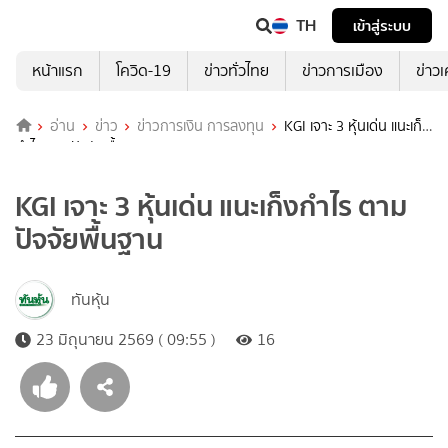
TH
เข้าสู่ระบบ
หน้าแรก
โควิด-19
ข่าวทั่วไทย
ข่าวการเมือง
ข่าว
อ่าน
ข่าว
ข่าวการเงิน การลงทุน
KGI เจาะ 3 หุ้นเด่น แนะเก็ง
กำไร ตามปัจจัยพื้นฐาน
KGI เจาะ 3 หุ้นเด่น แนะเก็งกำไร ตาม
ปัจจัยพื้นฐาน
ทันหุ้น
23 มิถุนายน 2569 ( 09:55 )
16