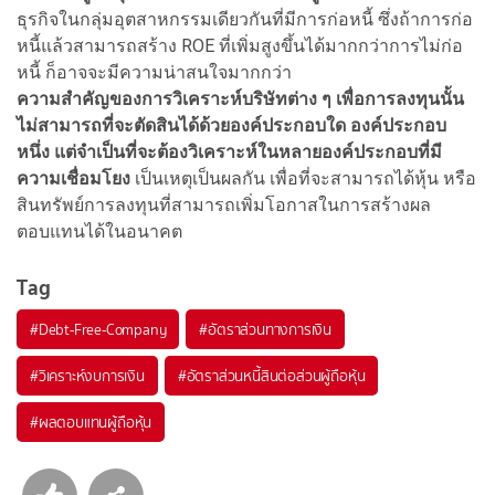
ธุรกิจในกลุ่มอุตสาหกรรมเดียวกันที่มีการก่อหนี้ ซึ่งถ้าการก่อ
หนี้แล้วสามารถสร้าง ROE ที่เพิ่มสูงขึ้นได้มากกว่าการไม่ก่อ
หนี้ ก็อาจจะมีความน่าสนใจมากกว่า
ความสำคัญของการวิเคราะห์บริษัทต่าง ๆ เพื่อการลงทุนนั้น
ไม่สามารถที่จะตัดสินได้ด้วยองค์ประกอบใด องค์ประกอบ
หนึ่ง แต่จำเป็นที่จะต้องวิเคราะห์ในหลายองค์ประกอบที่มี
ความเชื่อมโยง
เป็นเหตุเป็นผลกัน เพื่อที่จะสามารถได้หุ้น หรือ
สินทรัพย์การลงทุนที่สามารถเพิ่มโอกาสในการสร้างผล
ตอบแทนได้ในอนาคต
Tag
#
Debt-Free-Company
#
อัตราส่วนทางการเงิน
#
วิเคราะห์งบการเงิน
#
อัตราส่วนหนี้สินต่อส่วนผู้ถือหุ้น
#
ผลตอบแทนผู้ถือหุ้น