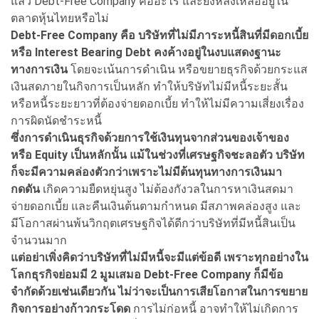
แล้ว Debt-Free Company คืออะไร และยังหลงเหลืออยู่ใน
ตลาดหุ้นไทยหรือไม่
Debt-Free Company คือ บริษัทที่ไม่มีภาระหนี้สินที่มีดอกเบี้ย
หรือ Interest Bearing Debt คงค้างอยู่ในงบแสดงฐานะ
ทางการเงิน
โดยจะเน้นการดำเนิน หรือขยายธุรกิจด้วยกระแส
เงินสดภายในกิจการเป็นหลัก ทำให้บริษัทไม่มีหนี้ระยะสั้น
หรือหนี้ระยะยาวที่ต้องจ่ายดอกเบี้ย ทำให้ไม่มีความเสี่ยงเรื่อง
การผิดนัดชำระหนี้
ซึ่งการดำเนินธุรกิจด้วยการใช้เงินทุนจากส่วนของเจ้าของ
หรือ Equity เป็นหลักนั้น แม้ในช่วงที่เศรษฐกิจชะลอตัว บริษัท
ก็จะมีความคล่องตัวกว่าเพราะไม่มีต้นทุนทางการเงินมา
กดดัน
เกิดความยืดหยุ่นสูง ไม่ต้องกังวลในการหาเงินสดมา
จ่ายดอกเบี้ย และคืนเงินต้นตามกำหนด มีสภาพคล่องสูง และ
มีโอกาสผ่านพ้นวิกฤตเศรษฐกิจได้ดีกว่าบริษัทที่มีหนี้สินเป็น
จำนวนมาก
แต่อย่าเพิ่งคิดว่าบริษัทที่ไม่มีหนี้จะมีแต่ข้อดี เพราะทุกอย่างใน
โลกธุรกิจย่อมมี 2 มูมเสมอ Debt-Free Company ก็มีข้อ
จำกัดด้วยเช่นเดียวกัน ไม่ว่าจะเป็นการเสียโอกาสในการขยาย
กิจการอย่างก้าวกระโดด
การไม่ก่อหนี้ อาจทำให้ไม่เกิดการ