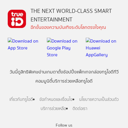
THE NEXT WORLD-CLASS SMART
ENTERTAINMENT
อีกขั้นของความบันเทิงระดับโลกตรงใจคุณ
วันนี้
ดู
สิทธิพิเศษ
อ่าน
เกม
ตาตั้ง
ช้อปปิ้ง
แพ็กเกจ
กล่องทรูไอดีทีวี
คอมมูนิตี้
บริการช่วยเหลือทรูไอดี
เกี่ยวกับทรูไอดี
ข้อกำหนดและเงื่อนไข
นโยบายความเป็นส่วนตัว
บริการช่วยเหลือ
ติดต่อเรา
Follow us