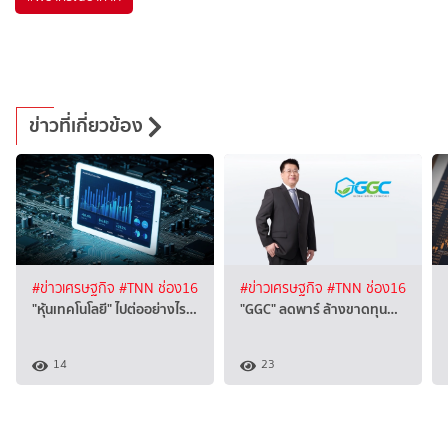
ข่าวที่เกี่ยวข้อง
#ข่าวเศรษฐกิจ
#TNN ช่อง16
#ข่าวเศรษฐกิจ
#TNN ช่อง16
"หุ้นเทคโนโลยี" ไปต่ออย่างไร…
"GGC" ลดพาร์ ล้างขาดทุน…
14
23