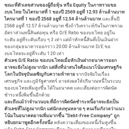
ขณะที่ตัวเลขส่วนของผู้ถือหุ้น หรือ Equity ในภาพรวมขอ
งบจ.ไทย ในไตรมาสที่ 1 ของปี 2569 อยูที่ 12.93 ล้านล้านบาท
ไตรมาสที่ 1 ของปี 2568 อยูที่ 12.54 ล้านล้านบาท
และสิ้นปี
2568 อยูที่ 12.57 ล้านล้านบาท ซึ่งถ้าวิเคราะห์กันในภาพรวม
อัตราส่วนหนี้สินต่อทุน หรือ D/E Ratio ของบจ.ไทย อยู่ใน
ระดับ อยู่ที่ระดับเกือบ ๆ 3 เท่า แต่ถ้าหักหนี้สินที่เป็นเงินฝาก
ของกลุ่มธนาคารออกราว 20.00 ล้านล้านบาท D/E ขอ
งบจ.ไทยจะอยู่ที่ระดับ 1.20 เท่า
ตัวเลข D/E Ratio ของบจ.ไทยเมื่อหักเงินฝากธนาคารออก
อาจจะยังไม่สูงมากนัก แต่สิ่งที่น่าสนใจคือแนวโน้มเศรษฐกิจ
โลกในปัจจุบันเผชิญกับความท้าทาย
จากปัจจัยในเรื่อง
เศรษฐกิจ และภูมิรัฐศาสตร์ อาจส่งผลให้ปริมาณหนี้ในระบบ
ของบจ.ไทยเพิ่มสูงขึ้น ได้ในอนาคต และเสี่ยงต่อการผิดนัด
ชำระหนี้เพิ่มขึ้นอีกด้วย
และถึงแม้ว่าจำนวนบจ.ที่มีการผิดนัดชำระหนี้อาจจะยังเป็น
ตัวเลขที่ไม่สูงมากนัก แต่นักลงทุนหลาย ๆ คนเริ่มกังวลว่าแนว
โน้มในอนาคตอาจเพิ่มมากขึ้น “Debt-Free Company” ถูก
หยิบยกมาพูดอีกครั้งหนึ่ง
หลังความเสี่ยงของหนี้เริ่มสูงขึ้น