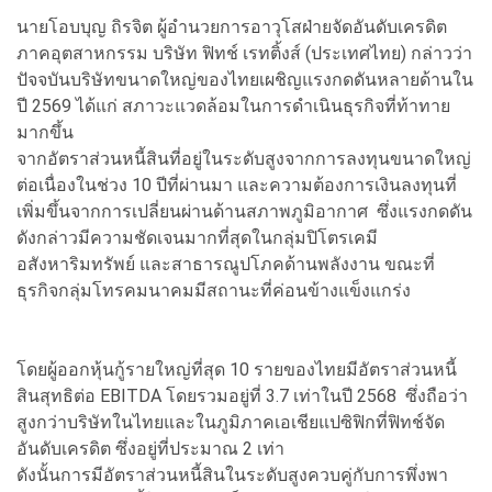
นายโอบบุญ ถิรจิต ผู้อำนวยการอาวุโสฝ่ายจัดอันดับเครดิต
ภาคอุตสาหกรรม บริษัท ฟิทช์ เรทติ้งส์ (ประเทศไทย) กล่าวว่า
ปัจจบันบริษัทขนาดใหญ่ของไทยเผชิญแรงกดดันหลายด้านใน
ปี 2569 ได้แก่ สภาวะแวดล้อมในการดำเนินธุรกิจที่ท้าทาย
มากขึ้น
จากอัตราส่วนหนี้สินที่อยู่ในระดับสูงจากการลงทุนขนาดใหญ่
ต่อเนื่องในช่วง 10 ปีที่ผ่านมา และความต้องการเงินลงทุนที่
เพิ่มขึ้นจากการเปลี่ยนผ่านด้านสภาพภูมิอากาศ ซึ่งแรงกดดัน
ดังกล่าวมีความชัดเจนมากที่สุดในกลุ่มปิโตรเคมี
อสังหาริมทรัพย์ และสาธารณูปโภคด้านพลังงาน ขณะที่
ธุรกิจกลุ่มโทรคมนาคมมีสถานะที่ค่อนข้างแข็งแกร่ง
โดยผู้ออกหุ้นกู้รายใหญ่ที่สุด 10 รายของไทยมีอัตราส่วนหนี้
สินสุทธิต่อ EBITDA โดยรวมอยู่ที่ 3.7 เท่าในปี 2568 ซึ่งถือว่า
สูงกว่าบริษัทในไทยและในภูมิภาคเอเชียแปซิฟิกที่ฟิทช์จัด
อันดับเครดิต ซึ่งอยู่ที่ประมาณ 2 เท่า
ดังนั้นการมีอัตราส่วนหนี้สินในระดับสูงควบคู่กับการพึ่งพา