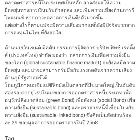
ตลาดตราสารหนี้ในประเทศเป็นหลัก อาจส่งผลให้ความ
ยืดหยุ่นทางการเงินปรับตัวลดลง และเพิ่มความเสี่ยงด้านการรี
ไฟแนนซ์ หากภาวะตลาดการเงินตึงตัวมากขึ้น
แต่อย่างไรก็ตามแม้จะมีความเสี่ยงมากแต่ก็ยังมีปัจจัยบวกจาก
การลงทุนในไทยที่ยังสดใส
ด้านนายวินเซนต์ มิลตัน กรรมการผู้จัดการ บริษัท ฟิทช์ เรทติ้ง
ส์ (ประเทศไทย) จำกัด มองว่า ตลาดการเงินเพื่อความยั่งยืน
ของโลก (global sustainable finance market) จะยังคงมีความ
ยืดหยุ่น และน่าจะสามารถรับมือกับแรงกดดันจากความเสี่ยง
ด้านภูมิรัฐศาสตร์ได้
โดยภูมิภาคเอเชียแปซิฟิกยังเป็นตลาดที่มีขนาดใหญ่เป็นอันดับ
สองรองจากยุโรปในแง่ของการออกตราสารหนี้ประเภท เพื่อ
อนุรักษ์สิ่งแวดล้อม (green Bond) เพื่อสังคม (social Bond) เพื่อ
ความยั่งยืน (sustainable bond) และตราสารหนี้ที่เชื่อมโยงกับ
ความยั่งยืน (sustainable-linked bond) ซึ่งคิดเป็นสัดส่วนร้อย
ละ 29 ของมูลค่าการออกตราสารในปี 2568
Tag