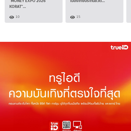
"MONEY EXPO 2026
เมืองไทยประกันชีวิต…
KORAT"…
10
15