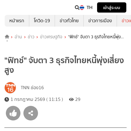
TH
เข้าสู่ระบบ
หน้าแรก
โควิด-19
ข่าวทั่วไทย
ข่าวการเมือง
ข่าว
อ่าน
ข่าว
ข่าวเศรษฐกิจ
"ฟิทช์" จับตา 3 ธุรกิจไทยหนี้พุ่ง
เสี่ยงสูง
"ฟิทช์" จับตา 3 ธุรกิจไทยหนี้พุ่งเสี่ยง
สูง
TNN ช่อง16
1 กรกฎาคม 2569 ( 11:15 )
29