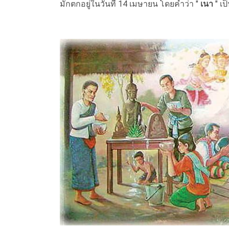
มักตกอยู่ในวันที่ 14 เมษายน โดยคำว่า "
เนา
" เ