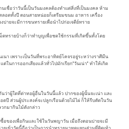
านเชื่อว่าวันนี้เป็นวันมงคลต้องทำแต่สิ่งที่เป็นมงคล ห้าม
ดีตลอดทั้งปี ตอนสายหน่อยก็เตรียมขนม อาหาร เครื่อง
่วงบ่ายจะมีการขนทรายเพื่อนำไปก่อเจดีย์ทราย
็ดทรายบ้างก็ว่าทำบุญเพื่อชดใช้กรรมที่เกิดขึ้นทั้งโดย
นเนา เพราะเป็นวันที่พระอาทิตย์โคจรอยู่ระหว่างราศีมีน
 แต่ในการออกเสียงแล้วทั่วไปมักเรียก"วันเน่า" ทำให้เกิด
ผู้ใดที่ด่าทอผู้อื่นในวันนี้แล้ว ปากของผู้นั้นจะเน่า และ
ดปี ส่วนผู้ประสงค์จะปลูกเรือนด้วยไม้ไผ่ ก็ให้รีบตัดในวัน
ปลวกมากินไม้ดังกล่าว
ื้อของเพื่อกินและใช้ในวันพญาวัน เมื่อถึงตอนบ่ายจะมี
เข้าวัดนี้ถือว่าเป็นการนำทรายมาทดแทนส่วนที่ติดเท้า