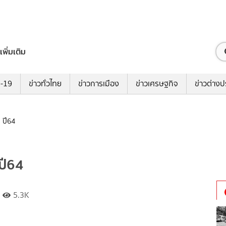
เพิ่มเติม
ด-19
ข่าวทั่วไทย
ข่าวการเมือง
ข่าวเศรษฐกิจ
ข่าวต่างป
 ปี64
ปี64
5.3K