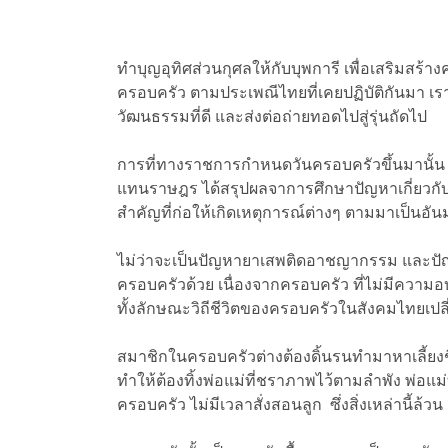
ทำบุญอุทิศส่วนกุศลให้กับบุพการี เพื่อเสริมสร้า
ครอบครัว ตามประเพณีไทยที่เคยปฏิบัติกันมา เราค
วัฒนธรรมที่ดี และส่งต่อถ่ายทอดไปสู่รุ่นถัดไป
การที่ทางราชการกำหนดวันครอบครัวขึ้นมานั้น
แทนราษฎร ได้สรุปผลจาการศึกษาปัญหาเกี่ยวกับ
สำคัญที่ก่อให้เกิดเหตุการณ์ต่างๆ ตามมาเป็นอั
ไม่ว่าจะเป็นปัญหายาเสพติดอาชญากรรม และปัญห
ครอบครัวด้วย เนื่องจากครอบครัว ที่ไม่มีความอ
ทั้งลักษณะวิถีชีวิตของครอบครัวในสังคมไทยเป
สมาชิกในครอบครัวต่างต้องดิ้นรนทำมาหาเลี้ยงชีพ
ทำให้ต้องทิ้งพ่อแม่ที่ชราภาพไว้ตามลำพัง พ่อแม่
ครอบครัว ไม่มีเวลาสั่งสอนลูก ซึ่งสิ่งเหล่านี้ล้