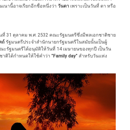
นานี้อาจเรียกอีกชื่อหนึ่งว่า
วันดา
เพราะเป็นวันที่ ดา หรือ
อวันที่ 31 ตุลาคม พ.ศ. 2532 คณะรัฐมนตรีซึ่งมีพลเอกชาติชาย
ตถ์
รัฐมนตรีประจำสำนักนายกรัฐมนตรีในสมัยนั้นเป็นผู้
คณะรัฐมนตรีได้อนุมัติให้วันที่ 14 เมษายนของทุกปี เป็นวัน
าชาติได้กำหนดให้ใช้คำว่า
"Family day"
สำหรับวันแห่ง