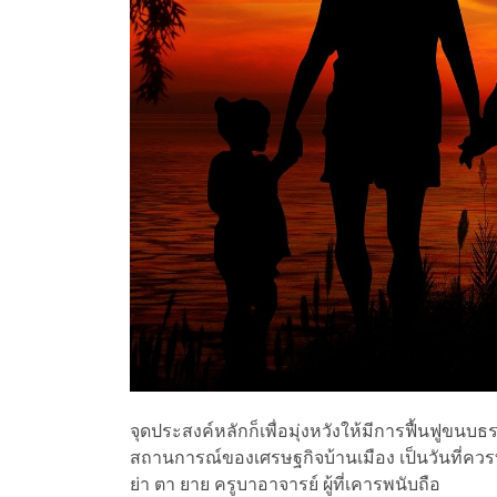
จุดประสงค์หลักก็เพื่อมุ่งหวังให้มีการฟื้นฟูขนบธ
สถานการณ์ของเศรษฐกิจบ้านเมือง เป็นวันที่ควรทำ
ย่า ตา ยาย ครูบาอาจารย์ ผู้ที่เคารพนับถือ