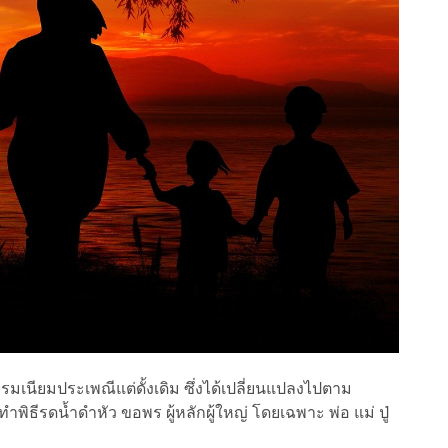
รรมเนียมประเพณีแต่ดั้งเดิม ซึ่งได้เปลี่ยนแปลงไปตาม
พิธีรดน้ำดำหัว ขอพร ผู้หลักผู้ใหญ่ โดยเฉพาะ พ่อ แม่ ปู่