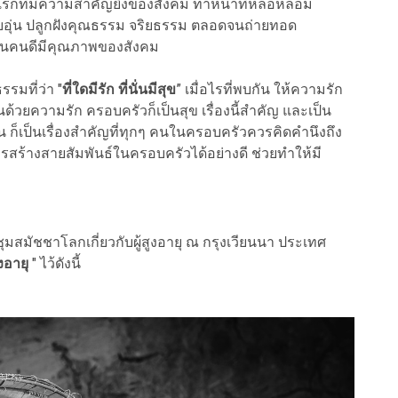
รกที่มีความสำคัญยิ่งของสังคม ทำหน้าที่หล่อหลอม
บอุ่น ปลูกฝังคุณธรรม จริยธรรม ตลอดจนถ่ายทอด
ป็นคนดีมีคุณภาพของสังคม
รมที่ว่า "
ที่ใดมีรัก ที่นั่นมีสุข
” เมื่อไรที่พบกัน ให้ความรัก
นด้วยความรัก ครอบครัวก็เป็นสุข เรื่องนี้สำคัญ และเป็น
นั้น ก็เป็นเรื่องสำคัญที่ทุกๆ คนในครอบครัวควรคิดคำนึงถึง
ารสร้างสายสัมพันธ์ในครอบครัวได้อย่างดี ช่วยทำให้มี
มสมัชชาโลกเกี่ยวกับผู้สูงอายุ ณ กรุงเวียนนา ประเทศ
ูงอายุ
" ไว้ดังนี้