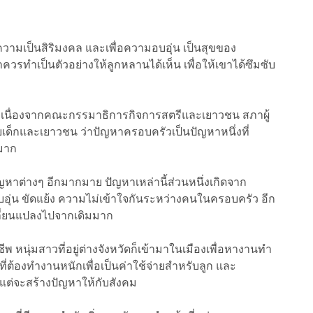
งความเป็นสิริมงคล และเพื่อความอบอุ่น เป็นสุขของ
วรทำเป็นตัวอย่างให้ลูกหลานได้เห็น เพื่อให้เขาได้ซึมซับ
 เนื่องจากคณะกรรมาธิการกิจการสตรีและเยาวชน สภาผู้
เด็กและเยาวชน ว่าปัญหาครอบครัวเป็นปัญหาหนึ่งที่
นมาก
าต่างๆ อีกมากมาย ปัญหาเหล่านี้ส่วนหนึ่งเกิดจาก
บอุ่น ขัดแย้ง ความไม่เข้าใจกันระหว่างคนในครอบครัว อีก
ลี่ยนแปลงไปจากเดิมมาก
 หนุ่มสาวที่อยู่ต่างจังหวัดก็เข้ามาในเมืองเพื่อหางานทำ
ที่ต้องทำงานหนักเพื่อเป็นค่าใช้จ่ายสำหรับลูก และ
วน แต่จะสร้างปัญหาให้กับสังคม