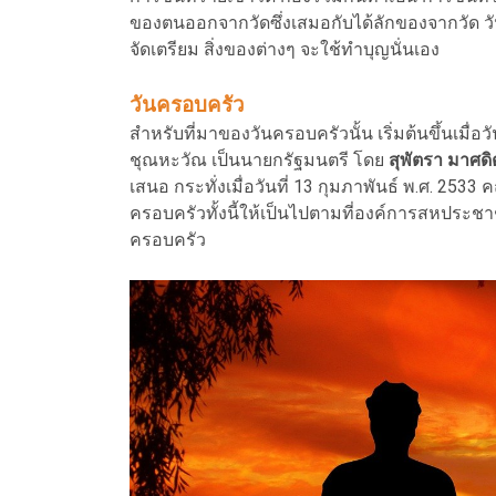
ของตนออกจากวัดซึ่งเสมอกับได้ลักของจากวัด วันเ
จัดเตรียม สิ่งของต่างๆ จะใช้ทำบุญนั่นเอง
วันครอบครัว
สำหรับที่มาของวันครอบครัวนั้น เริ่มต้นขึ้นเมื่
ชุณหะวัณ เป็นนายกรัฐมนตรี โดย
สุพัตรา มาศดิ
เสนอ กระทั่งเมื่อวันที่ 13 กุมภาพันธ์ พ.ศ. 2533 
ครอบครัวทั้งนี้ให้เป็นไปตามที่องค์การสหประช
ครอบครัว