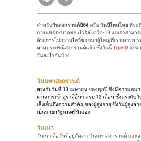
สำหรับ
วันสงกรานต์ปี64
หรือ
วันปีใหม่ไทย
ที่จะ
การแพร่ระบาดของไวรัสโควิด-19 แต่เราสามารถ
ด้วยการไปกราบไหว้ขอขมาผู้ใหญ่ที่เราเคารพ รดน
ตามประเพณีสงกรานต์แล้ว ซึ่งวันนี้
trueID
จะพาท
วันอะไรกันบ้าง
วันมหาสงกรานต์
ตรงกับวันที่ 13 เมษายน ของทุกปี ซึ่งมีความหมายว่
ผ่านการเข้าสู่ราศีอื่นๆ ครบ 12 เดือน ซึ่งตรงกับว
เล็งเห็นถึงความสำคัญของผู้สูงอายุ ซึ่งวันผู้สูงอาย
เป็นนายกรัฐมนตรีนั่นเอง
วันเนา
วันเนา คือวันที่อยู่ถัดจากวันมหาสงกรานต์ และ