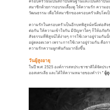
ครอบครัวนั้นเป็นสถาบันพื้นฐานและเป็นสถาบันแ
สมาชิกด้วยการอบรมเลี้ยงดู ให้ความรัก ความอ
วัฒนธรรม เพื่อให้สมาชิกของครอบครัวเติบโตเ
ความรักในครอบครัวเป็นอีกบทพิสูจน์หนึ่งต่อสัจธร
ต่อกัน ให้ความเข้าใจกัน มีปัญหาใดๆ ก็ให้อภัยกั
สัจธรรมที่พิสูจน์ได้ง่ายๆ การใช้เวลาอยู่ร่วมกัน
อยู่ตลอดเวลา เพราะการใช้เวลาอยู่ร่วมกัน คือก
ความรักความผูกพันกันมากยิ่งขึ้น
วันผู้สูงอายุ
ในปี พ.ศ. 2525 องค์การสหประชาชาติได้จัดประชุ
ออสเตรเลีย และได้ให้ความหมายของคำว่า "
ผู้ส