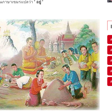
ป็นภาษาเขมรแปลว่า "
อยู่
"