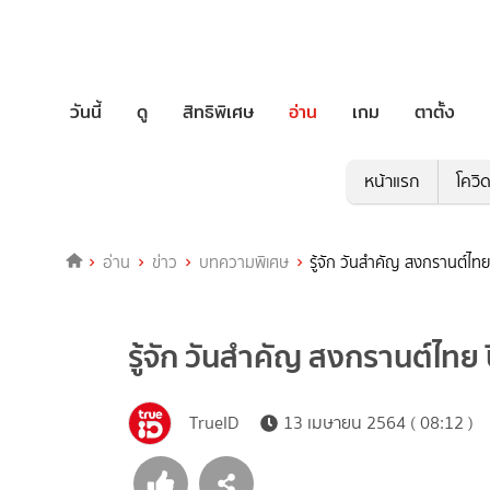
วันนี้
ดู
สิทธิพิเศษ
อ่าน
เกม
ตาตั้ง
หน้าแรก
โควิ
อ่าน
ข่าว
บทความพิเศษ
รู้จัก วันสำคัญ สงกรานต์ไทย
รู้จัก วันสำคัญ สงกรานต์ไทย 
TrueID
13 เมษายน 2564 ( 08:12 )