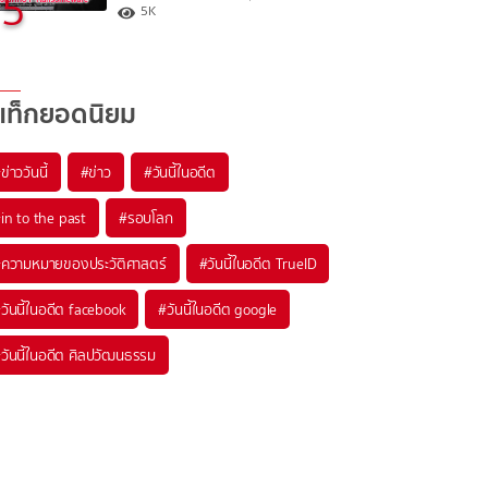
5
5K
แท็กยอดนิยม
#
ข่าววันนี้
#
ข่าว
#
วันนี้ในอดีต
#
in to the past
#
รอบโลก
#
ความหมายของประวัติศาสตร์
#
วันนี้ในอดีต TrueID
#
วันนี้ในอดีต facebook
#
วันนี้ในอดีต google
#
วันนี้ในอดีต ศิลปวัฒนธรรม