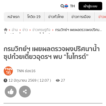
TH
เข้าสู่ระบบ
หน้าแรก
โควิด-19
ข่าวทั่วไทย
ข่าวการเมือง
ข่าว
อ่าน
ข่าว
ข่าวเศรษฐกิจ
กรมวิทย์ฯ เผยผลตรวจผงปริศนา
น้ำซุปก๋วยเตี๋ยวอุดรฯ พบ “ไนไทรต์”
กรมวิทย์ฯ เผยผลตรวจผงปริศนาน้ำ
ซุปก๋วยเตี๋ยวอุดรฯ พบ “ไนไทรต์”
TNN ช่อง16
12 มิถุนายน 2569 ( 12:07 )
27