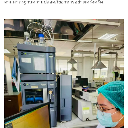
ตามมาตรฐานความปลอดภัยอาหารอย่างเคร่งครัด