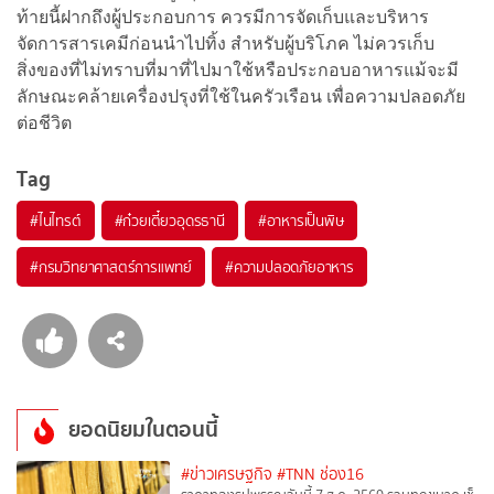
ท้ายนี้ฝากถึงผู้ประกอบการ ควรมีการจัดเก็บและบริหาร
จัดการสารเคมีก่อนนำไปทิ้ง สำหรับผู้บริโภค ไม่ควรเก็บ
สิ่งของที่ไม่ทราบที่มาที่ไปมาใช้หรือประกอบอาหารแม้จะมี
ลักษณะคล้ายเครื่องปรุงที่ใช้ในครัวเรือน เพื่อความปลอดภัย
ต่อชีวิต
Tag
#
ไนไทรต์
#
ก๋วยเตี๋ยวอุดรธานี
#
อาหารเป็นพิษ
#
กรมวิทยาศาสตร์การแพทย์
#
ความปลอดภัยอาหาร
ยอดนิยมในตอนนี้
#ข่าวเศรษฐกิจ
#TNN ช่อง16