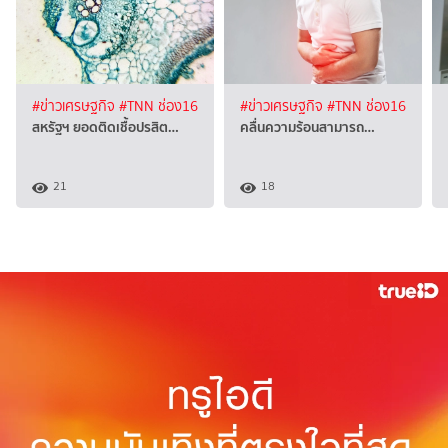
#ข่าวเศรษฐกิจ
#TNN ช่อง16
#ข่าวเศรษฐกิจ
#TNN ช่อง16
สหรัฐฯ ยอดติดเชื้อปรสิต…
คลื่นความร้อนสามารถ…
21
18