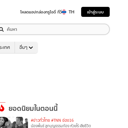
TH
เข้าสู่ระบบ
โหลดแอป
กล่องทรูไอดี ทีวี
ระเทศ
อื่นๆ
ยอดนิยมในตอนนี้
#ข่าวทั่วไทย
#TNN ช่อง16
น้องพั้นช์ ลูกบุญธรรมก้อง ห้วยไร่ เสียชีวิต