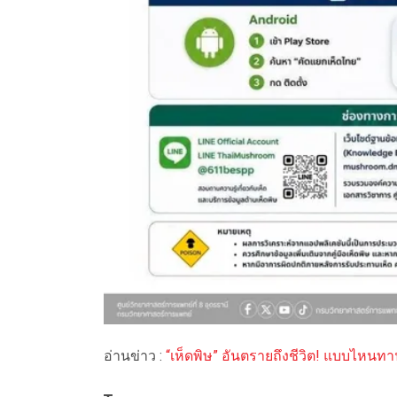
อ่านข่าว :
“เห็ดพิษ” อันตรายถึงชีวิต! แบบไหนทา