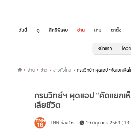
วันนี้
ดู
สิทธิพิเศษ
อ่าน
เกม
ตาตั้ง
หน้าแรก
โควิ
อ่าน
ข่าว
ข่าวทั่วไทย
กรมวิทย์ฯ ผุดแอป “คัดแยกเห็ดไท
กรมวิทย์ฯ ผุดแอป “คัดแยกเห
เสียชีวิต
TNN ช่อง16
19 มิถุนายน 2569 ( 13: