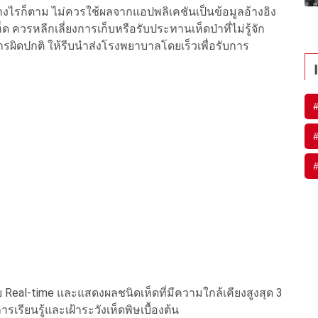
างไรก็ตาม ไม่ควรใช้ผลจากแอปพลิเคชันเป็นข้อมูลอ้างอิง
ควรหลีกเลี่ยงการเก็บหรือรับประทานเห็ดป่าที่ไม่รู้จัก
รผิดปกติ ให้รีบนำส่งโรงพยาบาลโดยเร็วเพื่อรับการ
al-time และแสดงผลชนิดเห็ดที่มีความใกล้เคียงสูงสุด 3
รเรียนรู้และเฝ้าระวังเห็ดพิษเบื้องต้น