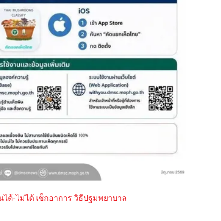
นได้-ไม่ได้ เช็กอาการ วิธีปฐมพยาบาล