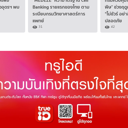
ยวอุดรฯ พบ
Banking รายแรกของไทย ตาม
พิษ” ช่วงฤด
ระเบียบกรมวิทยาศาสตร์การ
"ไม่ชัวร์ อย่
แพทย์
ปลอดภัย
31
42