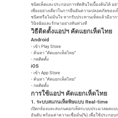
ชนิดเห็ดและประกอบการตัดสินใจเบื้องต้นได้ อย่
เพียงอย่างเดียวในการยืนยันความปลอดภัยของเห็ด 
ชนิดหรือไม่มั่นใจ หากรับประทานเห็ดแล้วมีอากา
วินิจฉัยและรักษาอย่างทันท่วงที
วิธีติดตั้งแอปฯ คัดแยกเห็ดไทย
Android
- เข้า Play Store
- ค้นหา “คัดแยกเห็ดไทย”
- กดติดตั้ง
iOS
- เข้า App Store
- ค้นหา “คัดแยกเห็ดไทย”
- กดติดตั้ง
การใช้แอปฯ คัดแยกเห็ดไทย
1. ระบบสแกนเห็ดพิษแบบ Real-time
เปิดกล้องและสแกนดอกเห็ดระบบประมวลผลแบบ Re
อันดับ พร้อมค่าความเชื่อมั่น(%) เพื่อใช้ประกอบกา