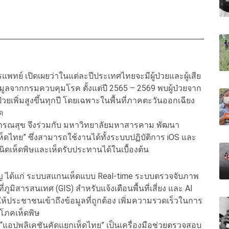
พทย์ เปิดเผยว่าในแต่ละปีประเทศไทยจะมีผู้ป่วยและผู้เสีย
ข้อมูลจากกรมควบคุมโรค ตั้งแต่ปี 2565 – 2569 พบผู้ป่วยจาก
วยเพิ่มสูงขึ้นทุกปี โดยเฉพาะในพื้นที่ภาคตะวันออกเฉียง
ิด
ารณสุข จึงร่วมกับ มหาวิทยาลัยมหาสารคาม พัฒนา
เห็ดไทย” ซึ่งสามารถใช้งานได้ทั้งระบบปฏิบัติการ iOS และ
ดเห็ดพิษและเห็ดรับประทานได้ในเบื้องต้น
สำคัญ ได้แก่ ระบบสแกนเห็ดแบบ Real-time ระบบตรวจจับภาพ
่ภูมิสารสนเทศ (GIS) สำหรับแจ้งเตือนพื้นที่เสี่ยง และ AI
ห้ประชาชนเข้าถึงข้อมูลที่ถูกต้อง เพิ่มความรวดเร็วในการ
ิโภคเห็ดพิษ
“แอปพลิเคชันคัดแยกเห็ดไทย” เป็นเครื่องมือช่วยตรวจสอบ