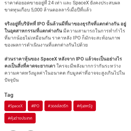
ราคาต่อยอดขายอยู่ที่ 24 เท่า และ SpaceX ยังคงประสบผล
ขาดทุนเกือบ 5,000 ล้านดอลลาร์เมื่อปีที่แล้ว
จริงอยู่ที่บริษัทที่ IPO นั้นล้วนมีที่มาของธุรกิจที่แตกต่างกัน อยู่
ในอุตสาหกรรมที่แตกต่างกัน
มีความสามารถในการทำกำไร
ที่มากน้อยไม่เหมือนกัน ราคาหลัง IPO ก็มักจะสะท้อนภาพ
ของผลการดำเนินงานที่แตกต่างกันไปด้วย
ส่วนราคาหุ้นของ SpaceX หลังจาก IPO แล้วจะเป็นอย่างไร
คงเป็นสิ่งที่คาดจะยากเดา
ใครจะมีพลังมากกว่ากันระหว่าง
ความคาดหวังมูลค่าในอนาคต กับมูลค่าที่อาจจะสูงเกินไปใน
ปัจจุบัน
Tag
#
SpaceX
#
IPO
#
วอลล์สตรีท
#
หุ้นสหรัฐ
#
หุ้นต่างประเทศ