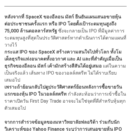
หลังจากที่ SpaceX ของอีลอน มัสก์ ยืนยันแผนเสนอขายหุ้น
ต่อประชาชนครั้งแรก หรือ IPO โดยตั้งเป้าระดมทุนสูงถึง
75,000 ล้านดอลลาร์สหรัฐ
ซึ่งจะกลายเป็น IPO ที่มีมูลค่าการ
ระดมทุนสูงที่สุดในประวัติศาสตร์หากดำเนินการได้ตามแผนที่
วางไว้
กระแส IPO ของ SpaceX สร้างความสนใจไปทั่วโลก ทั้งโม
เด็ลธุรกิจแห่งอนาคตทั้งอวกาศ และ AI และที่สำคัญเมื่อเป็น
ธุรกิจของอีลอน มัสก์ เค้ามักสร้างสีสันได้อยู่เสมอ
แต่ในความ
เป็นจริงแล้ว เส้นทาง IPO ของวอลล์สตรีท ไม่ได้ราบเรียบ
เสมอไป
เพราะถ้าย้อนกลับไปดูประวัติศาสตร์ย้อนหลังการซื้อขายวัน
แรกของหุ้น IPO ในวอลล์สตรีท
กำลังสะท้อนว่าการเข้าซื้อใน
ราคาเปิดวัน First Day Trade อาจจะไม่ใช่จุดที่ดีสำหรับหุ้นทุก
ตัวเสมอไป
จากการสำรวจข้อมูลของมหาวิทยาลัยฟลอริด้า ร่วมกับนัก
วิเคราะห์ของ Yahoo Finance ระบุว่าการเสนอขายหุ้น IPO