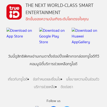
THE NEXT WORLD-CLASS SMART
ENTERTAINMENT
อีกขั้นของความบันเทิงระดับโลกตรงใจคุณ
วันนี้
ดู
สิทธิพิเศษ
อ่าน
เกม
ตาตั้ง
ช้อปปิ้ง
แพ็กเกจ
กล่องทรูไอดีทีวี
คอมมูนิตี้
บริการช่วยเหลือทรูไอดี
เกี่ยวกับทรูไอดี
ข้อกำหนดและเงื่อนไข
นโยบายความเป็นส่วนตัว
บริการช่วยเหลือ
ติดต่อเรา
Follow us