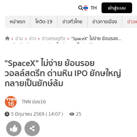
TH
เข้าสู่ระบบ
หน้าแรก
โควิด-19
ข่าวทั่วไทย
ข่าวการเมือง
ข่าว
อ่าน
ข่าว
ข่าวเศรษฐกิจ
"SpaceX" ไม่ง่าย ย้อนรอย
วอลล์สตรีท ด่านหิน IPO ยักษใหญ่ กลายเป็นยักษ์ล้ม
"SpaceX" ไม่ง่าย ย้อนรอย
วอลล์สตรีท ด่านหิน IPO ยักษใหญ่
กลายเป็นยักษ์ล้ม
TNN ช่อง16
5 มิถุนายน 2569 ( 14:07 )
25