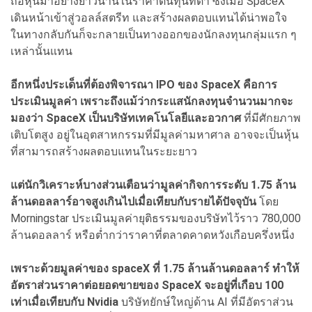
ถือหุ้นมาอย่างยาวนานในราคาต้นทุนที่ต่ำ ซึ่งเมื่อ SpaceX
เดินหน้าเข้าสู่วอลล์สตรีท และสร้างผลตอบแทนได้น่าพอใจ
ในทางกลับกันก็จะกลายเป็นทางออกของนักลงทุนกลุ่มแรก ๆ
เหล่านั้นแทน
อีกหนึ่งประเด็นที่ต้องพิจารณา IPO ของ SpaceX คือการ
ประเมินมูลค่า เพราะถึงแม้ว่ากระแสนักลงทุนจำนวนมากจะ
มองว่า SpaceX เป็นบริษัทเทคโนโลยีและอวกาศ
ที่มีศักยภาพ
เติบโตสูง อยู่ในอุตสาหกรรมที่มีมูลค่ามหาศาล อาจจะเป็นหุ้น
ที่สามารถสร้างผลตอบแทนในระยะยาว
แต่นักวิเคราะห์บางส่วนเตือนว่ามูลค่ากิจการระดับ 1.75 ล้าน
ล้านดอลลาร์อาจสูงเกินไปเมื่อเทียบกับรายได้ปัจจุบัน
โดย
Morningstar ประเมินมูลค่ายุติธรรมของบริษัทไว้ราว 780,000
ล้านดอลลาร์ หรือต่ำกว่าราคาที่ตลาดคาดหวังเกือบครึ่งหนึ่ง
เพราะด้วยมูลค่าของ spaceX ที่ 1.75 ล้านล้านดอลลาร์ ทำให้
อัตราส่วนราคาต่อยอดขายของ SpaceX จะอยู่ที่เกือบ 100
เท่าเมื่อเทียบกับ Nvidia
บริษัทยักษ์ใหญ่ด้าน AI ที่มีอัตราส่วน