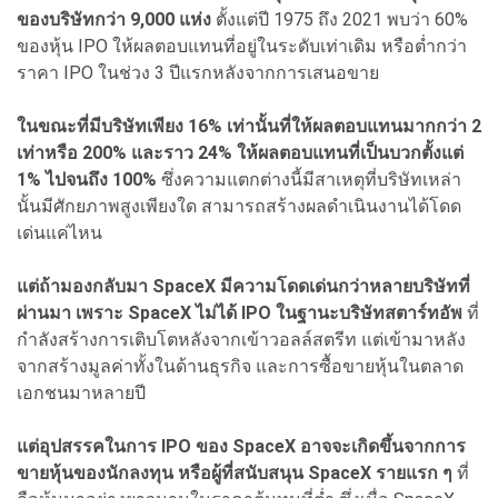
ของบริษัทกว่า 9,000 แห่ง
ตั้งแต่ปี 1975 ถึง 2021 พบว่า 60%
ของหุ้น IPO ให้ผลตอบแทนที่อยู่ในระดับเท่าเดิม หรือต่ำกว่า
ราคา IPO ในช่วง 3 ปีแรกหลังจากการเสนอขาย
ในขณะที่มีบริษัทเพียง 16% เท่านั้นที่ให้ผลตอบแทนมากกว่า 2
เท่าหรือ 200% และราว 24% ให้ผลตอบแทนที่เป็นบวกตั้งแต่
1% ไปจนถึง 100%
ซึ่งความแตกต่างนี้มีสาเหตุที่บริษัทเหล่า
นั้นมีศักยภาพสูงเพียงใด สามารถสร้างผลดำเนินงานได้โดด
เด่นแค่ไหน
แต่ถ้ามองกลับมา SpaceX มีความโดดเด่นกว่าหลายบริษัทที่
ผ่านมา เพราะ SpaceX ไม่ได้ IPO ในฐานะบริษัทสตาร์ทอัพ
ที่
กำลังสร้างการเติบโตหลังจากเข้าวอลล์สตรีท แต่เข้ามาหลัง
จากสร้างมูลค่าทั้งในด้านธุรกิจ และการซื้อขายหุ้นในตลาด
เอกชนมาหลายปี
แต่อุปสรรคในการ IPO ของ SpaceX อาจจะเกิดขึ้นจากการ
ขายหุ้นของนักลงทุน หรือผู้ที่สนับสนุน SpaceX รายแรก ๆ
ที่