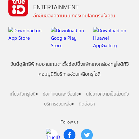
ENTERTAINMENT
อีกขั้นของความบันเทิงระดับโลกตรงใจคุณ
วันนี้
ดู
สิทธิพิเศษ
อ่าน
เกม
ตาตั้ง
ช้อปปิ้ง
แพ็กเกจ
กล่องทรูไอดีทีวี
คอมมูนิตี้
บริการช่วยเหลือทรูไอดี
เกี่ยวกับทรูไอดี
ข้อกำหนดและเงื่อนไข
นโยบายความเป็นส่วนตัว
บริการช่วยเหลือ
ติดต่อเรา
Follow us