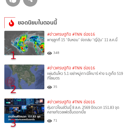
ยอดนิยมในตอนนี้
#ข่าวเศรษฐกิจ
#TNN ช่อง16
พายุลูกที่ 15 “จันหอม” จ่อถล่ม “ญี่ปุ่น” 11 ส.ค.นี้
1
348
#ข่าวเศรษฐกิจ
#TNN ช่อง16
แผ่นดินไหว 5.1 เขย่าหมู่เกาะนิโคบาร์ ห่าง จ.ภูเก็ต 519
กิโลเมตร
2
35
#ข่าวเศรษฐกิจ
#TNN ช่อง16
หุ้นดาวโจนส์วันนี้ 8 ส.ค. 2569 ปิดบวก 151.83 จุด
คลายกังวลเฟดขึ้นดอกเบี้ย
3
71