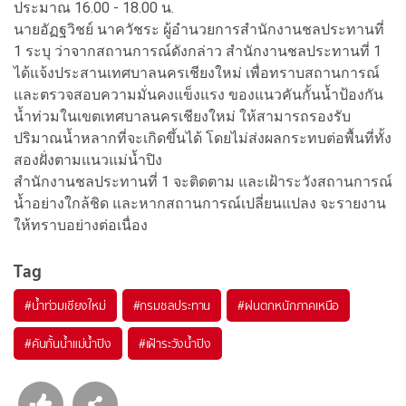
ประมาณ 16.00 - 18.00 น.
นายอัฏฐวิชย์ นาควัชระ ผู้อำนวยการสำนักงานชลประทานที่
1 ระบุ ว่าจากสถานการณ์ดังกล่าว สำนักงานชลประทานที่ 1
ได้แจ้งประสานเทศบาลนครเชียงใหม่ เพื่อทราบสถานการณ์
และตรวจสอบความมั่นคงแข็งแรง ของแนวคันกั้นน้ำป้องกัน
น้ำท่วมในเขตเทศบาลนครเชียงใหม่ ให้สามารถรองรับ
ปริมาณน้ำหลากที่จะเกิดขึ้นได้ โดยไม่ส่งผลกระทบต่อพื้นที่ทั้ง
สองฝั่งตามแนวแม่น้ำปิง
สำนักงานชลประทานที่ 1 จะติดตาม และเฝ้าระวังสถานการณ์
น้ำอย่างใกล้ชิด และหากสถานการณ์เปลี่ยนแปลง จะรายงาน
ให้ทราบอย่างต่อเนื่อง
Tag
#
น้ำท่วมเชียงใหม่
#
กรมชลประทาน
#
ฝนตกหนักภาคเหนือ
#
คันกั้นน้ำแม่น้ำปิง
#
เฝ้าระวังน้ำปิง