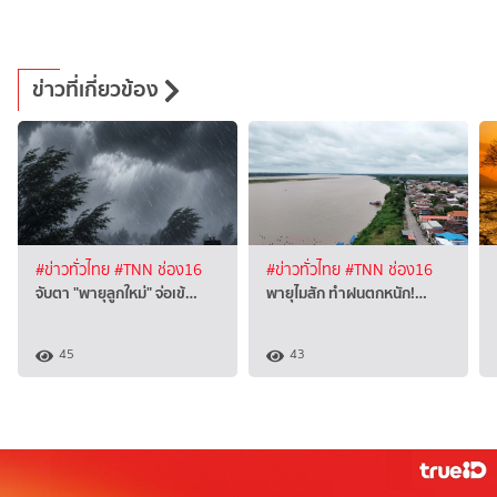
ข่าวที่เกี่ยวข้อง
#ข่าวทั่วไทย
#TNN ช่อง16
#ข่าวทั่วไทย
#TNN ช่อง16
จับตา "พายุลูกใหม่" จ่อเข้…
พายุไมสัก ทำฝนตกหนัก!…
45
43