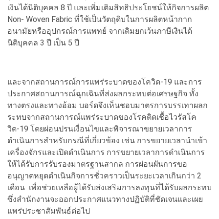
เงินได้นิติบุคคล 8 ปี และเพิ่มเติมสิทธิประโยชน์ให้กิจการผลิต
Non- Woven Fabric ที่ใช้เป็นวัตถุดิบในการผลิตหน้ากาก
อนามัยหรืออุปกรณ์การแพทย์ จากเดิมยกเว้นภาษีเงินได้
นิติบุคคล 3 ปี เป็น 5 ปี
และจากสถานการณ์การแพร่ระบาดของโควิด-19 และการ
ประกาศสถานการณ์ฉุกเฉินที่ส่งผลกระทบต่อเศรษฐกิจ ทั้ง
ทางตรงและทางอ้อม บอร์ดจึงเห็นชอบมาตรการบรรเทาผลก
ระทบจากสถานการณ์แพร่ระบาดของโรคติดเชื้อไวรัสโค
วิด-19 โดยผ่อนปรนเงื่อนไขและพิจารณาขยายเวลาการ
ดำเนินการสำหรับกรณีที่เกี่ยวข้อง เช่น การขยายเวลานำเข้า
เครื่องจักรและเปิดดำเนินการ การขยายเวลาการดำเนินการ
ให้ได้รับการรับรองมาตรฐานสากล การผ่อนผันการขอ
อนุญาตหยุดดำเนินกิจการชั่วคราวเป็นระยะเวลาเกินกว่า 2
เดือน เพื่อช่วยเหลือผู้ได้รับส่งเสริมการลงทุนที่ได้รับผลกระทบ
ซึ่งสำนักงานจะออกประกาศแนวทางปฏิบัติที่ชัดเจนและเผย
แพร่ประชาสัมพันธ์ต่อไป