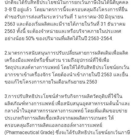
ปกติจะได้รับสิทธิประโยชน์ในการยกเว้นภาษีเงินได้นิติบุคคล
3-8 ปี อยู่แล้ว โดยมาตรการนี้จะครอบคลุมถึงโครงการที่ยื่น
คำขอรับการส่งเสริมระหว่างวันที่ 1 มกราคม-30 มิถุนายน
2563 และต้องเริ่มผลิตและมีรายได้ภายในวันที่ 31 ธันวาคม
2563 ทั้งนี้ จะต้องจำหน่ายและหรือบริจาคภายในประเทศ
อย่างน้อย 50% ของปริมาณที่ผลิตได้ในปี 2563-2564
2.มาตรการสนับสนุนการปรับเปลี่ยนสายการผลิตเดิมเพื่อผลิต
เครื่องมือแพทย์หรือชิ้นส่วน รวมถึงอุปกรณ์ที่ใช้เพื่อ
วัตถุประสงค์ทางการแพทย์ โดยให้ได้รับสิทธิประโยชน์ยกเว้น
อากรขาเข้าเครื่องจักร โดยต้องนำเข้าภายในปี 2563 และยื่น
ขอแก้ไขโครงการภายในเดือนกันยายน 2563
3.การปรับสิทธิประโยชน์สำหรับกิจการผลิตวัตถุดิบที่ใช้ใน
ผลิตภัณฑ์ทางการแพทย์ เพื่อสนับสนุนอุตสาหกรรมต้นน้ำและ
กลางน้ำในอุตสาหกรรมทางการแพทย์ โดยเพิ่มเติมขอบข่าย
ประเภทกิจการผลิตเชื้อเพลิงจากผลผลิตการเกษตร ให้
ครอบคลุมถึงการผลิตแอลกอฮอล์ทางการแพทย์
(Pharmaceutical Grade) ซึ่งจะได้รับสิทธิประโยชน์ยกเว้นภาษี