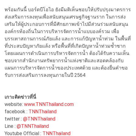
พร้อมกันนี้ บอร์ดบีโอไอ ยังมีมติเห็นชอบให้ปรับปรุงมาตรการ
ส่งเสริมการลงทุนเพื่อสนับสนุนเศรษฐกิจฐานราก ในการส่ง
เสริมให้ผู้ประกอบการที่มีศักยภาพเข้าไปมีส่วนร่วมสนับสนุน
องค์กรท้องถิ่นในการบริหารจัดการน้ำแบบองค์รวม เพื่อ
บรรเทาสถานการณ์ภัยแล้ง และการแก้ปัญหาน้ำท่วม ในพื้นที่
ที่ประสบปัญหาภัยแล้ง หรือพื้นที่ที่เกิดปัญหาน้ำท่วมซ้ำซาก
โดยแผนการดำเนินการบริหารจัดการน้ำ ต้องได้รับความเห็น
ชอบจากสำนักงานทรัพยากรน้ำแห่งชาติและสอดคล้องกับ
แผนการบริหารจัดการน้ำของประเทศด้วย และต้องยื่นคำขอ
รับการส่งเสริมการลงทุนภายในปี 2564
เกาะติดข่าวที่นี่
website:
www.TNNThailand.com
facebook :
TNNThailand
twitter :
@TNNThailand
Line :
@TNNThailand
Youtube Official :
TNNThailand