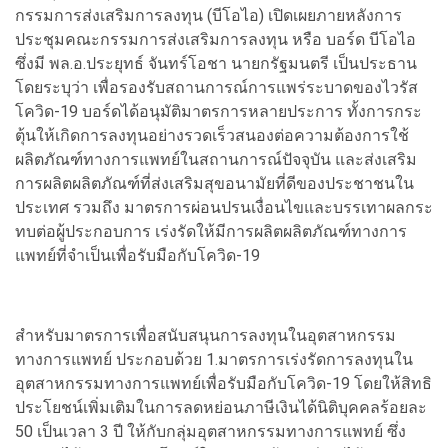
กรรมการส่งเสริมการลงทุน (บีโอไอ) เปิดเผยภายหลังการ
ประชุมคณะกรรมการส่งเสริมการลงทุน หรือ บอร์ด บีโอไอ
ซึ่งมี พล.อ.ประยุทธ์ จันทร์โอชา นายกรัฐมนตรี เป็นประธาน
โดยระบุว่า เพื่อรองรับสถานการณ์การแพร่ระบาดของไวรัส
โควิด-19 บอร์ดได้อนุมัติมาตรการหลายประการ ทั้งการกระ
ตุ้นให้เกิดการลงทุนอย่างรวดเร็วสนองต่อความต้องการใช้
ผลิตภัณฑ์ทางการแพทย์ในสถานการณ์ปัจจุบัน และส่งเสริม
การผลิตผลิตภัณฑ์ที่ส่งเสริมสุขอนามัยที่ดีของประชาชนใน
ประเทศ รวมถึง มาตรการผ่อนปรนเงื่อนไขและบรรเทาผลกระ
ทบต่อผู้ประกอบการ เร่งรัดให้มีการผลิตผลิตภัณฑ์ทางการ
แพทย์ที่จำเป็นเพื่อรับมือกับโควิด-19
สำหรับมาตรการเพื่อสนับสนุนการลงทุนในอุตสาหกรรม
ทางการแพทย์ ประกอบด้วย 1.มาตรการเร่งรัดการลงทุนใน
อุตสาหกรรมทางการแพทย์เพื่อรับมือกับโควิด-19 โดยให้สิทธิ
ประโยชน์เพิ่มเติมในการลดหย่อนภาษีเงินได้นิติบุคคลร้อยละ
50 เป็นเวลา 3 ปี ให้กับกลุ่มอุตสาหกรรมทางการแพทย์ ซึ่ง