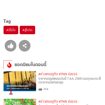
Tag
#
บีโอไอ
#
สู้โควิด
ยอดนิยมในตอนนี้
#ข่าวเศรษฐกิจ
#TNN ช่อง16
ราคาทองรูปพรรณวันนี้ 7 ส.ค. 2569 รวมทุกขนาด เช็
กราคาทองแท่งล่าสุด
1
354
#ข่าวเศรษฐกิจ
#TNN ช่อง16