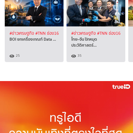
#ข่าวเศรษฐกิจ
#TNN ช่อง16
#ข่าวเศรษฐกิจ
#TNN ช่อง16
BOI ยกเครื่องเกณฑ์ Data …
ไทย–จีน ปักหมุด
ประวัติศาสตร์…
25
35