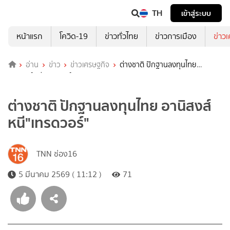
TH
เข้าสู่ระบบ
หน้าแรก
โควิด-19
ข่าวทั่วไทย
ข่าวการเมือง
ข่าว
อ่าน
ข่าว
ข่าวเศรษฐกิจ
ต่างชาติ ปักฐานลงทุนไทย
อานิสงส์หนี"เทรดวอร์"
ต่างชาติ ปักฐานลงทุนไทย อานิสงส์
หนี"เทรดวอร์"
TNN ช่อง16
5 มีนาคม 2569 ( 11:12 )
71