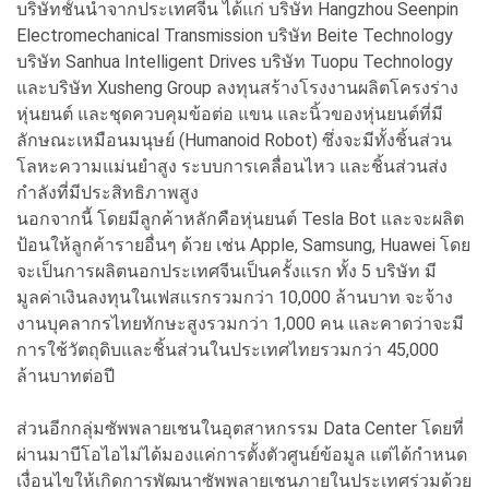
บริษัทชั้นนำจากประเทศจีน ได้แก่ บริษัท Hangzhou Seenpin
Electromechanical Transmission บริษัท Beite Technology
บริษัท Sanhua Intelligent Drives บริษัท Tuopu Technology
และบริษัท Xusheng Group ลงทุนสร้างโรงงานผลิตโครงร่าง
หุ่นยนต์ และชุดควบคุมข้อต่อ แขน และนิ้วของหุ่นยนต์ที่มี
ลักษณะเหมือนมนุษย์ (Humanoid Robot) ซึ่งจะมีทั้งชิ้นส่วน
โลหะความแม่นยำสูง ระบบการเคลื่อนไหว และชิ้นส่วนส่ง
กำลังที่มีประสิทธิภาพสูง
นอกจากนี้ โดยมีลูกค้าหลักคือหุ่นยนต์ Tesla Bot และจะผลิต
ป้อนให้ลูกค้ารายอื่นๆ ด้วย เช่น Apple, Samsung, Huawei โดย
จะเป็นการผลิตนอกประเทศจีนเป็นครั้งแรก ทั้ง 5 บริษัท มี
มูลค่าเงินลงทุนในเฟสแรกรวมกว่า 10,000 ล้านบาท จะจ้าง
งานบุคลากรไทยทักษะสูงรวมกว่า 1,000 คน และคาดว่าจะมี
การใช้วัตถุดิบและชิ้นส่วนในประเทศไทยรวมกว่า 45,000
ล้านบาทต่อปี
ส่วนอีกกลุ่มซัพพลายเชนในอุตสาหกรรม Data Center โดยที่
ผ่านมาบีโอไอไม่ได้มองแค่การตั้งตัวศูนย์ข้อมูล แต่ได้กำหนด
เงื่อนไขให้เกิดการพัฒนาซัพพลายเชนภายในประเทศร่วมด้วย