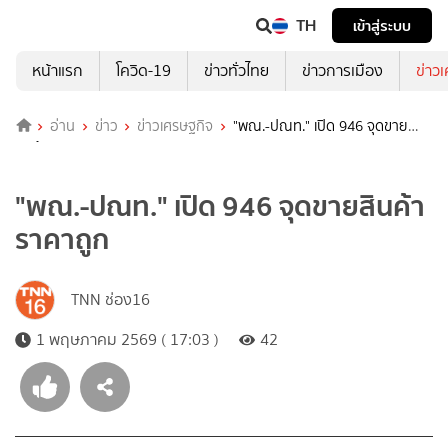
TH
เข้าสู่ระบบ
หน้าแรก
โควิด-19
ข่าวทั่วไทย
ข่าวการเมือง
ข่าว
อ่าน
ข่าว
ข่าวเศรษฐกิจ
"พณ.-ปณท." เปิด 946 จุดขาย
สินค้าราคาถูก
"พณ.-ปณท." เปิด 946 จุดขายสินค้า
ราคาถูก
TNN ช่อง16
1 พฤษภาคม 2569 ( 17:03 )
42