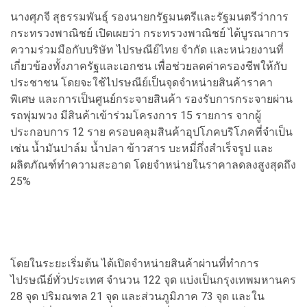
นางศุภจี สุธรรมพันธุ์ รองนายกรัฐมนตรีและรัฐมนตรีว่าการ
กระทรวงพาณิชย์ เปิดเผยว่า กระทรวงพาณิชย์ ได้บูรณาการ
ความร่วมมือกับบริษัท ไปรษณีย์ไทย จำกัด และหน่วยงานที่
เกี่ยวข้องทั้งภาครัฐและเอกชน เพื่อช่วยลดค่าครองชีพให้กับ
ประชาชน โดยจะใช้ไปรษณีย์เป็นจุดจำหน่ายสินค้าราคา
พิเศษ และการเป็นศูนย์กระจายสินค้า รองรับการกระจายผ่าน
รถพุ่มพวง มีสินค้าเข้าร่วมโครงการ 15 รายการ จากผู้
ประกอบการ 12 ราย ครอบคลุมสินค้าอุปโภคบริโภคที่จำเป็น
เช่น น้ำมันปาล์ม น้ำปลา ข้าวสาร บะหมี่กึ่งสำเร็จรูป และ
ผลิตภัณฑ์ทำความสะอาด โดยจำหน่ายในราคาลดลงสูงสุดถึง
25%
โดยในระยะเริ่มต้น ได้เปิดจำหน่ายสินค้าผ่านที่ทำการ
ไปรษณีย์ทั่วประเทศ จำนวน 122 จุด แบ่งเป็นกรุงเทพมหานคร
28 จุด ปริมณฑล 21 จุด และส่วนภูมิภาค 73 จุด และใน