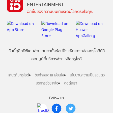
ENTERTAINMENT
อีกขั้นของความบันเทิงระดับโลกตรงใจคุณ
วันนี้
ดู
สิทธิพิเศษ
อ่าน
เกม
ตาตั้ง
ช้อปปิ้ง
แพ็กเกจ
กล่องทรูไอดีทีวี
คอมมูนิตี้
บริการช่วยเหลือทรูไอดี
เกี่ยวกับทรูไอดี
ข้อกำหนดและเงื่อนไข
นโยบายความเป็นส่วนตัว
บริการช่วยเหลือ
ติดต่อเรา
Follow us