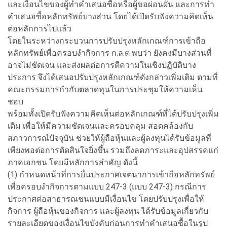
และเงื่อนไขของผู้ทำคำเสนอซื้อหรือผู้ขอผ่อนผัน และการทำ
คำเสนอซื้อหลักทรัพย์บางส่วน โดยได้เปิดรับฟังความคิดเห็น
ต่อหลักการไปแล้ว
โดยในระหว่างกระบวนการปรับปรุงหลักเกณฑ์การเข้าถือ
หลักทรัพย์เพื่อครอบงำกิจการ ก.ล.ต พบว่า ยังคงมีบางส่วนที่
อาจไม่ชัดเจน และส่งผลต่อการตีความในเชิงปฏิบัติบาง
ประการ จึงได้เสนอปรับปรุงหลักเกณฑ์ดังกล่าวเพิ่มเติม ตามที่
คณะกรรมการกำกับตลาดทุนในการประชุมให้ความเห็น
ชอบ
พร้อมทั้งเปิดรับฟังความคิดเห็นต่อหลักเกณฑ์ที่ได้ปรับปรุงเพิ่ม
เติม เพื่อให้มีความชัดเจนและครอบคลุม สอดคล้องกับ
สภาวการณ์ปัจจุบัน ช่วยให้ผู้ถือหุ้นและผู้ลงทุนได้รับข้อมูลที่
เพียงพอต่อการตัดสินใจยิ่งขึ้น รวมถึงลดภาระและอุปสรรคแก่
ภาคเอกชน โดยมีหลักการสำคัญ ดังนี้
(1) กำหนดหน้าที่การยื่นประกาศเจตนาการเข้าถือหลักทรัพย์
เพื่อครอบงำกิจการตามแบบ 247-3 (แบบ 247-3) กรณีการ
ประกาศต่อสาธารณชนแบบมีเงื่อนไข โดยปรับปรุงเพื่อให้
กิจการ ผู้ถือหุ้นของกิจการ และผู้ลงทุน ได้รับข้อมูลเกี่ยวกับ
รายละเอียดของเงื่อนไขบังคับก่อนการทำคำเสนอซื้อในรูป