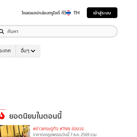
TH
เข้าสู่ระบบ
โหลดแอป
กล่องทรูไอดี ทีวี
ระเทศ
อื่นๆ
ยอดนิยมในตอนนี้
#ข่าวเศรษฐกิจ
#TNN ช่อง16
ราคาทองรูปพรรณวันนี้ 7 ส.ค. 2569 รวม