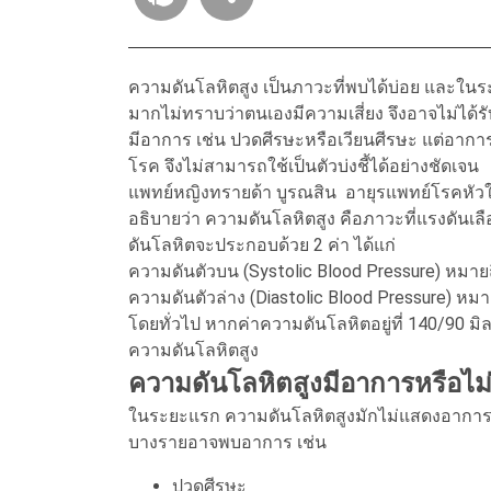
ความดันโลหิตสูง เป็นภาวะที่พบได้บ่อย และใน
มากไม่ทราบว่าตนเองมีความเสี่ยง จึงอาจไม่ได้ร
มีอาการ เช่น ปวดศีรษะหรือเวียนศีรษะ แต่อาการ
โรค จึงไม่สามารถใช้เป็นตัวบ่งชี้ได้อย่างชัดเจน
แพทย์หญิงทรายด้า บูรณสิน อายุรแพทย์โรคหั
อธิบายว่า ความดันโลหิตสูง คือภาวะที่แรงดันเล
ดันโลหิตจะประกอบด้วย 2 ค่า ได้แก่
ความดันตัวบน (Systolic Blood Pressure) หมายถึ
ความดันตัวล่าง (Diastolic Blood Pressure) หมา
โดยทั่วไป หากค่าความดันโลหิตอยู่ที่ 140/90 มิล
ความดันโลหิตสูง
ความดันโลหิตสูงมีอาการหรือไม
ในระยะแรก ความดันโลหิตสูงมักไม่แสดงอาการ ท
บางรายอาจพบอาการ เช่น
ปวดศีรษะ