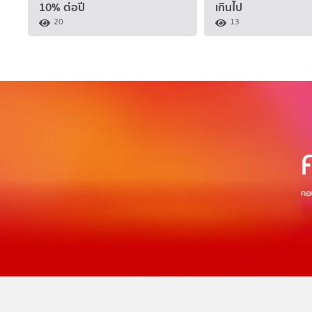
10% ต่อปี
เกินไป
20
13