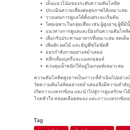
เห็นแนวโน้มของระดับความดันโลหิต
ประเมินความเสี่ยงต่อสุขภาพได้เหมาะสม
วางแผนการดูแลได้ตั้งแต่ระยะเริ่มต้น
โดยเฉพาะในกลุ่มเสี่ยง เช่น ผู้สูงอายุ ผู้ที่มี
แนวทางการดูแลและป้องกันความดันโลหิตส
เลือกรับประทานอาหารที่เหมาะสม ลดเค็
เพิ่มผัก ผลไม้ และธัญพืชไม่ขัดสี
ออกกำลังกายอย่างสม่ำเสมอ
หลีกเลี่ยงบุหรี่และแอลกอฮอล์
ควบคุมน้ำหนักให้อยู่ในเกณฑ์เหมาะสม
ความดันโลหิตสูงอาจเป็นภาวะที่ดำเนินไปอย่า
วัดความดันโลหิตอย่างสม่ำเสมอจึงมีความสำคัญ
เกิดภาวะแทรกซ้อน และนำไปสู่การดูแลรักษาได้อย
โรคหัวใจ หลอดเลือดสมอง และภาวะแทรกซ้อนที
Tag