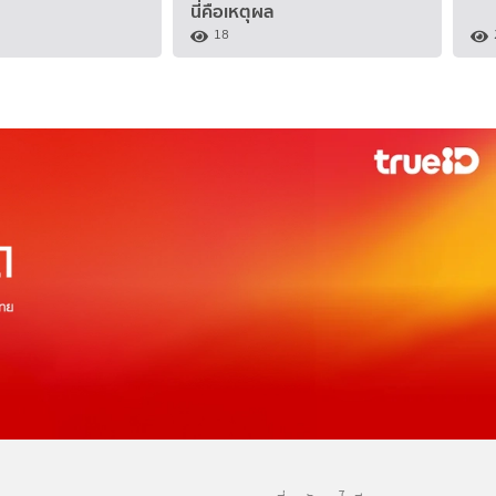
นี่คือเหตุผล
18