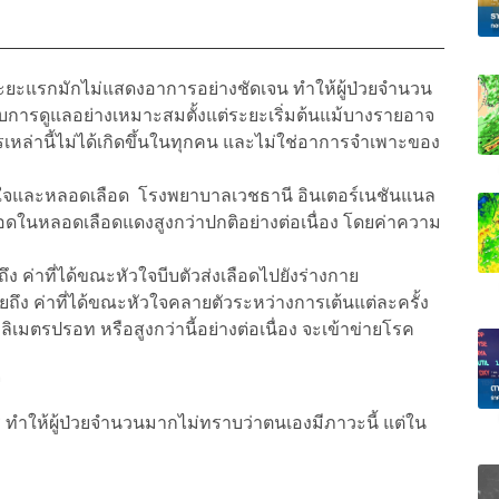
ระยะแรกมักไม่แสดงอาการอย่างชัดเจน ทำให้ผู้ป่วยจำนวน
ับการดูแลอย่างเหมาะสมตั้งแต่ระยะเริ่มต้นแม้บางรายอาจ
เหล่านี้ไม่ได้เกิดขึ้นในทุกคน และไม่ใช่อาการจำเพาะของ
วใจและหลอดเลือด โรงพยาบาลเวชธานี อินเตอร์เนชันแนล
ือดในหลอดเลือดแดงสูงกว่าปกติอย่างต่อเนื่อง โดยค่าความ
ง ค่าที่ได้ขณะหัวใจบีบตัวส่งเลือดไปยังร่างกาย
ยถึง ค่าที่ได้ขณะหัวใจคลายตัวระหว่างการเต้นแต่ละครั้ง
ลิเมตรปรอท หรือสูงกว่านี้อย่างต่อเนื่อง จะเข้าข่ายโรค
่
ำให้ผู้ป่วยจำนวนมากไม่ทราบว่าตนเองมีภาวะนี้ แต่ใน