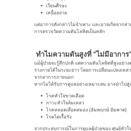
เวียนศีรษะ
เหนื่อยง่าย
แต่อาการดังกล่าวไม่จำเพาะ และอาจเกิดจากสาเหตุ
การตรวจวัดความดันโลหิตเป็นหลัก
ทำไมความดันสูงที่ “ไม่มีอาการ” 
แม้ผู้ป่วยจะรู้สึกปกติ แต่ความดันโลหิตที่สูงอ
ร่างกายได้ในระยะยาว โดยการเปลี่ยนแปลงเหล่านี
จากอาการภายนอก
หากไม่ได้รับการดูแลอย่างเหมาะสม อาจนำไปสู
โรคหัวใจขาดเลือด
ภาวะหัวใจล้มเหลว
โรคหลอดเลือดสมอง (อัมพฤกษ์ อัมพาต)
โรคไตเรื้อรัง
จากประสบการณ์ในการดูแลผู้ป่วยของ ศูนย์หัวใ