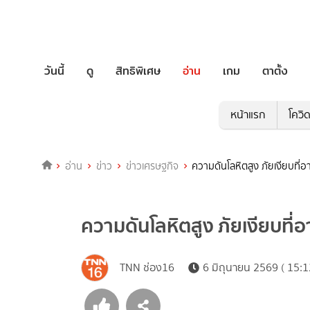
วันนี้
ดู
สิทธิพิเศษ
อ่าน
เกม
ตาตั้ง
หน้าแรก
โควิ
อ่าน
ข่าว
ข่าวเศรษฐกิจ
ความดันโลหิตสูง ภัยเงียบที่
ความดันโลหิตสูง ภัยเงียบที่
TNN ช่อง16
6 มิถุนายน 2569 ( 15:1