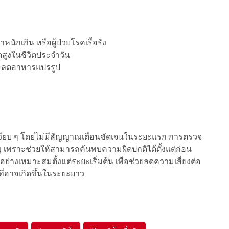
น้ำหนักเกิน หรือผู้ป่วยโรคเรื้อรัง
ูงในชีวิตประจำวัน
ม ลดอาหารแปรรูป
งเงียบ ๆ โดยไม่มีสัญญาณเตือนชัดเจนในระยะแรก การตรวจ
 เพราะช่วยให้สามารถค้นพบความผิดปกติได้ตั้งแต่ก่อน
่างเหมาะสมตั้งแต่ระยะเริ่มต้น เพื่อช่วยลดความเสี่ยงต่อ
่อาจเกิดขึ้นในระยะยาว