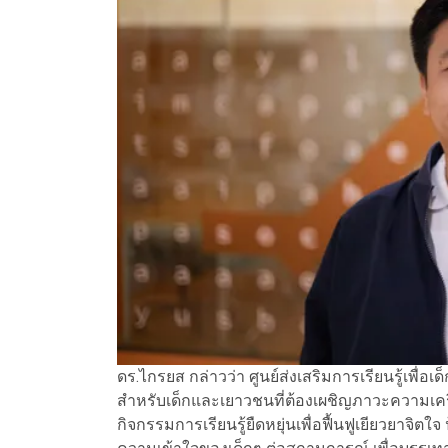
ดร.ไกรยส กล่าวว่า ศูนย์ส่งเสริมการเรียนรู้เพื่อเ
สำหรับเด็กและเยาวชนที่ต้องเผชิญภาวะความเค
กิจกรรมการเรียนรู้ยืดหยุ่นเพื่อฟื้นฟูเยียวยาจิต