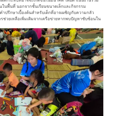
ทาผลกระทบที่อาจจะเกิดขึ้นในอนาคต โดยดำเนินงานร่วม
นในพื้นที่ นอกจากชั้นเรียนขนาดเล็กและกิจกรรม
ห้คำปรึกษาเบื้องต้นสำหรับเด็กที่อาจเผชิญกับความกลัว
ารช่วยเหลือเพิ่มเติมจากเครือข่ายหากพบปัญหาซับซ้อนใน