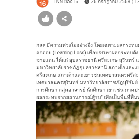
TNN ช่อง16
26 กรกฎาคม 2568 ( 13
กสศ.มีความห่วงใยอย่างยิ่ง โดยเฉพาะผลกระทบ
ถดถอย (Learning Loss) เพื่อบรรเทาผลกระทบดังกล่
ชายแดน ได้แก่ อุบลราชธานี ศรีสะเกษ สุรินทร์ 
มหาวิทยาลัยราชภัฏอุบลราชธานี สภาเด็กและ
ศรีสะเกษ สภาเด็กและเยาวชนเทศบาลนครศรีสะเ
เทศบาลนครสุรินทร์ มหาวิทยาลัยราชภัฏบุรีรัมย์ 
การศึกษา กลุ่มอาจารย์ นักศึกษา เยาวชน ภาคประชาสั
ผลกระทบจากสถานการณ์สู้รบ” เพื่อเป็นพื้นที่ฟื้นฟ