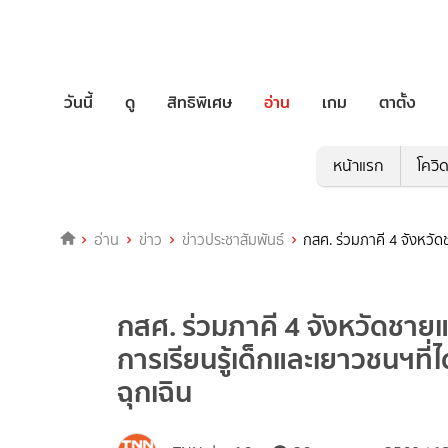
วันนี้
ดู
สิทธิพิเศษ
อ่าน
เกม
ตาตั้ง
หน้าแรก
โควิ
อ่าน
ข่าว
ข่าวประชาสัมพันธ์
กสศ. ร่วมภาคี 4 จังหวัด
กสศ. ร่วมภาคี 4 จังหวัดชายแ
การเรียนรู้เด็กและเยาวชนฯท
ฉุกเฉิน