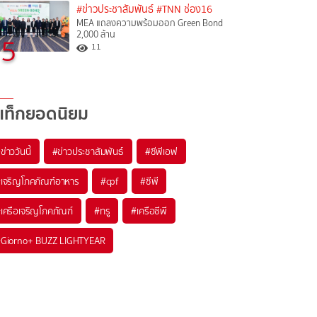
#ข่าวประชาสัมพันธ์
#TNN ช่อง16
MEA แถลงความพร้อมออก Green Bond
2,000 ล้าน
5
11
แท็กยอดนิยม
#
ข่าววันนี้
#
ข่าวประชาสัมพันธ์
#
ซีพีเอฟ
#
เจริญโภคภัณฑ์อาหาร
#
cpf
#
ซีพี
#
เครือเจริญโภคภัณฑ์
#
ทรู
#
เครือซีพี
#
Giorno+ BUZZ LIGHTYEAR