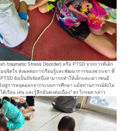
-traumatic Stress Disorder) หรือ PTSD จากการที่เด็ก
จิตใจ ส่งผลต่อการเรียนรู้และพัฒนาการของพวกเขา ที่
PTSD ยังเป็นปัจจัยหนึ่งสามารถทำให้เด็กและเยาวชนมี
ำไปสู่การหลุดออกจากระบบการศึกษา แม้สถานการณ์ยังไม่
 ได้เรียน เล่น และรู้สึกมั่นคงต่อเนื่อง” ดร.ไกรยส กล่าว