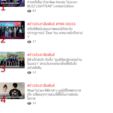
1
ทางครั้งใหม่ ด้วย New Honda "Giorno+
BUZZ LIGHTYEAR" Limited Edition
82
#ข่าวประชาสัมพันธ์
#TNN ช่อง16
เครือซีพีสนับสนุนภาพยนตร์ดังระดับ
ปรากฏการณ์ "Dear You จดหมายรักถึงอาม่
2
า"
17
#ข่าวประชาสัมพันธ์
ซีพี แอ็กซ์ตร้า จัดตั้ง “ศูนย์เรียนรู้เกษตรบ้าน
3
โนนเขวา” ยกระดับเกษตรกรไทยให้เติบโต
อย่างยั่งยืน
12
#ข่าวประชาสัมพันธ์
WearToCare ซีพีอาสา x มูลนิธิโรงพยาบาล
4
เด็ก เปลี่ยนทุกการสวมใส่ให้เป็นการส่งต่อ
โอกาส
12