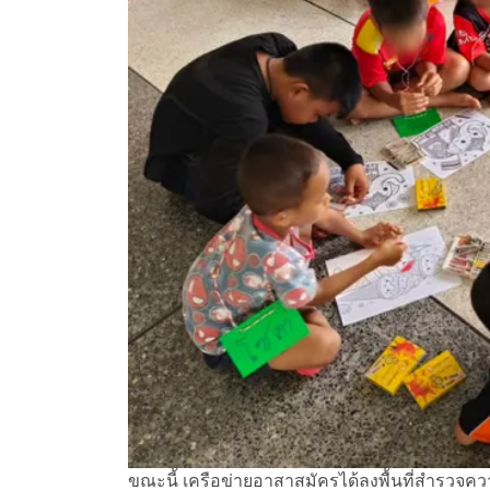
ขณะนี้ เครือข่ายอาสาสมัครได้ลงพื้นที่สำรวจค