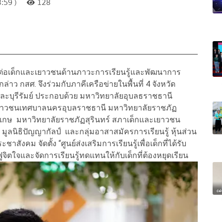
:59 )
128
ต่อเด็กและเยาวชนด้านภาวะการเรียนรู้และพัฒนาการ
าว กสศ. จึงร่วมกับภาคีเครือข่ายในพื้นที่ 4 จังหวัด
และบุรีรัมย์ ประกอบด้วย มหาวิทยาลัยอุบลธราชธานี
เยาวชนเทศบาลนครอุบลราชธานี มหาวิทยาลัยราชภัฏ
กษ มหาวิทยาลัยราชภัฏสุรินทร์ สภาเด็กและเยาวชน
มูลนิธิปัญญากัลป์ และกลุ่มอาสาสมัครการเรียนรู้ หุ้นส่วน
งคม จัดตั้ง “ศูนย์ส่งเสริมการเรียนรู้เพื่อเด็กที่ได้รับ
ูจิตใจและจัดการเรียนรู้ทดแทนให้กับเด็กที่ต้องหยุดเรียน