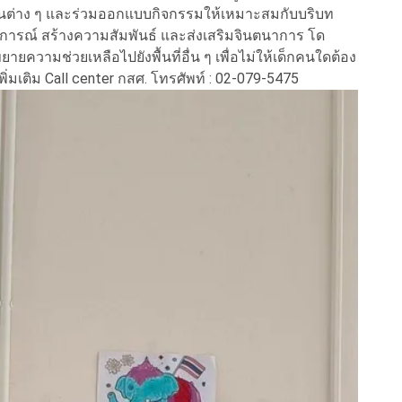
เป็นต่าง ๆ และร่วมออกแบบกิจกรรมให้เหมาะสมกับบริบท
การณ์ สร้างความสัมพันธ์ และส่งเสริมจินตนาการ โด
ขยายความช่วยเหลือไปยังพื้นที่อื่น ๆ เพื่อไม่ให้เด็กคนใดต้อง
่มเติม Call center กสศ. โทรศัพท์ : 02-079-5475