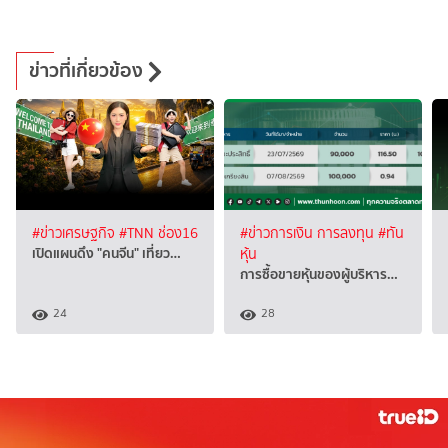
ข่าวที่เกี่ยวข้อง
#ข่าวเศรษฐกิจ
#TNN ช่อง16
#ข่าวการเงิน การลงทุน
#ทัน
เปิดแผนดึง "คนจีน" เที่ยว…
หุ้น
การซื้อขายหุ้นของผู้บริหาร…
24
28