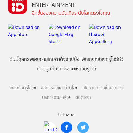
ENTERTAINMENT
อีกขั้นของความบันเทิงระดับโลกตรงใจคุณ
วันนี้
ดู
สิทธิพิเศษ
อ่าน
เกม
ตาตั้ง
ช้อปปิ้ง
แพ็กเกจ
กล่องทรูไอดีทีวี
คอมมูนิตี้
บริการช่วยเหลือทรูไอดี
เกี่ยวกับทรูไอดี
ข้อกำหนดและเงื่อนไข
นโยบายความเป็นส่วนตัว
บริการช่วยเหลือ
ติดต่อเรา
Follow us