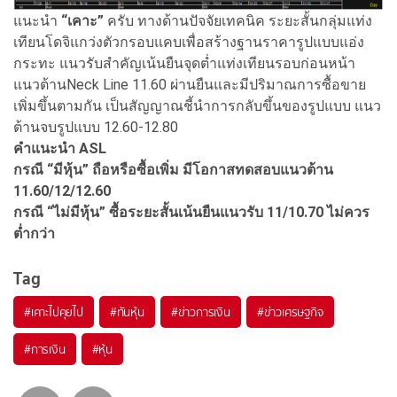
แนะนำ
“เคาะ”
ครับ ทางด้านปัจจัยเทคนิค ระยะสั้นกลุ่มแท่ง
เทียนโดจิแกว่งตัวกรอบแคบเพื่อสร้างฐานราคารูปแบบแอ่ง
กระทะ แนวรับสำคัญเน้นยืนจุดต่ำแท่งเทียนรอบก่อนหน้า
แนวต้านNeck Line 11.60 ผ่านยืนและมีปริมาณการซื้อขาย
เพิ่มขึ้นตามกัน เป็นสัญญาณชี้นำการกลับขึ้นของรูปแบบ แนว
ต้านจบรูปแบบ 12.60-12.80
คำแนะนำ ASL
กรณี “มีหุ้น” ถือหรือซื้อเพิ่ม มีโอกาสทดสอบแนวต้าน
11.60/12/12.60
กรณี “ไม่มีหุ้น” ซื้อระยะสั้นเน้นยืนแนวรับ 11/10.70
ไม่ควร
ต่ำกว่า
Tag
#
เคาะไปคุยไป
#
ทันหุ้น
#
ข่าวการเงิน
#
ข่าวเศรษฐกิจ
#
การเงิน
#
หุ้น