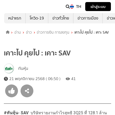
TH
เข้าสู่ระบบ
หน้าแรก
โควิด-19
ข่าวทั่วไทย
ข่าวการเมือง
ข่าว
อ่าน
ข่าว
ข่าวการเงิน การลงทุน
เคาะไป คุยไป : เคาะ SAV
เคาะไป คุยไป : เคาะ SAV
ทันหุ้น
21 พฤศจิกายน 2568 ( 06:50 )
41
#
ทันหุ้น-
SAV
บริษัทรายงานกำไรสุทธิ 3Q25 ที่ 128.1 ล้าน