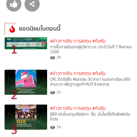
ยอดนิยมในตอนนี้
#ข่าวการเงิน การลงทุน
#ทันหุ้น
1
การซื้อขายหุ้นของผู้บริหาร บจ. ประจำวันที่ 7 สิงหาคม
2569
28
#ข่าวการเงิน การลงทุน
#ทันหุ้น
CRC ปิดดีลซื้อ MaxValu 30 สาขา ทุนจดทะเบียน 890
ล้านบาท เพิ่มฐานลูกค้าทันที 9 แสนราย
2
22
#ข่าวการเงิน การลงทุน
#ทันหุ้น
NER เด่นโบรกรุมเชียร์เคาะ ‘ซื้อ’ มั่นใจครึ่งปีหลังฟอร์ม
โตต่อ
3
18