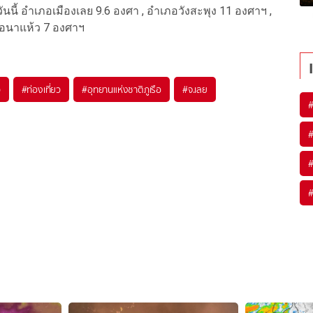
นนี้ อำเภอเมืองเลย 9.6 องศา , อำเภอวังสะพุง 11 องศาฯ ,
ภอนาแห้ว 7 องศาฯ
ว
#
ท่องเที่ยว
#
อุทยานแห่งชาติภูเรือ
#
จ.เลย