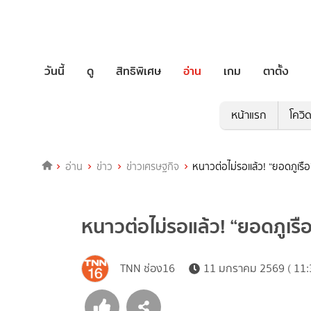
วันนี้
ดู
สิทธิพิเศษ
อ่าน
เกม
ตาตั้ง
หน้าแรก
โควิ
อ่าน
ข่าว
ข่าวเศรษฐกิจ
หนาวต่อไม่รอแล้ว! “ยอดภูเรื
หนาวต่อไม่รอแล้ว! “ยอดภูเร
TNN ช่อง16
11 มกราคม 2569 ( 11: