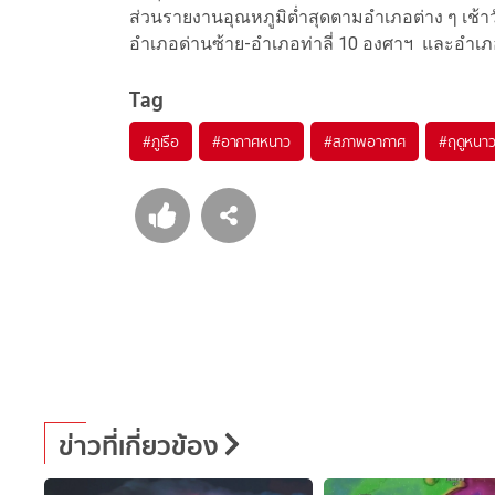
ส่วนรายงานอุณหภูมิต่ำสุดตามอำเภอต่าง ๆ เช้าวั
อำเภอด่านซ้าย-อำเภอท่าลี่ 10 องศาฯ และอำเ
Tag
#
ภูเรือ
#
อากาศหนาว
#
สภาพอากาศ
#
ฤดูหนา
ข่าวที่เกี่ยวข้อง