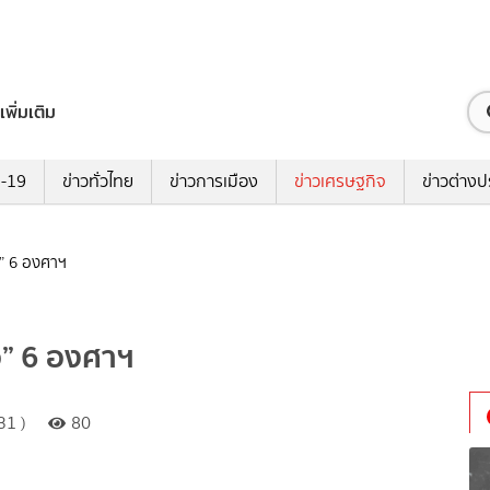
เพิ่มเติม
ด-19
ข่าวทั่วไทย
ข่าวการเมือง
ข่าวเศรษฐกิจ
ข่าวต่างป
อ” 6 องศาฯ
ือ” 6 องศาฯ
31 )
80