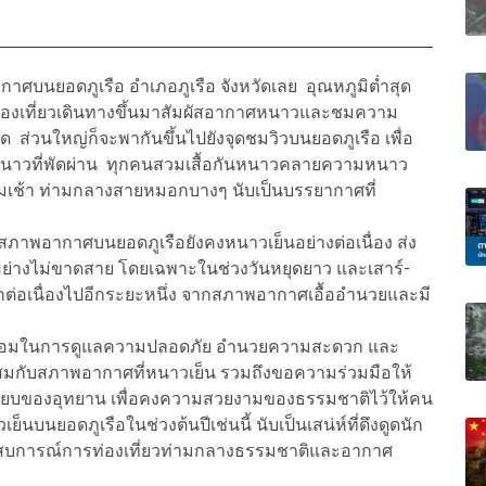
าศบนยอดภูเรือ อำเภอภูเรือ จังหวัดเลย อุณหภูมิต่ำสุด
ักท่องเที่ยวเดินทางขึ้นมาสัมผัสอากาศหนาวและชมความ
ด ส่วนใหญ่ก็จะพากันขึ้นไปยังจุดชมวิวบนยอดภูเรือ เพื่อ
หนาวที่พัดผ่าน ทุกคนสวมเสื้อกันหนาวคลายความหนาว
เช้า ท่ามกลางสายหมอกบางๆ นับเป็นบรรยากาศที่
นปีสภาพอากาศบนยอดภูเรือยังคงหนาวเย็นอย่างต่อเนื่อง ส่ง
ยวอย่างไม่ขาดสาย โดยเฉพาะในช่วงวันหยุดยาว และเสาร์-
ักต่อเนื่องไปอีกระยะหนึ่ง จากสภาพอากาศเอื้ออำนวยและมี
วามพร้อมในการดูแลความปลอดภัย อำนวยความสะดวก และ
าะสมกับสภาพอากาศที่หนาวเย็น รวมถึงขอความร่วมมือให้
ียบของอุทยาน เพื่อคงความสวยงามของธรรมชาติไว้ให้คน
บนยอดภูเรือในช่วงต้นปีเช่นนี้ นับเป็นเสน่ห์ที่ดึงดูดนัก
ประสบการณ์การท่องเที่ยวท่ามกลางธรรมชาติและอากาศ