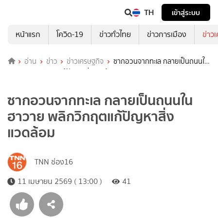
TH
เข้าสู่ระบบ
หน้าแรก
โควิด-19
ข่าวทั่วไทย
ข่าวการเมือง
ข่าว
อ่าน
ข่าว
ข่าวเศรษฐกิจ
ซากอวนจากทะเล กลายเป็นถนนใน
ฮาวาย พลิกวิกฤตแก้ปัญหาสิ่งแวดล้อม
ซากอวนจากทะเล กลายเป็นถนนใน
ฮาวาย พลิกวิกฤตแก้ปัญหาสิ่ง
แวดล้อม
TNN ช่อง16
11 เมษายน 2569 ( 13:00 )
41