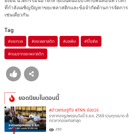
ยั่งยืน นวัตกรรมนี้อาจกลายเป็นต้นแบบให้กับพื้นที่อื่นทั่วโลก
ที่กำลังเผชิญปัญหาขยะพลาสติกและข้อจำกัดด้านการจัดการ
เช่นเดียวกัน
Tag
#
ขยะทะเล
#
ขยะพลาสติก
#
มลพิษ
#
รีไซเคิล
#
ถนนจากขยะพลาสติก
ยอดนิยมในตอนนี้
#ข่าวเศรษฐกิจ
#TNN ช่อง16
ราคาทองรูปพรรณวันนี้ 6 ส.ค. 2569 รวมทุกขนาด เช็
กราคาทองแท่งล่าสุด
1
290