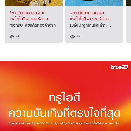
#ข่าววิทยาศาสตร์และ
#ข่าววิทยาศาสตร์และ
เทคโนโลยี
#TNN ช่อง16
เทคโนโลยี
#TNN ช่อง16
“อังกฤษ” ลุยสกัดทองคำจาก
เปลี่ยน "ลูกเทนนิสเก่า" เ…
“…
21
37