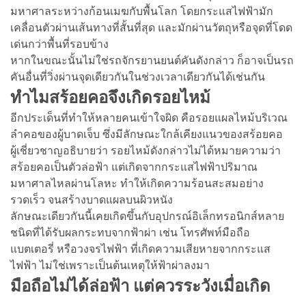
มหาศาลระหว่างก้อนเมฆกับพื้นโลก โดยกระแสไฟฟ้ามัก
เคลื่อนตัวผ่านเส้นทางที่สั้นที่สุด และมักผ่านวัตถุหรือจุดที่โดด
เด่นกว่าพื้นที่รอบข้าง
หากในขณะนั้นไม่ใช่รถจักรยานยนต์คันดังกล่าว ก็อาจเป็นรถ
คันอื่นที่วิ่งผ่านจุดเดียวกันในช่วงเวลาเดียวกันได้เช่นกัน
ทำไมสร้อยคอจึงเกิดรอยไหม้
อีกประเด็นที่ทำให้หลายคนเข้าใจผิด คือรอยแผลไหม้บริเวณ
ลำคอของผู้บาดเจ็บ ซึ่งมีลักษณะใกล้เคียงแนวของสร้อยคอ
ผู้เชี่ยวชาญอธิบายว่า รอยไหม้ดังกล่าวไม่ได้หมายความว่า
สร้อยคอเป็นตัวล่อฟ้า แต่เกิดจากกระแสไฟฟ้าปริมาณ
มหาศาลไหลผ่านโลหะ ทำให้เกิดความร้อนสะสมอย่าง
รวดเร็ว จนสร้างบาดแผลบนผิวหนัง
ลักษณะเดียวกันนี้เคยเกิดขึ้นกับอุปกรณ์อิเล็กทรอนิกส์หลาย
ชนิดที่ได้รับผลกระทบจากฟ้าผ่า เช่น โทรศัพท์มือถือ
แบตเตอรี่ หรือวงจรไฟฟ้า ที่เกิดความเสียหายจากกระแส
ไฟฟ้า ไม่ใช่เพราะเป็นต้นเหตุให้ฟ้าผ่าลงมา
มือถือไม่ได้ล่อฟ้า แต่ควรระวังเมื่อเกิด