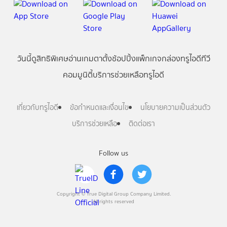
วันนี้
ดู
สิทธิพิเศษ
อ่าน
เกม
ตาตั้ง
ช้อปปิ้ง
แพ็กเกจ
กล่องทรูไอดีทีวี
คอมมูนิตี้
บริการช่วยเหลือทรูไอดี
เกี่ยวกับทรูไอดี
ข้อกำหนดและเงื่อนไข
นโยบายความเป็นส่วนตัว
บริการช่วยเหลือ
ติดต่อเรา
Follow us
Copyright © True Digital Group Company Limited.
All rights reserved