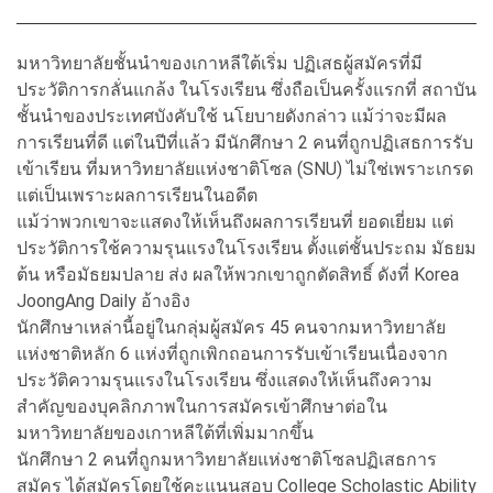
มหาวิทยาลัยชั้นนำของเกาหลีใต้เริ่ม ปฏิเสธผู้สมัครที่มี
ประวัติการกลั่นแกล้ง ในโรงเรียน ซึ่งถือเป็นครั้งแรกที่ สถาบัน
ชั้นนำของประเทศบังคับใช้ นโยบายดังกล่าว แม้ว่าจะมีผล
การเรียนที่ดี แต่ในปีที่แล้ว มีนักศึกษา 2 คนที่ถูกปฏิเสธการรับ
เข้าเรียน ที่มหาวิทยาลัยแห่งชาติโซล (SNU) ไม่ใช่เพราะเกรด
แต่เป็นเพราะผลการเรียนในอดีต
แม้ว่าพวกเขาจะแสดงให้เห็นถึงผลการเรียนที่ ยอดเยี่ยม แต่
ประวัติการใช้ความรุนแรงในโรงเรียน ตั้งแต่ชั้นประถม มัธยม
ต้น หรือมัธยมปลาย ส่ง ผลให้พวกเขาถูกตัดสิทธิ์ ดังที่ Korea
JoongAng Daily อ้างอิง
นักศึกษาเหล่านี้อยู่ในกลุ่มผู้สมัคร 45 คนจากมหาวิทยาลัย
แห่งชาติหลัก 6 แห่งที่ถูกเพิกถอนการรับเข้าเรียนเนื่องจาก
ประวัติความรุนแรงในโรงเรียน ซึ่งแสดงให้เห็นถึงความ
สำคัญของบุคลิกภาพในการสมัครเข้าศึกษาต่อใน
มหาวิทยาลัยของเกาหลีใต้ที่เพิ่มมากขึ้น
นักศึกษา 2 คนที่ถูกมหาวิทยาลัยแห่งชาติโซลปฏิเสธการ
สมัคร ได้สมัครโดยใช้คะแนนสอบ College Scholastic Ability