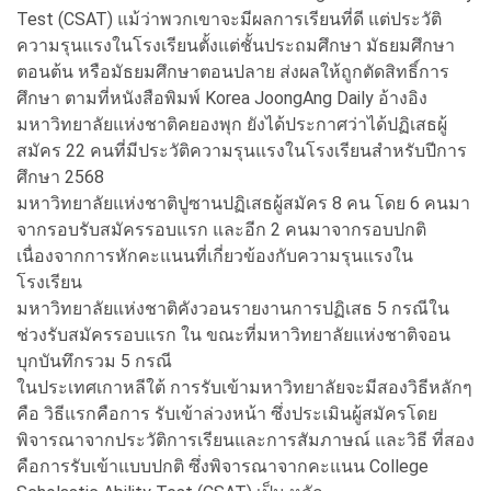
Test (CSAT) แม้ว่าพวกเขาจะมีผลการเรียนที่ดี แต่ประวัติ
ความรุนแรงในโรงเรียนตั้งแต่ชั้นประถมศึกษา มัธยมศึกษา
ตอนต้น หรือมัธยมศึกษาตอนปลาย ส่งผลให้ถูกตัดสิทธิ์การ
ศึกษา ตามที่หนังสือพิมพ์ Korea JoongAng Daily อ้างอิง
มหาวิทยาลัยแห่งชาติคยองพุก ยังได้ประกาศว่าได้ปฏิเสธผู้
สมัคร 22 คนที่มีประวัติความรุนแรงในโรงเรียนสำหรับปีการ
ศึกษา 2568
มหาวิทยาลัยแห่งชาติปูซานปฏิเสธผู้สมัคร 8 คน โดย 6 คนมา
จากรอบรับสมัครรอบแรก และอีก 2 คนมาจากรอบปกติ
เนื่องจากการหักคะแนนที่เกี่ยวข้องกับความรุนแรงใน
โรงเรียน
มหาวิทยาลัยแห่งชาติคังวอนรายงานการปฏิเสธ 5 กรณีใน
ช่วงรับสมัครรอบแรก ใน ขณะที่มหาวิทยาลัยแห่งชาติจอน
บุกบันทึกรวม 5 กรณี
ในประเทศเกาหลีใต้ การรับเข้ามหาวิทยาลัยจะมีสองวิธีหลักๆ
คือ วิธีแรกคือการ รับเข้าล่วงหน้า ซึ่งประเมินผู้สมัครโดย
พิจารณาจากประวัติการเรียนและการสัมภาษณ์ และวิธี ที่สอง
คือการรับเข้าแบบปกติ ซึ่งพิจารณาจากคะแนน College