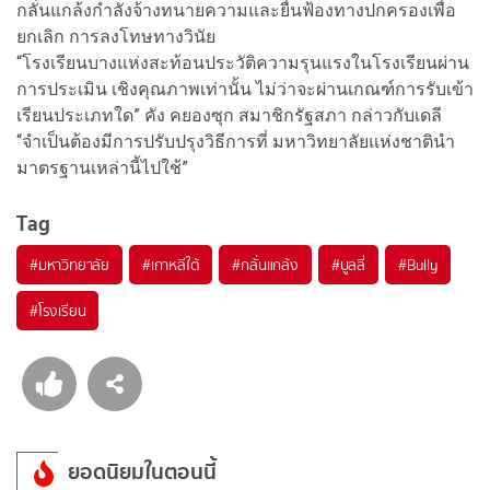
กลั่นแกล้งกำลังจ้างทนายความและยื่นฟ้องทางปกครองเพื่อ
ยกเลิก การลงโทษทางวินัย
“โรงเรียนบางแห่งสะท้อนประวัติความรุนแรงในโรงเรียนผ่าน
การประเมิน เชิงคุณภาพเท่านั้น ไม่ว่าจะผ่านเกณฑ์การรับเข้า
เรียนประเภทใด” คัง คยองซุก สมาชิกรัฐสภา กล่าวกับเดลี
“จำเป็นต้องมีการปรับปรุงวิธีการที่ มหาวิทยาลัยแห่งชาตินำ
มาตรฐานเหล่านี้ไปใช้”
Tag
#
มหาวิทยาลัย
#
เกาหลีใต้
#
กลั่นแกล้ง
#
บูลลี่
#
Bully
#
โรงเรียน
ยอดนิยมในตอนนี้