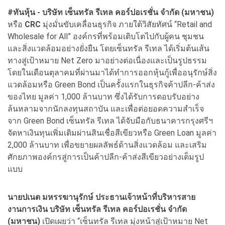
#ทันหุ้น -
บริษัท เซ็นทรัล รีเทล คอร์ปอเรชั่น จำกัด (มหาชน)
หรือ
CRC
มุ่งมั่นขับเคลื่อนธุรกิจ ภายใต้วิสัยทัศน์ “Retail and
Wholesale for All” องค์กรที่พร้อมเติบโตไปกับผู้คน ชุมชน
และสิ่งแวดล้อมอย่างยั่งยืน โดยเซ็นทรัล รีเทล ได้เริ่มต้นเส้น
ทางสู่เป้าหมาย Net Zero มาอย่างต่อเนื่องและเป็นรูปธรรม
โดยในเดือนตุลาคมที่ผ่านมาได้ทำการออกหุ้นกู้เพื่ออนุรักษ์สิ่ง
แวดล้อมหรือ Green Bond เป็นครั้งแรกในธุรกิจค้าปลีก-ค้าส่ง
ของไทย มูลค่า 1,000 ล้านบาท ซึ่งได้รับการตอบรับอย่าง
ล้นหลามจากนักลงทุนสถาบัน และเพื่อต่อยอดความสำเร็จ
จาก Green Bond เซ็นทรัล รีเทล ได้จับมือกับธนาคารกรุงศรีฯ
จัดหาเงินทุนเพิ่มเติมผ่านสินเชื่อสีเขียวหรือ Green Loan มูลค่า
2,000 ล้านบาท เพื่อขยายผลลัพธ์ด้านสิ่งแวดล้อม และเสริม
ศักยภาพองค์กรสู่การเป็นค้าปลีก-ค้าส่งสีเขียวอย่างเต็มรูป
แบบ
นายปเนต มหรรฆานุรักษ์ ประธานเจ้าหน้าที่บริหารสาย
งานการเงิน บริษัท เซ็นทรัล รีเทล คอร์ปอเรชั่น จำกัด
(มหาชน)
เปิดเผยว่า “เซ็นทรัล รีเทล มุ่งหน้าสู่เป้าหมาย Net