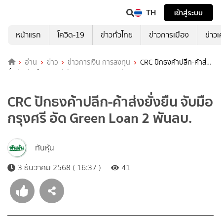
TH
เข้าสู่ระบบ
หน้าแรก
โควิด-19
ข่าวทั่วไทย
ข่าวการเมือง
ข่าว
อ่าน
ข่าว
ข่าวการเงิน การลงทุน
CRC ปักธงค้าปลีก-ค้าส่ง
ยั่งยืน จับมือกรุงศรี อัด Green Loan 2 พันลบ.
CRC ปักธงค้าปลีก-ค้าส่งยั่งยืน จับมือ
กรุงศรี อัด Green Loan 2 พันลบ.
ทันหุ้น
3 ธันวาคม 2568 ( 16:37 )
41