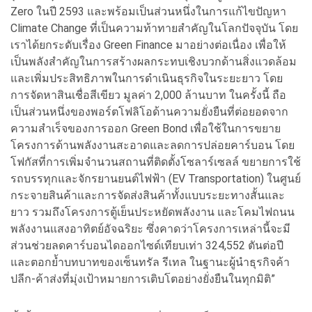
Zero ในปี 2593 และพร้อมเป็นส่วนหนึ่งในการแก้ไขปัญหา
Climate Change ที่เป็นความท้าทายสำคัญในโลกปัจจุบัน โดย
เราได้ยกระดับเรื่อง Green Finance มาอย่างต่อเนื่อง เพื่อให้
เป็นพลังสำคัญในการสร้างผลกระทบเชิงบวกด้านสิ่งแวดล้อม
และเพิ่มประสิทธิภาพในการดำเนินธุรกิจในระยะยาว โดย
การจัดหาสินเชื่อสีเขียว มูลค่า 2,000 ล้านบาท ในครั้งนี้ ถือ
เป็นส่วนหนึ่งของพอร์ตโฟลิโอด้านความยั่งยืนที่ต่อยอดจาก
ความสำเร็จของการออก Green Bond เพื่อใช้ในการขยาย
โครงการด้านพลังงานสะอาดและลดการปล่อยคาร์บอน โดย
โฟกัสที่การเพิ่มจำนวนสถานที่ติดตั้งโซลาร์เซลล์ ขยายการใช้
รถบรรทุกและจักรยานยนต์ไฟฟ้า (EV Transportation) ในศูนย์
กระจายสินค้าและการจัดส่งสินค้าทั้งแบบระยะทางสั้นและ
ยาว รวมถึงโครงการตู้เย็นประหยัดพลังงาน และโคมไฟถนน
พลังงานแสงอาทิตย์อัจฉริยะ ซึ่งคาดว่าโครงการเหล่านี้จะมี
ส่วนช่วยลดคาร์บอนไดออกไซด์เทียบเท่า 324,552 ตันต่อปี
และตอกย้ำบทบาทของเซ็นทรัล รีเทล ในฐานะผู้นำธุรกิจค้า
ปลีก-ค้าส่งที่มุ่งเป้าหมายการเติบโตอย่างยั่งยืนในทุกมิติ”