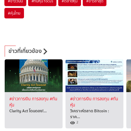
#
ข่าววันนี้
#
ทันหุ้น focus
#
ตลาดหุ้น
#
ข่าวล่าสุด
#
หุ้นไทย
ข่าวที่เกี่ยวข้อง
#ข่าวการเงิน การลงทุน
#ทัน
#ข่าวการเงิน การลงทุน
#ทัน
หุ้น
หุ้น
Clarity Act โดนดอง!…
วิเคราะห์ตลาด Bitcoin :
ราค…
2