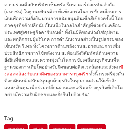
ความร่วมมือกับบริษัท เซ็นทรัล รีเทล คอร์ปอเรชั่น จำกัด
(มหาชน) ในฐานะพันธมิตรที่แข็งแกร่งในการขับเคลื่อนการ
เงินเพื่อความยั่งยืน ผ่านการสนับสนุนสินเชื่อสีเขียวครั้งนี้ โดย
ภาคธุรกิจค้าปลีกนับเป็นหนึ่งในกลไกสำคัญที่ช่วยขับเคลื่อน
ประเทศสู่เศรษฐกิจคาร์บอนต่ำ ทั้งในมิติของห่วงโซ่อุปทาน
และพฤติกรรมผู้บริโภค การดำเนินงานอย่างเป็นรูปธรรมของ
เซ็นทรัล รีเทล ทั้งโครงการด้านพลังงานสะอาดและการเพิ่ม
ประสิทธิภาพการใช้พลังงาน สะท้อนถึงวิสัยทัศน์ด้านความ
ยั่งยืนที่ชัดเจนและความมุ่งมั่นในการขับเคลื่อนธุรกิจบนพื้น
ฐานของการเติบโตอย่างรับผิดชอบต่อสิ่งแวดล้อมและสังคม
ซึ่
งสอดคล้องกับแนวคิดของธนาคารกรุงศรีฯ
ทั้งนี้ กรุงศรีมุ่งมั่น
ที่จะเดินหน้าสนับสนุนลูกค้าธุรกิจในทุกภาคส่วนให้เข้าถึง
แหล่งเงินทุน เพื่อร่วมเปลี่ยนผ่านและเสริมสร้างธุรกิจที่เติบโต
อย่างมีความรับผิดชอบและยั่งยืนไปด้วยกัน”
Tag