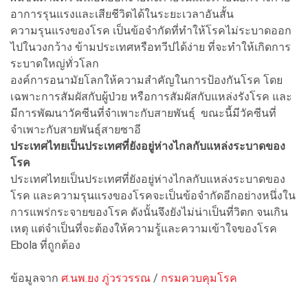
อาการรุนแรงและเสียชีวิตได้ในระยะเวลาอันสั้น
ความรุนแรงของโรค เป็นข้อจำกัดที่ทำให้โรคไม่ระบาดออก
ไปในวงกว้าง ข้ามประเทศหรือทวีปได้ง่าย ที่จะทำให้เกิดการ
ระบาดใหญ่ทั่วโลก
องค์การอนามัยโลกให้ความสำคัญในการป้องกันโรค โดย
เฉพาะการสัมผัสกับผู้ป่วย หรือการสัมผัสกับแหล่งรังโรค และ
มีการพัฒนาวัคซีนที่จำเพาะกับสายพันธุ์ ขณะนี้มีวัคซีนที่
จำเพาะกับสายพันธุ์สายซาอี
ประเทศไทยเป็นประเทศที่ยังอยู่ห่างไกลกับแหล่งระบาดของ
โรค
ประเทศไทยเป็นประเทศที่ยังอยู่ห่างไกลกับแหล่งระบาดของ
โรค และความรุนแรงของโรคจะเป็นข้อจำกัดอีกอย่างหนึ่งใน
การแพร่กระจายของโรค ดังนั้นจึงยังไม่น่าเป็นที่วิตก จนเกิน
เหตุ แต่จำเป็นที่จะต้องให้ความรู้และความเข้าใจของโรค
Ebola ที่ถูกต้อง
ข้อมูลจาก
ศ.นพ.ยง ภู่วรวรรณ
/
กรมควบคุมโรค