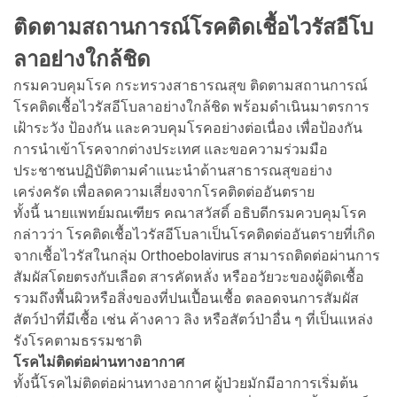
ติดตามสถานการณ์โรคติดเชื้อไวรัสอีโบ
ลาอย่างใกล้ชิด
กรมควบคุมโรค กระทรวงสาธารณสุข ติดตามสถานการณ์
โรคติดเชื้อไวรัสอีโบลาอย่างใกล้ชิด พร้อมดำเนินมาตรการ
เฝ้าระวัง ป้องกัน และควบคุมโรคอย่างต่อเนื่อง เพื่อป้องกัน
การนำเข้าโรคจากต่างประเทศ และขอความร่วมมือ
ประชาชนปฏิบัติตามคำแนะนำด้านสาธารณสุขอย่าง
เคร่งครัด เพื่อลดความเสี่ยงจากโรคติดต่ออันตราย
ทั้งนี้ นายแพทย์มณเฑียร คณาสวัสดิ์ อธิบดีกรมควบคุมโรค
กล่าวว่า โรคติดเชื้อไวรัสอีโบลาเป็นโรคติดต่ออันตรายที่เกิด
จากเชื้อไวรัสในกลุ่ม Orthoebolavirus สามารถติดต่อผ่านการ
สัมผัสโดยตรงกับเลือด สารคัดหลั่ง หรืออวัยวะของผู้ติดเชื้อ
รวมถึงพื้นผิวหรือสิ่งของที่ปนเปื้อนเชื้อ ตลอดจนการสัมผัส
สัตว์ป่าที่มีเชื้อ เช่น ค้างคาว ลิง หรือสัตว์ป่าอื่น ๆ ที่เป็นแหล่ง
รังโรคตามธรรมชาติ
โรคไม่ติดต่อผ่านทางอากาศ
ทั้งนี้โรคไม่ติดต่อผ่านทางอากาศ ผู้ป่วยมักมีอาการเริ่มต้น