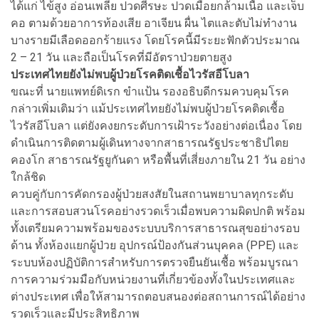
ได้แก่ ไข้สูง อ่อนเพลีย ปวดศีรษะ ปวดเมื่อยกล้ามเนื้อ และเจ็บ
คอ ตามด้วยอาการท้องเสีย อาเจียน ผื่น ไตและตับไม่ทำงาน
บางรายมีเลือดออกร้ายแรง โดยโรคนี้มีระยะฟักตัวประมาณ
2 – 21 วัน และถือเป็นโรคที่มีอัตราป่วยตายสูง
ประเทศไทยยังไม่พบผู้ป่วยโรคติดเชื้อไวรัสอีโบลา
ขณะที่ นายแพทย์ดิเรก ขำแป้น รองอธิบดีกรมควบคุมโรค
กล่าวเพิ่มเติมว่า แม้ประเทศไทยยังไม่พบผู้ป่วยโรคติดเชื้อ
ไวรัสอีโบลา แต่ยังคงยกระดับการเฝ้าระวังอย่างต่อเนื่อง โดย
ดำเนินการติดตามผู้เดินทางจากสาธารณรัฐประชาธิปไตย
คองโก สาธารณรัฐยูกันดา หรือพื้นที่เสี่ยงภายใน 21 วัน อย่าง
ใกล้ชิด
ควบคู่กับการคัดกรองผู้ป่วยสงสัยในสถานพยาบาลทุกระดับ
และการสอบสวนโรคอย่างรวดเร็วเมื่อพบความผิดปกติ พร้อม
ทั้งเตรียมความพร้อมของระบบบริการสาธารณสุขอย่างรอบ
ด้าน ทั้งห้องแยกผู้ป่วย อุปกรณ์ป้องกันส่วนบุคคล (PPE) และ
ระบบห้องปฏิบัติการสำหรับการตรวจยืนยันเชื้อ พร้อมบูรณา
การความร่วมมือกับหน่วยงานที่เกี่ยวข้องทั้งในประเทศและ
ต่างประเทศ เพื่อให้สามารถตอบสนองต่อสถานการณ์ได้อย่าง
รวดเร็วและมีประสิทธิภาพ