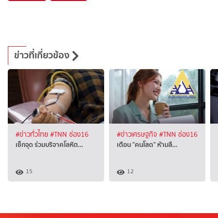
ข่าวที่เกี่ยวข้อง
#ข่าวทั่วไทย
#TNN ช่อง16
#ข่าวเศรษฐกิจ
#TNN ช่อง16
เช็กจุด ร่วมบริจาคโลหิต…
เตือน "คนโสด" ห้ามลื…
15
12