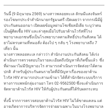
วันนี้ (9 มิถุนายน 2569) นางสาวพลอยทะเล ลักษมีแสงจันทร์
รองโฆษกประจำสำนักนายกรัฐมนตรี เปิดเผยว่า จากกรณีมีผู้
ประกันตนออกมา เปิดเผยข้อมูลผ่านโซเชียลมีเดีย ระบุว่าตน
เป็นผู้ติดเชื้อ HIV และล่าสุดเมื่อไปรับยาต้านไวรัสที่โรง
พยาบาลเอกชนซึ่งเป็นโรงพยาบาลตามสิทธิ์ประกันสังคม ได้
ยาไม่ครบตามที่หมอสั่ง ต้องไป ๆ กลับ ๆ โรงพยาบาลถึง 7
เที่ยว นั้น
นางสาวพลอยทะเล กล่าวว่า สำนักงานประกันสังคม ได้เร่ง
ดำเนินการตรวจสอบในรายละเอียดถึงปัญหาที่เกิดขึ้นแล้ว ซึ่ง
ที่ผ่านมาไม่มีปัญหาอะไร สามารถดำเนินการจัดส่งยาได้ตาม
ปกติ สำหรับผู้ประกันตนรายใดที่มีปัญหาเรื่องของยาต้าน
ไวรัส HIV สามารถประสานเข้ามา ได้ที่สำนักจัดระบบบริการ
ทางการแพทย์กลุ่มงานยา โทร 02-9562500 ซึ่งจะดำเนินการ
จัดหายาต้านไวรัส HIV ให้กับผู้ประกันตนที่ได้รับผลกระทบ
ทั้งนี้ จากการตรวจสอบยาต้านไวรัส HIV ไม่ได้ขาดแคลน แต่
อาจเกิดจาการบริหารจัดการจ่ายยาเฉพาะในบางโรงพยาบาล