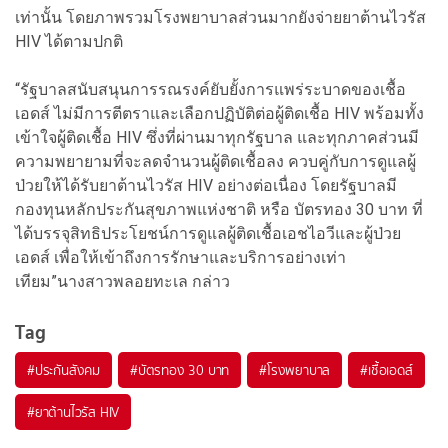
เท่านั้น โดยภาพรวมโรงพยาบาลส่วนมากยังจ่ายยาต้านไวรัส
HIV ได้ตามปกติ
“รัฐบาลสนับสนุนการรณรงค์ยับยั้งการแพร่ระบาดของเชื้อ
เอดส์ ไม่มีการตีตราและเลือกปฏิบัติต่อผู้ติดเชื้อ HIV พร้อมทั้ง
เข้าใจผู้ติดเชื้อ HIV ซึ่งที่ผ่านมาทุกรัฐบาล และทุกภาคส่วนมี
ความพยายามที่จะลดจำนวนผู้ติดเชื้อลง ควบคู่กับการดูแลผู้
ป่วยให้ได้รับยาต้านไวรัส HIV อย่างต่อเนื่อง โดยรัฐบาลมี
กองทุนหลักประกันสุขภาพแห่งชาติ หรือ บัตรทอง 30 บาท ที่
ได้บรรจุสิทธิประโยชน์การดูแลผู้ติดเชื้อเอชไอวีและผู้ป่วย
เอดส์ เพื่อให้เข้าถึงการรักษาและบริการอย่างเท่า
เทียม”นางสาวพลอยทะเล กล่าว
Tag
#
ประกันสังคม
#
บัตรทอง 30 บาท
#
โรงพยาบาล
#
เชื้อเอดส์
#
ยาต้านไวรัส HIV