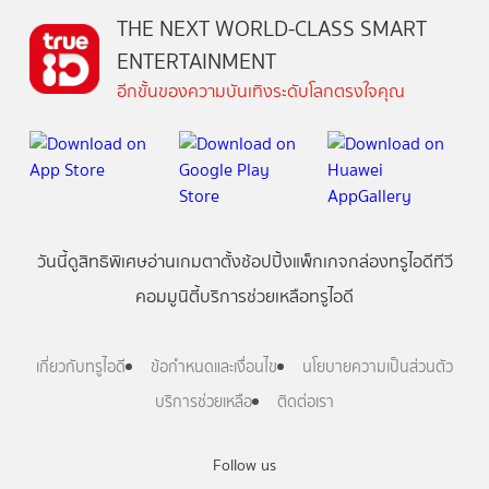
THE NEXT WORLD-CLASS SMART
ENTERTAINMENT
อีกขั้นของความบันเทิงระดับโลกตรงใจคุณ
วันนี้
ดู
สิทธิพิเศษ
อ่าน
เกม
ตาตั้ง
ช้อปปิ้ง
แพ็กเกจ
กล่องทรูไอดีทีวี
คอมมูนิตี้
บริการช่วยเหลือทรูไอดี
เกี่ยวกับทรูไอดี
ข้อกำหนดและเงื่อนไข
นโยบายความเป็นส่วนตัว
บริการช่วยเหลือ
ติดต่อเรา
Follow us