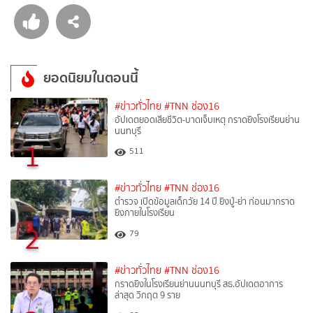
ยอดนิยมในตอนนี้
#ข่าวทั่วไทย
#TNN ช่อง16
อัปเดตยอดเสียชีวิต-บาดเจ็บเหตุ กราดยิงโรงเรียนย่าน
นนทบุรี
1
511
#ข่าวทั่วไทย
#TNN ช่อง16
ตำรวจ เปิดข้อมูลเด็กวัย 14 ปี ยิงปู่-ย่า ก่อนมากราด
ยิงภายในโรงเรียน
2
79
#ข่าวทั่วไทย
#TNN ช่อง16
กราดยิงในโรงเรียนย่านนนทบุรี สธ.อัปเดตอาการ
ล่าสุด วิกฤต 9 ราย