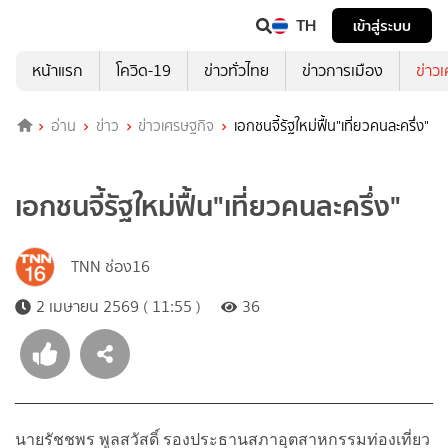
TH
เข้าสู่ระบบ
หน้าแรก
โควิด-19
ข่าวทั่วไทย
ข่าวการเมือง
ข่าว
อ่าน
ข่าว
ข่าวเศรษฐกิจ
เอกชนจี้รัฐใหม่ฟื้น"เที่ยวคนละครึ่ง"
เอกชนจี้รัฐใหม่ฟื้น"เที่ยวคนละครึ่ง"
TNN ช่อง16
2 เมษายน 2569 ( 11:55 )
36
นายรัชชพร พูลสวัสดิ์ รองประธานสภาอุตสาหกรรมท่องเที่ยว