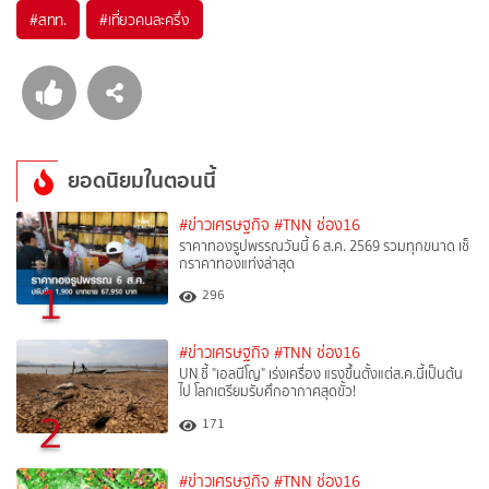
#
สทท.​
#
เที่ยวคนละครึ่ง
ยอดนิยมในตอนนี้
#ข่าวเศรษฐกิจ
#TNN ช่อง16
ราคาทองรูปพรรณวันนี้ 6 ส.ค. 2569 รวมทุกขนาด เช็
กราคาทองแท่งล่าสุด
1
296
#ข่าวเศรษฐกิจ
#TNN ช่อง16
UN ชี้ "เอลนีโญ" เร่งเครื่อง แรงขึ้นตั้งแต่ส.ค.นี้เป็นต้น
ไป โลกเตรียมรับศึกอากาศสุดขั้ว!
2
171
#ข่าวเศรษฐกิจ
#TNN ช่อง16