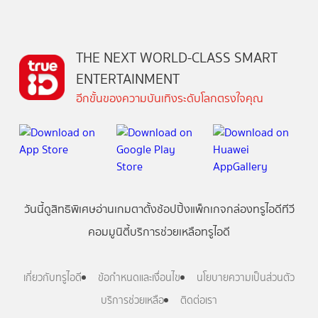
THE NEXT WORLD-CLASS SMART
ENTERTAINMENT
อีกขั้นของความบันเทิงระดับโลกตรงใจคุณ
วันนี้
ดู
สิทธิพิเศษ
อ่าน
เกม
ตาตั้ง
ช้อปปิ้ง
แพ็กเกจ
กล่องทรูไอดีทีวี
คอมมูนิตี้
บริการช่วยเหลือทรูไอดี
เกี่ยวกับทรูไอดี
ข้อกำหนดและเงื่อนไข
นโยบายความเป็นส่วนตัว
บริการช่วยเหลือ
ติดต่อเรา