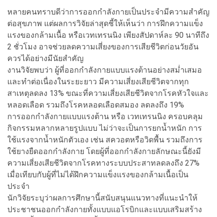
หลายคนทราบดีว่าการออกกำลังกายเป็นประจำมีความสำคัญ
ต่อสุขภาพ แต่ผลการวิจัยล่าสุดชี้ให้เห็นว่า การฝึกความแข็ง
แรงของกล้ามเนื้อ หรือเวทเทรนนิง เพียงสัปดาห์ละ 90 นาทีถึง
2 ชั่วโมง อาจช่วยลดความเสี่ยงของการเสียชีวิตก่อนวัยอัน
ควรได้อย่างมีนัยสำคัญ
งานวิจัยพบว่า ผู้ที่ออกกำลังกายแบบแรงต้านอย่างสม่ำเสมอ
และทำต่อเนื่องในระยะยาว มีความเสี่ยงเสียชีวิตจากทุก
สาเหตุลดลง 13% ขณะที่ความเสี่ยงเสียชีวิตจากโรคหัวใจและ
หลอดเลือด รวมถึงโรคหลอดเลือดสมอง ลดลงถึง 19%
การออกกำลังกายแบบแรงต้าน หรือ เวทเทรนนิง ครอบคลุม
กิจกรรมหลากหลายรูปแบบ ไม่ว่าจะเป็นการยกน้ำหนัก การ
ใช้แรงจากน้ำหนักตัวเอง เช่น สควอตหรือวิดพื้น รวมถึงการ
ใช้ยางยืดออกกำลังกาย โดยผู้ที่ออกกำลังกายลักษณะนี้ยังมี
ความเสี่ยงเสียชีวิตจากโรคทางระบบประสาทลดลงถึง 27%
เมื่อเทียบกับผู้ที่ไม่ได้ฝึกความแข็งแรงของกล้ามเนื้อเป็น
ประจำ
นักวิจัยระบุว่าผลการศึกษานี้สนับสนุนแนวทางที่แนะนำให้
ประชาชนออกกำลังกายทั้งแบบแอโรบิกและแบบเสริมสร้าง