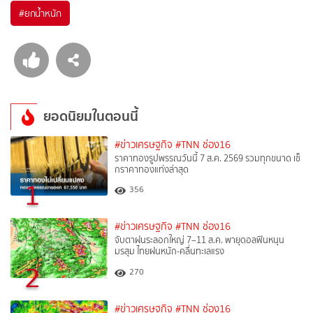
#
ยกน้ำหนัก
ยอดนิยมในตอนนี้
#ข่าวเศรษฐกิจ
#TNN ช่อง16
ราคาทองรูปพรรณวันนี้ 7 ส.ค. 2569 รวมทุกขนาด เช็
กราคาทองแท่งล่าสุด
1
356
#ข่าวเศรษฐกิจ
#TNN ช่อง16
จับตาฝนระลอกใหญ่ 7–11 ส.ค. พายุดอลฟินหนุน
มรสุม ไทยฝนหนัก-คลื่นทะเลแรง
2
270
#ข่าวเศรษฐกิจ
#TNN ช่อง16