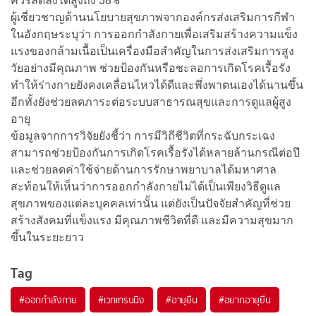
ควรลดลงได้สูงถึง 58%
ผู้เชี่ยวชาญด้านนโยบายสุขภาพจากองค์กรส่งเสริมการกีฬา
ในอังกฤษระบุว่า การออกกำลังกายเพื่อเสริมสร้างความแข็ง
แรงของกล้ามเนื้อเป็นเครื่องมือสำคัญในการส่งเสริมการสูง
วัยอย่างมีคุณภาพ ช่วยป้องกันหรือชะลอการเกิดโรคเรื้อรัง
ทำให้ร่างกายยังคงเคลื่อนไหวได้ดีและพึ่งพาตนเองได้นานขึ้น
อีกทั้งยังช่วยลดภาระต่อระบบสาธารณสุขและการดูแลผู้สูง
อายุ
ข้อมูลจากการวิจัยยังชี้ว่า การมีวิถีชีวิตที่กระฉับกระเฉง
สามารถช่วยป้องกันการเกิดโรคเรื้อรังได้หลายล้านกรณีต่อปี
และช่วยลดค่าใช้จ่ายด้านการรักษาพยาบาลได้มหาศาล
สะท้อนให้เห็นว่าการออกกำลังกายไม่ได้เป็นเพียงวิธีดูแล
สุขภาพของแต่ละบุคคลเท่านั้น แต่ยังเป็นปัจจัยสำคัญที่ช่วย
สร้างสังคมที่แข็งแรง มีคุณภาพชีวิตที่ดี และมีความสุขมาก
ขึ้นในระยะยาว
Tag
#
ออกกำลังกาย
#
เวทเทรนนิง
#
อายุยืน
#
อยากอายุยืน