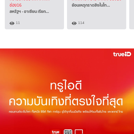
ย้อนเหตุกราดยิงในไท…
ช่อง16
สหรัฐฯ - อาเซียน เรียก…
11
114