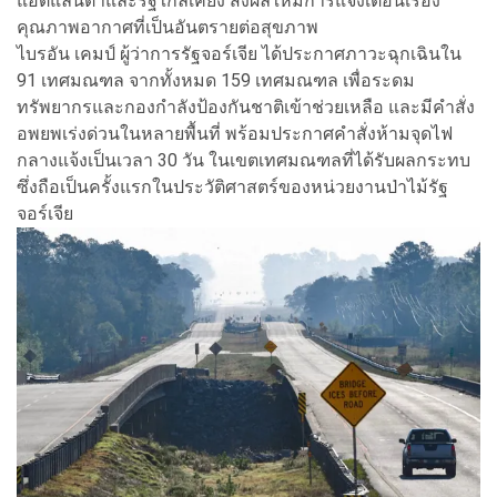
แอตแลนตาและรัฐใกล้เคียง ส่งผลให้มีการแจ้งเตือนเรื่อง
คุณภาพอากาศที่เป็นอันตรายต่อสุขภาพ
ไบรอัน เคมป์ ผู้ว่าการรัฐจอร์เจีย ได้ประกาศภาวะฉุกเฉินใน
91 เทศมณฑล จากทั้งหมด 159 เทศมณฑล เพื่อระดม
ทรัพยากรและกองกำลังป้องกันชาติเข้าช่วยเหลือ และมีคำสั่ง
อพยพเร่งด่วนในหลายพื้นที่ พร้อมประกาศคำสั่งห้ามจุดไฟ
กลางแจ้งเป็นเวลา 30 วัน ในเขตเทศมณฑลที่ได้รับผลกระทบ
ซึ่งถือเป็นครั้งแรกในประวัติศาสตร์ของหน่วยงานป่าไม้รัฐ
จอร์เจีย