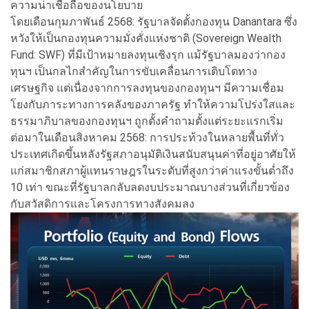
ความน่าเชื่อถือของนโยบาย
โดยเดือนกุมภาพันธ์ 2568: รัฐบาลจัดตั้งกองทุน Danantara ซึ่ง
หวังให้เป็นกองทุนความมั่งคั่งแห่งชาติ (Sovereign Wealth
Fund: SWF) ที่มีเป้าหมายลงทุนเชิงรุก แม้รัฐบาลมองว่ากอง
ทุนฯ เป็นกลไกสำคัญในการขับเคลื่อนการเติบโตทาง
เศรษฐกิจ แต่เนื่องจากการลงทุนของกองทุนฯ มีความเชื่อม
โยงกับภาระทางการคลังของภาครัฐ ทำให้ความโปร่งใสและ
ธรรมาภิบาลของกองทุนฯ ถูกตั้งคำถามตั้งแต่ระยะแรกเริ่ม
ต่อมาในเดือนสิงหาคม 2568: การประท้วงในหลายพื้นที่ทั่ว
ประเทศเกิดขึ้นหลังรัฐสภาอนุมัติเงินสนับสนุนค่าที่อยู่อาศัยให้
แก่สมาชิกสภาผู้แทนราษฎรในระดับที่สูงกว่าค่าแรงขั้นต่ำถึง
10 เท่า ขณะที่รัฐบาลกลับลดงบประมาณบางส่วนที่เกี่ยวข้อง
กับสวัสดิการและโครงการทางสังคมลง