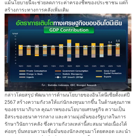
แม้นโยบายนี้จะช่วยลดภาระค่าครองชีพของประชาชน แต่ก็
สร้างภาระทางการคลังเพิ่มเติม
กล่าวโดยสรุป พัฒนาการด้านนโยบายของอินโดนีเซียตั้งแต่ปี
2567 สร้างความกังวลให้แก่นักลงทุนมากขึ้น ในด้านคุณภาพ
ของธรรมาภิบาล คุณภาพของนโยบายเศรษฐกิจ ความเป็น
อิสระของธนาคารกลาง และความมุ่งมั่นของรัฐบาลในการ
รักษาวินัยการคลัง ซึ่งความกังวลเหล่านี้สะสมมาต่อเนื่องได้
ค่อยๆ บั่นทอนความเชื่อมั่นของนักลงทุนมาโดยตลอด และนำ