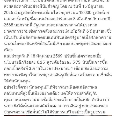
ซึ่งแม้จะเป็นการปรับขึ้นที่ตลาดไม่คาดคิดมาก่อน แต่แทบไม่
ส่งผลต่อค่าเงินอย่างมีนัยสำคัญ โดย ณ วันที่ 15 มิถุนายน
2026 เงินรูเปียห์ยังคงเคลื่อนไหวอยู่บริเวณ 18,000 รูเปียห์ต่อ
ดอลลาร์สหรัฐ ซึ่งอ่อนค่าลงกว่าร้อยละ 8 เมื่อเทียบกับปลายปี
2568 นอกจากนี้ รัฐบาลและธนาคารกลางได้ประกาศ
มาตรการร่วมเชิงการคลังและการเงินเมื่อวันที่ 6 มิถุนายน ซึ่ง
เน้นปรับเพิ่มอัตราผลตอบแทนพันธบัตรรัฐบาลเพื่อรักษาความ
น่าสนใจของสินทรัพย์อินโดนีเซีย และช่วยพยุงค่าเงินอย่างต่อ
เนื่อง
และล่าสุดวันที่ 18 มิถุนายน 2569 ปรับขึ้นอัตราดอกเบี้ย
นโยบายอีกร้อยละ 0.25 สู่ระดับร้อยละ 5.75 นับเป็นการขึ้น
ดอกเบี้ยครั้งที่ 3 ภายในเวลาประมาณ 1 เดือน สะท้อนความ
พยายามเชิงรุกในการพยุงค่าเงินรูเปียห์และสร้างความเชื่อมั่น
ให้กับนักลงทุน
อย่างไรก็ตาม นักลงทุนมิได้พิจารณาเพียงแค่อัตราผล
ตอบแทนที่สูงขึ้นเพียงอย่างเดียว แต่ให้ความสำคัญกับ
คุณภาพและความน่าเชื่อถือของนโยบายเป็นหลัก ดังนั้น เรา
น่าจะยังได้เห็นแรงกดดันในตลาดการเงินอยู่ หากต้นตอของ
ปัญหาความเชื่อมั่นยังไม่ได้รับการแก้ไขอย่างเป็นรูปธรรม