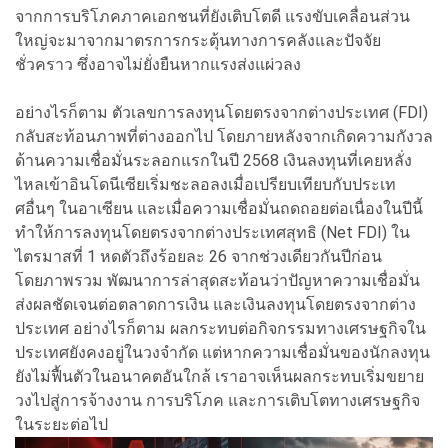
จากการบริโภคภาคเอกชนที่ยังเติบโตดี แรงขับเคลื่อนส่วน
ใหญ่จะมาจากมาตรการกระตุ้นทางการคลังและปัจจัย
ชั่วคราว ซึ่งอาจไม่ยั่งยืนหากแรงส่งแผ่วลง
อย่างไรก็ตาม ตัวเลขการลงทุนโดยตรงจากต่างประเทศ (FDI)
กลับสะท้อนภาพที่ต่างออกไป โดยภายหลังจากเกิดความกังวล
ด้านความเชื่อมั่นระลอกแรกในปี 2568 เงินลงทุนที่เคยหลั่ง
ไหลเข้าอินโดนีเซียเริ่มชะลอลงเมื่อเปรียบเทียบกับประเท
ศอื่นๆ ในอาเซียน และเมื่อความเชื่อมั่นถดถอยต่อเนื่องในปีนี้
ทำให้การลงทุนโดยตรงจากต่างประเทศสุทธิ (Net FDI) ใน
ไตรมาสที่ 1 หดตัวถึงร้อยละ 26 จากช่วงเดียวกันปีก่อน
โดยภาพรวม พัฒนาการล่าสุดสะท้อนว่าปัญหาความเชื่อมั่น
ส่งผลชัดเจนต่อตลาดการเงิน และเงินลงทุนโดยตรงจากต่าง
ประเทศ อย่างไรก็ตาม ผลกระทบต่อกิจกรรมทางเศรษฐกิจใน
ประเทศยังคงอยู่ในวงจำกัด แต่หากความเชื่อมั่นของนักลงทุน
ยังไม่ฟื้นตัวในอนาคตอันใกล้ เราอาจเห็นผลกระทบเริ่มขยาย
วงไปสู่การจ้างงาน การบริโภค และการเติบโตทางเศรษฐกิจ
ในระยะต่อไป