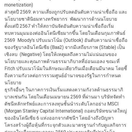
monetization)
ล่าสุดปี 2569: ความเสี่ยงถูกปรับลดอันดับความน่าเชื่อถือ และ
นโยบายชาตินิยมทางทรัพยากร พัฒนาการด้านนโยบาย
ตั้งแต่ปี 2567 ทำให้สถาบันจัดอันดับความน่าเชื่อถือเริ่ม
ทบทวนมุมมองต่ออินโดนีเซียมากขึ้น โดยในเดือนกุมภาพันธ์
2569 Moody's ปรับแนวโน้ม (Outlook) อันดับความน่าเชื่อถือ
ของรัฐบาลอินโดนีเซีย (Baa2) จากมีเสถียรภาพ (Stable) เป็น
เชิงลบ (Negative) โดยให้เหตุผลถึงความไม่แน่นอนของ
นโยบายและคุณภาพด้านธรรมาภิบาลที่อ่อนแอลง ขณะที่
Fitch ปรับแนวโน้มในลักษณะเดียวกันเมื่อเดือนมีนาคม โดยชี้
ถึงความกังวลต่อการรวมศูนย์อำนาจของรัฐในการกำหนด
นโยบาย
ธุรกิจอื่นๆ ในภาคการเงินเริ่มแสดงความกังวลด้านธรรมาภิ
บาลเช่นกัน โดยในเดือนเมษายน 2569 ที่ผ่านมา บริษัทจัดทำ
ดัชนีหลักทรัพย์และการลงทุนชั้นนำระดับโลกอย่าง MSCI
(Morgan Stanley Capital International) ถอดบริษัทขนาดใหญ่
ของอินโดนีเซีย 6 แห่งออกจากดัชนีฯ โดยอ้างถึงปัญหา
โครงสร้างผู้ถือหุ้นที่กระจุกตัวและมาตรฐานกำกับดูแลกิจการ