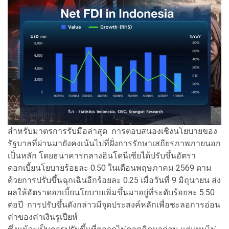
สำหรับมาตรการรับมือล่าสุด การตอบสนองเชิงนโยบายของ
รัฐบาลที่ผ่านมายังคงเน้นไปที่ฝั่งการรักษาเสถียรภาพภายนอก
เป็นหลัก โดยธนาคารกลางอินโดนีเซียได้ปรับขึ้นอัตรา
ดอกเบี้ยนโยบายร้อยละ 0.50 ในเดือนพฤษภาคม 2569 ตาม
ด้วยการปรับขึ้นฉุกเฉินอีกร้อยละ 0.25 เมื่อวันที่ 9 มิถุนายน ส่ง
ผลให้อัตราดอกเบี้ยนโยบายเพิ่มขึ้นมาอยู่ที่ระดับร้อยละ 5.50
ต่อปี การปรับขึ้นดังกล่าวมีจุดประสงค์หลักเพื่อชะลอการอ่อน
ค่าของค่าเงินรูเปียห์