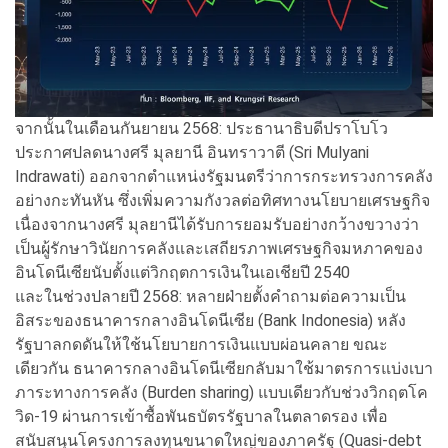
จากนั้นในเดือนกันยายน 2568: ประธานาธิบดีปราโบโว
ประกาศปลดนางศรี มุลยานี อินทราวาตี (Sri Mulyani
Indrawati) ออกจากตำแหน่งรัฐมนตรีว่าการกระทรวงการคลัง
อย่างกะทันหัน ซึ่งเพิ่มความกังวลต่อทิศทางนโยบายเศรษฐกิจ
เนื่องจากนางศรี มุลยานีได้รับการยอมรับอย่างกว้างขวางว่า
เป็นผู้รักษาวินัยการคลังและเสถียรภาพเศรษฐกิจมหภาคของ
อินโดนีเซียนับตั้งแต่วิกฤตการเงินในเอเชียปี 2540
และในช่วงปลายปี 2568: หลายฝ่ายตั้งคำถามต่อความเป็น
อิสระของธนาคารกลางอินโดนีเซีย (Bank Indonesia) หลัง
รัฐบาลกดดันให้ใช้นโยบายการเงินแบบผ่อนคลาย ขณะ
เดียวกัน ธนาคารกลางอินโดนีเซียกลับมาใช้มาตรการแบ่งเบา
ภาระทางการคลัง (Burden sharing) แบบเดียวกับช่วงวิกฤตโค
วิด-19 ผ่านการเข้าซื้อพันธบัตรรัฐบาลในตลาดรอง เพื่อ
สนับสนุนโครงการลงทุนขนาดใหญ่ของภาครัฐ (Quasi-debt