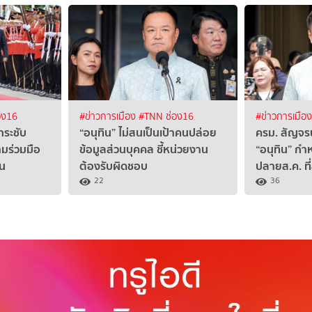
อง16
#ข่าวการเมือง
#TNN ช่อง16
#ข่าวการเมือ
กระชับ
“อนุทิน” ไม่สนเป็นเป้าคนปล่อย
ครม. สัญจร
มร่วมมือ
ข้อมูลส่วนบุคคล ชี้หน่วยงาน
“อนุทิน” ก
ัน
ต้องรับผิดชอบ
ปลายส.ค. ท
22
36