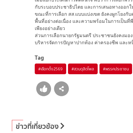
กับระบอบประชาธิปไตย และการเสนอทางออกใหม
ขณะที่การเลือก สส.แบบแบ่งเขต ยังคงผูกโยงกับค
พื้นที่อย่างต่อเนื่อง และความพร้อมในการเป็นท
เพียงอย่างเดียว
ส่วนการเลือกนายกรัฐมนตรี ประชาชนยังคงมองหาผ
บริหารจัดการปัญหาปากท้อง ค่าครองชีพ และหนี้ค
Tag
#
เลือกตั้ง2569
#
สวนดุสิตโพล
#
พรรคประชาชน
ข่าวที่เกี่ยวข้อง