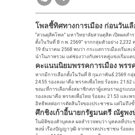
โพลชี้ทิศทางการเมือง ก่อนวันเลื
“สวนดุสิตโพล” มหาวิทยาลัยสวนดุสิต เปิดผลสำร
ตั้งในวันที่ 8 ก.พ. 2569” จากกลุ่มตัวอย่าง 2
19 ธันวาคม 2568 พบว่า กระแสการเมืองเริ่มสะ
นำในภาพรวม แต่ช่องว่างกับพรรคคู่แข่งเริ่มแค
คะแนนนิยมพรรคการเมือง พรรค
หากมีการเลือกตั้งในวันที่ 8 กุมภาพันธ์ 2569 ก
24.55 รองลงมาคือ พรรคเพื่อไทย ร้อยละ 21.62
ขณะที่การเลือกตั้งสมาชิกสภาผู้แทนราษฎรแบบแ
รองลงมาคือ พรรคเพื่อไทย ร้อยละ 21.53 และพร
อิทธิพลต่อการตัดสินใจของประชาชน แต่ไม่ถึงข
ศึกชิงเก้าอี้นายกรัฐมนตรี ณัฐพ
ในมิติของตัวบุคคล ผลสำรวจพบว่า บุคคลที่ประ
พงษ์ เรืองปัญญาวุฒิ จากพรรคประชาชน ร้อยละ 2