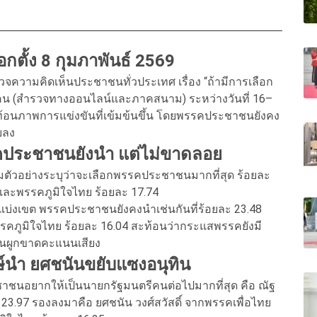
อกตั้ง 8 กุมภาพันธ์ 2569
วจความคิดเห็นประชาชนทั่วประเทศ เรื่อง “ถ้ามีการเลือก
,232 คน (สำรวจทางออนไลน์และภาคสนาม) ระหว่างวันที่ 16–
ท้อนภาพการแข่งขันที่เข้มข้นขึ้น โดยพรรคประชาชนยังคง
บลง
ประชาชนยังนำ แต่ไม่ขาดลอย
ลุ่มตัวอย่างระบุว่าจะเลือกพรรคประชาชนมากที่สุด ร้อยละ
 และพรรคภูมิใจไทย ร้อยละ 17.74
บ่งเขต พรรคประชาชนยังคงนำเช่นกันที่ร้อยละ 23.48
รคภูมิใจไทย ร้อยละ 16.04 สะท้อนว่ากระแสพรรคยังมี
ั้นผูกขาดคะแนนเสียง
งษ์นำ ยศชนันขยับแซงอนุทิน
ชาชนอยากให้เป็นนายกรัฐมนตรีคนต่อไปมากที่สุด คือ ณัฐ
3.97 รองลงมาคือ ยศชนัน วงศ์สวัสดิ์ จากพรรคเพื่อไทย