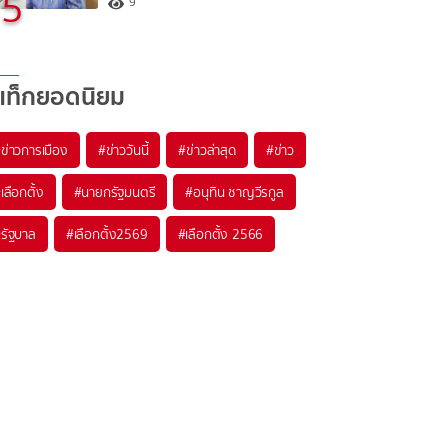
5
9
แท็กยอดนิยม
#
ข่าวการเมือง
#
ข่าววันนี้
#
ข่าวล่าสุด
#
ข่าว
#
เลือกตั้ง
#
นายกรัฐมนตรี
#
อนุทิน ชาญวีรกูล
#
รัฐบาล
#
เลือกตั้ง2569
#
เลือกตั้ง 2566