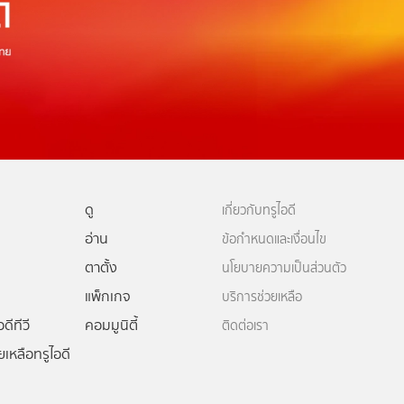
ดู
เกี่ยวกับทรูไอดี
อ่าน
ข้อกำหนดและเงื่อนไข
ตาตั้ง
นโยบายความเป็นส่วนตัว
แพ็กเกจ
บริการช่วยเหลือ
ดีทีวี
คอมมูนิตี้
ติดต่อเรา
ยเหลือทรูไอดี