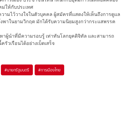
่ให้กับประเทศ
วามไว้วางใจในตัวบุคคล ผู้สมัครที่แสดงให้เห็นถึงการดูแล
ี่พึ่งพาในยามวิกฤต มักได้รับความนิยมสูงกว่ากระแสพรรค
ู้นำที่มีความรอบรู้ เท่าทันโลกยุคดิจิทัล และสามารถ
รัวเรือนได้อย่างเบ็ดเสร็จ
#
นายกรัฐมนตรี
#
การเมืองไทย