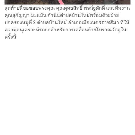
สุดท้ายนี้ขอขอบพระคุณ คุณศุทธสิทธิ์ พจน์ฐศักดิ์ และทีมงาน
คุณสุกัญญา มะแม้น กำนันตำบลบ้านใหม่พร้อมด้วยฝ่าย
ปกครองหมู่ที่ 2 ตำบลบ้านใหม่ อำเภอเมืองนครราชสีมา ที่ให้
ความอนุเคราะห์รถยกสำหรับการเคลื่อนย้ายโบราณวัตถุใน
ครั้งนี้