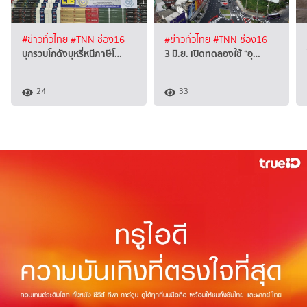
#ข่าวทั่วไทย
#TNN ช่อง16
#ข่าวทั่วไทย
#TNN ช่อง16
บุกรวบโกดังบุหรี่หนีภาษีโ…
3 มิ.ย. เปิดทดลองใช้ “อุ…
24
33