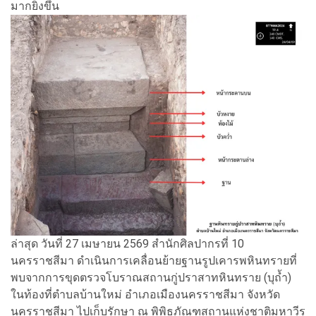
มากยิ่งขึ้น
ล่าสุด วันที่ 27 เมษายน 2569 สำนักศิลปากรที่ 10
นครราชสีมา ดำเนินการเคลื่อนย้ายฐานรูปเคารพหินทรายที่
พบจากการขุดตรวจโบราณสถานกู่ปราสาทหินทราย (บุถ้ำ)
ในท้องที่ตำบลบ้านใหม่ อำเภอเมืองนครราชสีมา จังหวัด
นครราชสีมา ไปเก็บรักษา ณ พิพิธภัณฑสถานแห่งชาติมหาวีร