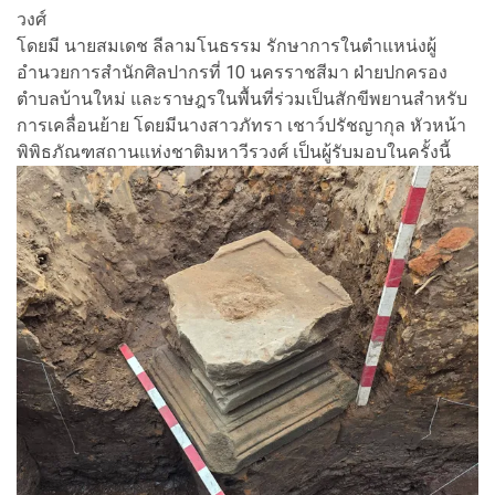
วงศ์
โดยมี นายสมเดช ลีลามโนธรรม รักษาการในตำแหน่งผู้
อำนวยการสำนักศิลปากรที่ 10 นครราชสีมา ฝ่ายปกครอง
ตำบลบ้านใหม่ และราษฎรในพื้นที่ร่วมเป็นสักขีพยานสำหรับ
การเคลื่อนย้าย โดยมีนางสาวภัทรา เชาว์ปรัชญากุล หัวหน้า
พิพิธภัณฑสถานแห่งชาติมหาวีรวงศ์ เป็นผู้รับมอบในครั้งนี้