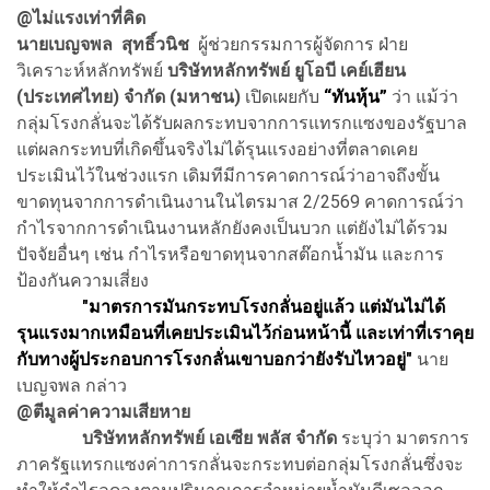
@
ไม่แรงเท่าที่คิด
นายเบญจพล สุทธิ์วนิช
ผู้ช่วยกรรมการผู้จัดการ ฝ่าย
วิเคราะห์หลักทรัพย์
บริษัทหลักทรัพย์ ยูโอบี เคย์เฮียน
(ประเทศไทย) จำกัด (มหาชน)
เปิดเผยกับ
“ทันหุ้น”
ว่า แม้ว่า
กลุ่มโรงกลั่นจะได้รับผลกระทบจากการแทรกแซงของรัฐบาล
แต่ผลกระทบที่เกิดขึ้นจริงไม่ได้รุนแรงอย่างที่ตลาดเคย
ประเมินไว้ในช่วงแรก เดิมทีมีการคาดการณ์ว่าอาจถึงขั้น
ขาดทุนจากการดำเนินงานในไตรมาส 2/2569 คาดการณ์ว่า
กำไรจากการดำเนินงานหลักยังคงเป็นบวก แต่ยังไม่ได้รวม
ปัจจัยอื่นๆ เช่น กำไรหรือขาดทุนจากสต๊อกน้ำมัน และการ
ป้องกันความเสี่ยง
"มาตรการมันกระทบโรงกลั่นอยู่แล้ว แต่มันไม่ได้
รุนแรงมากเหมือนที่เคยประเมินไว้ก่อนหน้านี้ และเท่าที่เราคุย
กับทางผู้ประกอบการโรงกลั่นเขาบอกว่ายังรับไหวอยู่"
นาย
เบญจพล กล่าว
@
ตีมูลค่าความเสียหาย
บริษัทหลักทรัพย์ เอเซีย พลัส จำกัด
ระบุว่า มาตรการ
ภาครัฐแทรกแซงค่าการกลั่นจะกระทบต่อกลุ่มโรงกลั่นซึ่งจะ