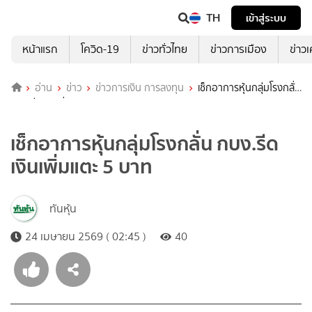
TH
เข้าสู่ระบบ
หน้าแรก
โควิด-19
ข่าวทั่วไทย
ข่าวการเมือง
ข่าว
อ่าน
ข่าว
ข่าวการเงิน การลงทุน
เช็กอาการหุ้นกลุ่มโรงกลั่น
กบง.รีดเงินเพิ่มแตะ 5 บาท
เช็กอาการหุ้นกลุ่มโรงกลั่น กบง.รีด
เงินเพิ่มแตะ 5 บาท
ทันหุ้น
24 เมษายน 2569 ( 02:45 )
40