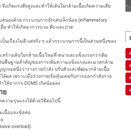
จึงเกิดแรงตึงสูงและทำให้เส้นใยกล้ามเนื้อเกิดความเสีย
อบสนองด้วย กระบวนการอักเสบเล็กน้อย (inflammatory
อเยื่อ ทำให้เกิดอาการบวม ตึง และปวด
็นเรื่องไม่ดี แต่จริง ๆ แล้วกระบวนการนี้เป็นส่วนหนึ่งของ
จะสร้างเส้นใยกล้ามเนื้อใหม่ที่ หนาและแข็งแรงกว่าเดิม
่งเป็นพื้นฐานสำคัญของการเพิ่มความแข็งแรงและมวลกล้าม
ัญญาณหนึ่งว่าร่างกายกำลัง ปรับตัวและพัฒนากล้ามเนื้อ
ได้ผล เพราะเมื่อร่างกายเริ่มคุ้นเคยกับการออกกำลังกาย
 ทำให้อาการ DOMS เกิดน้อยลง
าย
ามรุนแรงได้ด้วยวิธีต่อไปนี้
มเนื้อและข้อต่อ
าย
ssive overload)