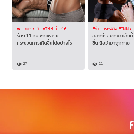
#ข่าวเศรษฐกิจ
#TNN ช่อง16
#ข่าวเศรษฐกิจ
#TNN ช่
ร่อง 11 กับ ซิกแพค มี
ออกกำลังกาย แล้วน้ำ
กระบวนการเกิดขึ้นได้อย่างไร
ขึ้น ถือว่ามาถูกทาง
27
21