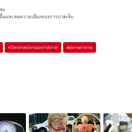
ะสม
ด้ดีขึ้นและลดความเสี่ยงของการบาดเจ็บ
#
วิทยาศาสตร์การออกกำลังกาย
#
สุขภาพร่างกาย