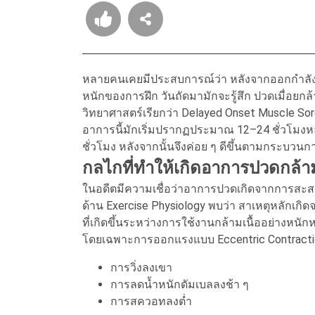
หลายคนเคยมีประสบการณ์ว่า หลังจากออกกำลังกา
หนักของการฝึก วันถัดมามักจะรู้สึก ปวดเมื่อยกล
วิทยาศาสตร์เรียกว่า Delayed Onset Muscle Sor
อาการนี้มักเริ่มปรากฏประมาณ 12–24 ชั่วโมงห
ชั่วโมง หลังจากนั้นจึงค่อย ๆ ดีขึ้นตามกระบวนก
กลไกที่ทำให้เกิดอาการปวดกล้าม
ในอดีตมีความเชื่อว่าอาการปวดเกิดจากการสะส
ด้าน Exercise Physiology พบว่า สาเหตุหลักเกิ
ที่เกิดขึ้นระหว่างการใช้งานกล้ามเนื้ออย่างหนัก
โดยเฉพาะการออกแรงแบบ Eccentric Contractio
การวิ่งลงเขา
การลดน้ำหนักดัมเบลลงช้า ๆ
การสควอทลงต่ำ