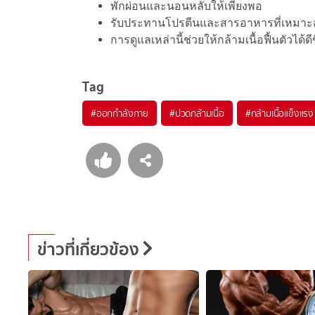
พักผ่อนและนอนหลับให้เพียงพอ
รับประทานโปรตีนและสารอาหารที่เหมา
การดูแลเหล่านี้ช่วยให้กล้ามเนื้อฟื้นตัวไ
Tag
#
ออกกำลังกาย
#
ปวดกล้ามเนื้อ
#
กล้ามเนื้อแข็งแรง
ข่าวที่เกี่ยวข้อง