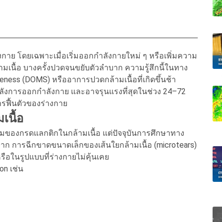
ย โดยเฉพาะเมื่อเริ่มออกกำลังกายใหม่ ๆ หรือเพิ่มความ
้ามเนื้อ บางครั้งปวดจนขยับตัวลำบาก ความรู้สึกนี้ในทาง
eness (DOMS) หรืออาการปวดกล้ามเนื้อที่เกิดขึ้นช้า
ลังการออกกำลังกาย และอาจรุนแรงที่สุดในช่วง 24–72
ารฟื้นตัวของร่างกาย
เนื้อ
มของกรดแลกติกในกล้ามเนื้อ แต่ปัจจุบันการศึกษาทาง
ดจาก การฉีกขาดขนาดเล็กของเส้นใยกล้ามเนื้อ (microtears)
หรือในรูปแบบที่ร่างกายไม่คุ้นเคย
n เช่น