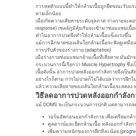
การหดตัวแบบนี้ทำให้กล้ามเนื้อถูกยืดขณะรับแรง 
หายเล็กน้อย
เมื่อเกิดความเสียหายระดับจุลภาค ร่างกายจะต
response) เซลล์ภูมิคุ้มกันจะเข้ามาซ่อมแซมเนื้
ทำไมอาการปวดจึงทำให้กล้ามเนื้อแข็งแรงขึ้น
แม้การฉีกขาดของเส้นใยกล้ามเนื้อจะฟังดูเหมือนเป
การปรับตัวของร่างกาย (adaptation)
เมื่อร่างกายซ่อมแซมกล้ามเนื้อที่เสียหาย มันมัก
กระบวนการนี้เรียกว่า Muscle Hypertrophy ซึ
เนื้อดังนั้น อาการปวดหลังออกกำลังกายจึงเป็นส
อย่างไรก็ตาม การไม่ปวดก็ไม่ได้แปลว่าการฝึกไม่
แล้ว ความเสียหายของเส้นใยกล้ามเนื้อจะลดลง
วิธีลดอาการปวดหลังออกกำลังก
แม้ DOMS จะเป็นกระบวนการปกติ แต่สามารถลดคว
วอร์มอัพก่อนออกกำลังกาย เพื่อเตรียมกล้า
คูลดาวน์และยืดกล้ามเนื้อ หลังออกกำลังก
เพิ่มความหนักของการฝึกทีละน้อย (progre