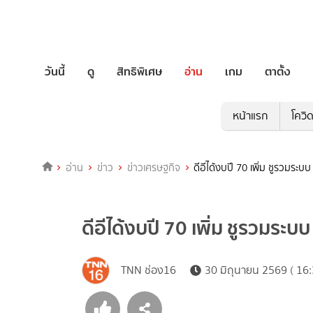
วันนี้
ดู
สิทธิพิเศษ
อ่าน
เกม
ตาตั้ง
หน้าแรก
โควิ
อ่าน
ข่าว
ข่าวเศรษฐกิจ
ดีอีได้งบปี 70 เพิ่ม ชูรวมระ
ดีอีได้งบปี 70 เพิ่ม ชูรวมร
TNN ช่อง16
30 มิถุนายน 2569 ( 16: