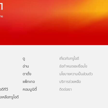
ดู
เกี่ยวกับทรูไอดี
อ่าน
ข้อกำหนดและเงื่อนไข
ตาตั้ง
นโยบายความเป็นส่วนตัว
แพ็กเกจ
บริการช่วยเหลือ
ดีทีวี
คอมมูนิตี้
ติดต่อเรา
ยเหลือทรูไอดี