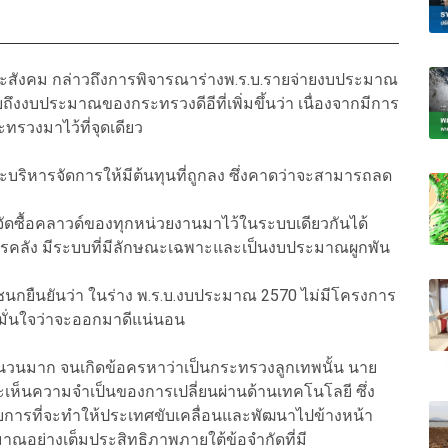
ละสังคม กล่าวถึงการพิจารณาร่างพ.ร.บ.รายจ่ายงบประมาณ
ึงงบประมาณของกระทรวงดีอีที่เพิ่มขึ้นว่า เนื่องจากมีการ
ทรวงมาไว้ที่จุดเดียว
ะบริหารจัดการให้มีต้นทุนที่ถูกลง ซึ่งคาดว่าจะสามารถลด
ดซื้อคลาวด์ของทุกหน่วยงานมาไว้ในระบบเดียวกันได้
ารคลัง มีระบบที่มีลักษณะเฉพาะและเป็นงบประมาณผูกพัน
กยืนยันว่า ในร่าง พ.ร.บ.งบประมาณ 2570 ไม่มีโครงการ
่มั่นใจว่าจะออกมาดีแน่นอน
ำนวนมาก จนเกิดข้อครหาว่าเป็นกระทรวงลูกเทพนั้น นาย
ะเห็นความจำเป็นของการเปลี่ยนผ่านด้านเทคโนโลยี ซึ่ง
รับการที่จะทำให้ประเทศขับเคลื่อนและพัฒนาไปข้างหน้า
ณอย่างเต็มประสิทธิภาพภายใต้ข้อจำกัดที่มี