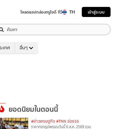
TH
เข้าสู่ระบบ
โหลดแอป
กล่องทรูไอดี ทีวี
ระเทศ
อื่นๆ
ยอดนิยมในตอนนี้
#ข่าวเศรษฐกิจ
#TNN ช่อง16
ราคาทองรูปพรรณวันนี้ 6 ส.ค. 2569 รวม