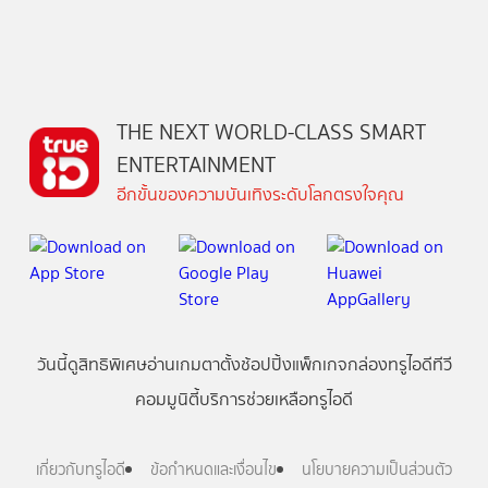
THE NEXT WORLD-CLASS SMART
ENTERTAINMENT
อีกขั้นของความบันเทิงระดับโลกตรงใจคุณ
วันนี้
ดู
สิทธิพิเศษ
อ่าน
เกม
ตาตั้ง
ช้อปปิ้ง
แพ็กเกจ
กล่องทรูไอดีทีวี
คอมมูนิตี้
บริการช่วยเหลือทรูไอดี
เกี่ยวกับทรูไอดี
ข้อกำหนดและเงื่อนไข
นโยบายความเป็นส่วนตัว