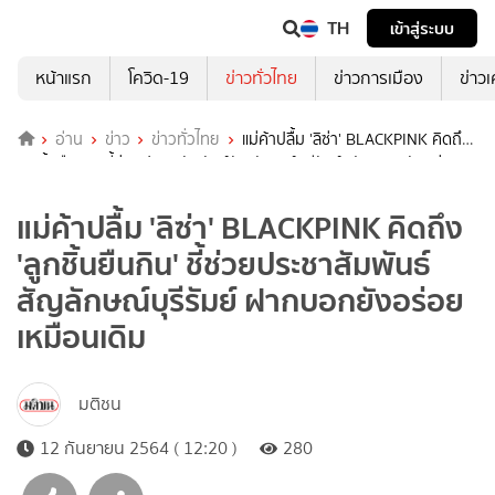
TH
เข้าสู่ระบบ
หน้าแรก
โควิด-19
ข่าวทั่วไทย
ข่าวการเมือง
ข่าว
อ่าน
ข่าว
ข่าวทั่วไทย
แม่ค้าปลื้ม 'ลิซ่า' BLACKPINK คิดถึง
'ลูกชิ้นยืนกิน' ชี้ช่วยประชาสัมพันธ์สัญลักษณ์บุรีรัมย์ ฝากบอกยังอร่อย
เหมือนเดิม
แม่ค้าปลื้ม 'ลิซ่า' BLACKPINK คิดถึง
'ลูกชิ้นยืนกิน' ชี้ช่วยประชาสัมพันธ์
สัญลักษณ์บุรีรัมย์ ฝากบอกยังอร่อย
เหมือนเดิม
มติชน
12 กันยายน 2564 ( 12:20 )
280